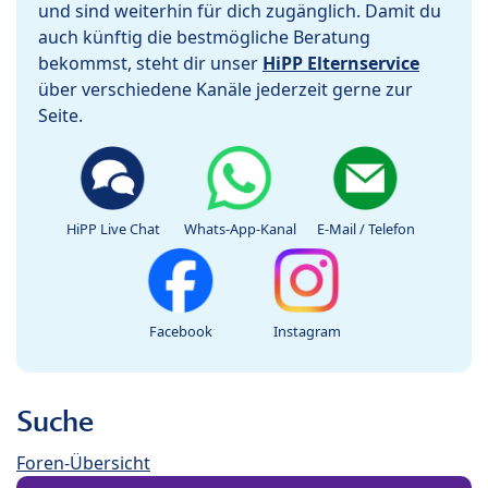
und sind weiterhin für dich zugänglich. Damit du
auch künftig die bestmögliche Beratung
bekommst, steht dir unser
HiPP Elternservice
über verschiedene Kanäle jederzeit gerne zur
Seite.
HiPP Live Chat
Whats-App-Kanal
E-Mail / Telefon
Facebook
Instagram
Suche
Foren-Übersicht