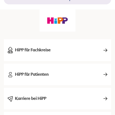
HiPP für Fachkreise
HiPP für Patienten
Karriere bei HiPP