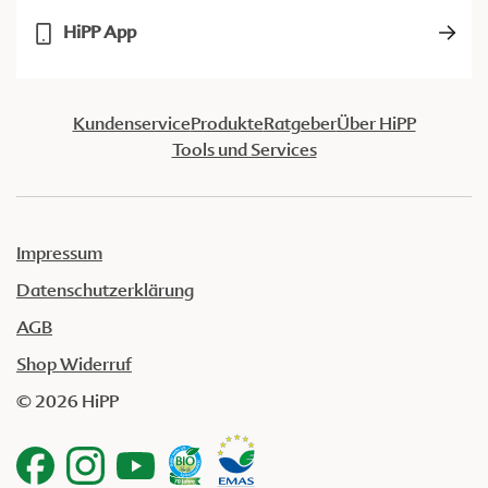
HiPP App
Kundenservice
Produkte
Ratgeber
Über HiPP
Tools und Services
Impressum
Datenschutzerklärung
AGB
Shop Widerruf
© 2026 HiPP