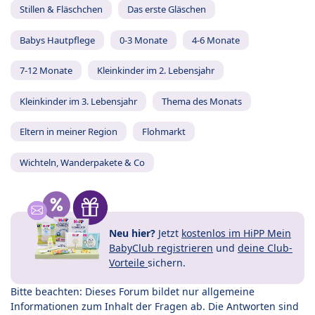
Stillen & Fläschchen
Das erste Gläschen
Babys Hautpflege
0-3 Monate
4-6 Monate
7-12 Monate
Kleinkinder im 2. Lebensjahr
Kleinkinder im 3. Lebensjahr
Thema des Monats
Eltern in meiner Region
Flohmarkt
Wichteln, Wanderpakete & Co
Neu hier?
Jetzt
kostenlos im HiPP Mein
BabyClub registrieren
und
deine Club-
Vorteile
sichern.
Bitte beachten: Dieses Forum bildet nur allgemeine
Informationen zum Inhalt der Fragen ab. Die Antworten sind