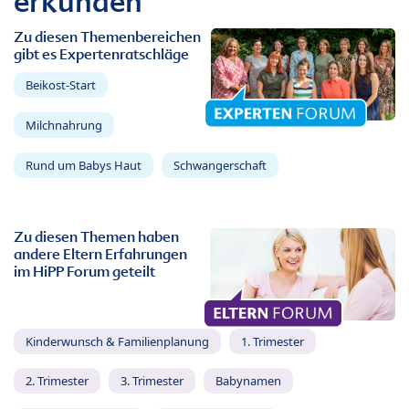
erkunden
Zu diesen Themenbereichen
gibt es Expertenratschläge
Beikost-Start
Milchnahrung
Rund um Babys Haut
Schwangerschaft
Zu diesen Themen haben
andere Eltern Erfahrungen
im HiPP Forum geteilt
Kinderwunsch & Familienplanung
1. Trimester
2. Trimester
3. Trimester
Babynamen