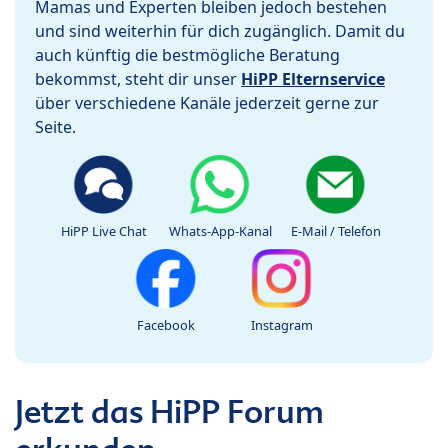
Mamas und Experten bleiben jedoch bestehen
und sind weiterhin für dich zugänglich. Damit du
auch künftig die bestmögliche Beratung
bekommst, steht dir unser
HiPP Elternservice
über verschiedene Kanäle jederzeit gerne zur
Seite.
HiPP Live Chat
Whats-App-Kanal
E-Mail / Telefon
Facebook
Instagram
Jetzt das HiPP Forum