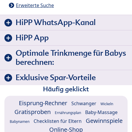
Erweiterte Suche
HiPP WhatsApp-Kanal
HiPP App
Optimale Trinkmenge für Babys
berechnen:
Exklusive Spar-Vorteile
Häufig geklickt
Eisprung-Rechner
Schwanger
Wickeln
Gratisproben
Baby-Massage
Ernährungsplan
Gewinnspiele
Checklisten für Eltern
Babynamen
Online-Shop