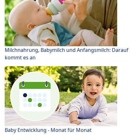
Milchnahrung, Babymilch und Anfangsmilch: Darauf
kommt es an
Baby Entwicklung - Monat für Monat