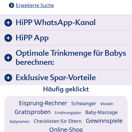
Erweiterte Suche
HiPP WhatsApp-Kanal
HiPP App
Optimale Trinkmenge für Babys
berechnen:
Exklusive Spar-Vorteile
Häufig geklickt
Eisprung-Rechner
Schwanger
Wickeln
Gratisproben
Baby-Massage
Ernährungsplan
Gewinnspiele
Checklisten für Eltern
Babynamen
Online-Shop