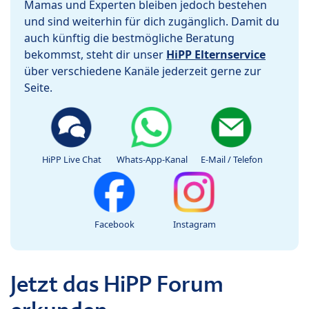
Mamas und Experten bleiben jedoch bestehen
und sind weiterhin für dich zugänglich. Damit du
auch künftig die bestmögliche Beratung
bekommst, steht dir unser
HiPP Elternservice
über verschiedene Kanäle jederzeit gerne zur
Seite.
HiPP Live Chat
Whats-App-Kanal
E-Mail / Telefon
Facebook
Instagram
Jetzt das HiPP Forum