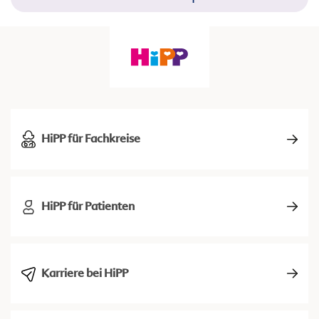
HiPP für Fachkreise
HiPP für Patienten
Karriere bei HiPP