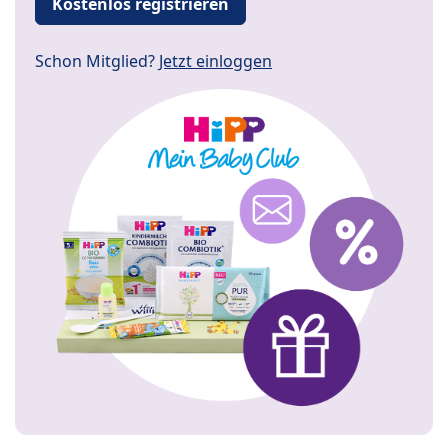
Kostenlos registrieren
Schon Mitglied?
Jetzt einloggen