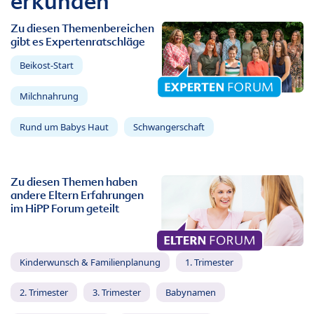
erkunden
Zu diesen Themenbereichen
gibt es Expertenratschläge
Beikost-Start
Milchnahrung
Rund um Babys Haut
Schwangerschaft
Zu diesen Themen haben
andere Eltern Erfahrungen
im HiPP Forum geteilt
Kinderwunsch & Familienplanung
1. Trimester
2. Trimester
3. Trimester
Babynamen