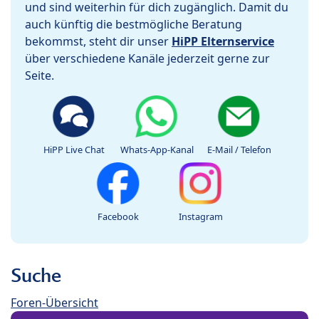
und sind weiterhin für dich zugänglich. Damit du
auch künftig die bestmögliche Beratung
bekommst, steht dir unser
HiPP Elternservice
über verschiedene Kanäle jederzeit gerne zur
Seite.
HiPP Live Chat
Whats-App-Kanal
E-Mail / Telefon
Facebook
Instagram
Suche
Foren-Übersicht