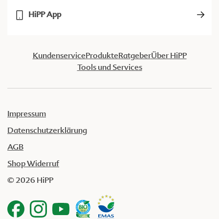
HiPP App
Kundenservice
Produkte
Ratgeber
Über HiPP
Tools und Services
Impressum
Datenschutzerklärung
AGB
Shop Widerruf
© 2026 HiPP