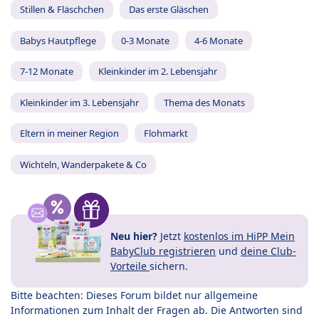
Stillen & Fläschchen
Das erste Gläschen
Babys Hautpflege
0-3 Monate
4-6 Monate
7-12 Monate
Kleinkinder im 2. Lebensjahr
Kleinkinder im 3. Lebensjahr
Thema des Monats
Eltern in meiner Region
Flohmarkt
Wichteln, Wanderpakete & Co
Neu hier?
Jetzt
kostenlos im HiPP Mein
BabyClub registrieren
und
deine Club-
Vorteile
sichern.
Bitte beachten: Dieses Forum bildet nur allgemeine
Informationen zum Inhalt der Fragen ab. Die Antworten sind