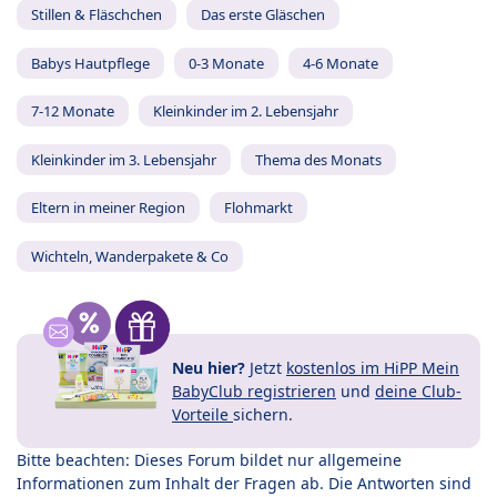
Stillen & Fläschchen
Das erste Gläschen
Babys Hautpflege
0-3 Monate
4-6 Monate
7-12 Monate
Kleinkinder im 2. Lebensjahr
Kleinkinder im 3. Lebensjahr
Thema des Monats
Eltern in meiner Region
Flohmarkt
Wichteln, Wanderpakete & Co
Neu hier?
Jetzt
kostenlos im HiPP Mein
BabyClub registrieren
und
deine Club-
Vorteile
sichern.
Bitte beachten: Dieses Forum bildet nur allgemeine
Informationen zum Inhalt der Fragen ab. Die Antworten sind