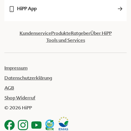
HiPP App
Kundenservice
Produkte
Ratgeber
Über HiPP
Tools und Services
Impressum
Datenschutzerklärung
AGB
Shop Widerruf
© 2026 HiPP