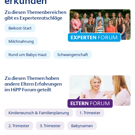
erkunden
Zu diesen Themenbereichen
gibt es Expertenratschläge
Beikost-Start
Milchnahrung
Rund um Babys Haut
Schwangerschaft
Zu diesen Themen haben
andere Eltern Erfahrungen
im HiPP Forum geteilt
Kinderwunsch & Familienplanung
1. Trimester
2. Trimester
3. Trimester
Babynamen