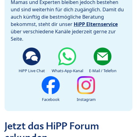
Mamas und Experten bleiben jedoch bestehen
und sind weiterhin für dich zugänglich. Damit du
auch künftig die bestmögliche Beratung
bekommst, steht dir unser
HiPP Elternservice
über verschiedene Kanäle jederzeit gerne zur
Seite.
HiPP Live Chat
Whats-App-Kanal
E-Mail / Telefon
Facebook
Instagram
Jetzt das HiPP Forum