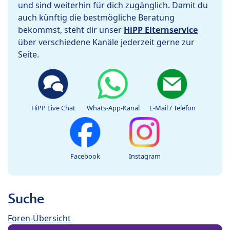
und sind weiterhin für dich zugänglich. Damit du
auch künftig die bestmögliche Beratung
bekommst, steht dir unser
HiPP Elternservice
über verschiedene Kanäle jederzeit gerne zur
Seite.
HiPP Live Chat
Whats-App-Kanal
E-Mail / Telefon
Facebook
Instagram
Suche
Foren-Übersicht