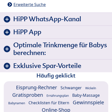
Erweiterte Suche
HiPP WhatsApp-Kanal
HiPP App
Optimale Trinkmenge für Babys
berechnen:
Exklusive Spar-Vorteile
Häufig geklickt
Eisprung-Rechner
Schwanger
Wickeln
Gratisproben
Baby-Massage
Ernährungsplan
Gewinnspiele
Checklisten für Eltern
Babynamen
Online-Shop