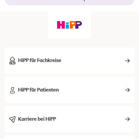
HiPP für Fachkreise
HiPP für Patienten
Karriere bei HiPP