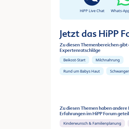
HiPP Live Chat
Whats-App
Jetzt das HiPP 
Zu diesen Themenbereichen gibt 
Expertenratschläge
Beikost-Start
Milchnahrung
Rund um Babys Haut
Schwanger
Zu diesen Themen haben andere 
Erfahrungen im HiPP Forum geteil
Kinderwunsch & Familienplanung