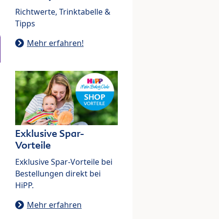
Richtwerte, Trinktabelle &
Tipps
Mehr erfahren!
Exklusive Spar-
Vorteile
Exklusive Spar-Vorteile bei
Bestellungen direkt bei
HiPP.
Mehr erfahren