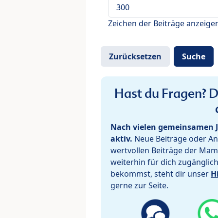
Zeichen der Beiträge anzeige
Hast du Fragen? De
Nach vielen gemeinsamen J
aktiv.
Neue Beiträge oder Ant
wertvollen Beiträge der Mam
weiterhin für dich zugänglic
bekommst, steht dir unser
H
gerne zur Seite.