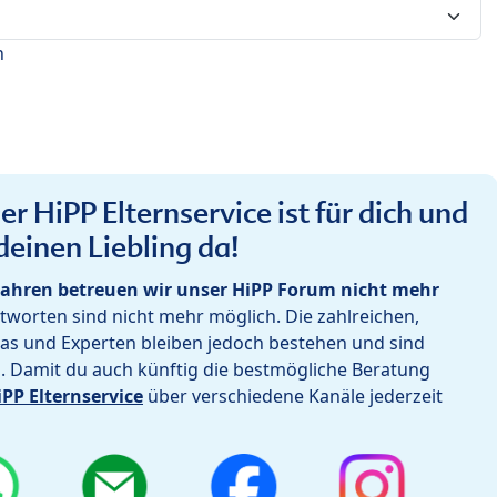
n
r HiPP Elternservice ist für dich und
deinen Liebling da!
ahren betreuen wir unser HiPP Forum nicht mehr
worten sind nicht mehr möglich. Die zahlreichen,
as und Experten bleiben jedoch bestehen und sind
h. Damit du auch künftig die bestmögliche Beratung
iPP Elternservice
über verschiedene Kanäle jederzeit