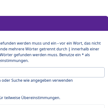
 gefunden werden muss und ein
-
vor ein Wort, das nicht
ende mehrere Wörter getrennt durch
|
innerhalb einer
 Wörter gefunden werden muss. Benutze ein * als
ereinstimmungen.
en oder Suche wie angegeben verwenden
 für teilweise Übereinstimmungen.