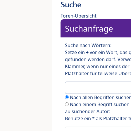
Suche
Foren-Übersicht
Suchanfrage
Suche nach Wörtern:
Setze ein
+
vor ein Wort, das
gefunden werden darf. Verw
Klammer, wenn nur eines der
Platzhalter für teilweise Üb
Nach allen Begriffen such
Nach einem Begriff suchen
Zu suchender Autor:
Benutze ein * als Platzhalter