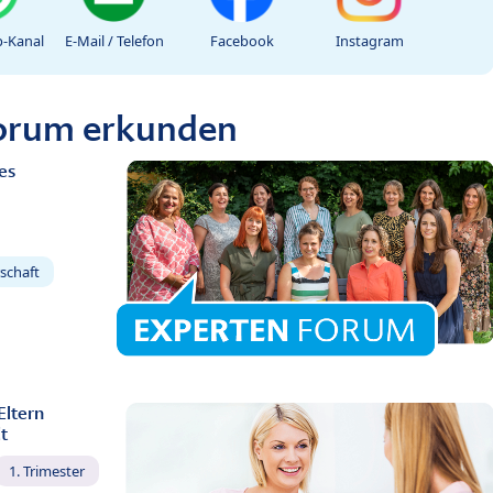
-Kanal
E-Mail / Telefon
Facebook
Instagram
Forum erkunden
es
schaft
Eltern
t
1. Trimester