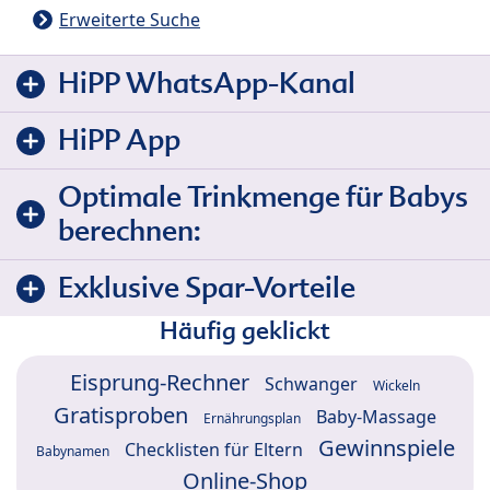
Erweiterte Suche
HiPP WhatsApp-Kanal
HiPP App
Optimale Trinkmenge für Babys
berechnen:
Exklusive Spar-Vorteile
Häufig geklickt
Eisprung-Rechner
Schwanger
Wickeln
Gratisproben
Baby-Massage
Ernährungsplan
Gewinnspiele
Checklisten für Eltern
Babynamen
Online-Shop