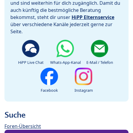
und sind weiterhin für dich zugänglich. Damit du
auch künftig die bestmögliche Beratung
bekommst, steht dir unser
HiPP Elternservice
über verschiedene Kanäle jederzeit gerne zur
Seite.
HiPP Live Chat
Whats-App-Kanal
E-Mail / Telefon
Facebook
Instagram
Suche
Foren-Übersicht