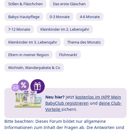
Stillen & Fläschchen
Das erste Gläschen
Babys Hautpflege
0-3 Monate
4-6 Monate
7-12 Monate
Kleinkinder im 2. Lebensjahr
Kleinkinder im 3. Lebensjahr
Thema des Monats
Eltern in meiner Region
Flohmarkt
Wichteln, Wanderpakete & Co
Neu hier?
Jetzt
kostenlos im HiPP Mein
BabyClub registrieren
und
deine Club-
Vorteile
sichern.
Bitte beachten: Dieses Forum bildet nur allgemeine
Informationen zum Inhalt der Fragen ab. Die Antworten sind