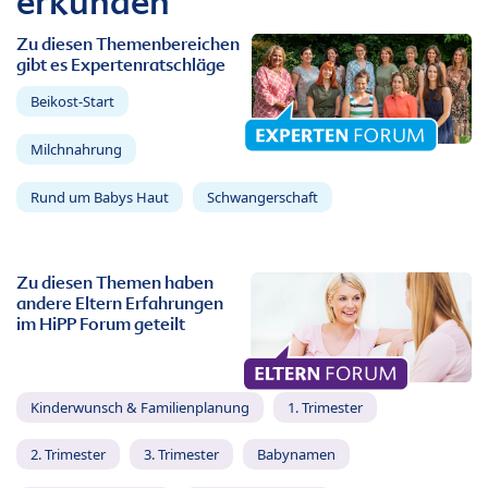
erkunden
Zu diesen Themenbereichen
gibt es Expertenratschläge
Beikost-Start
Milchnahrung
Rund um Babys Haut
Schwangerschaft
Zu diesen Themen haben
andere Eltern Erfahrungen
im HiPP Forum geteilt
Kinderwunsch & Familienplanung
1. Trimester
2. Trimester
3. Trimester
Babynamen