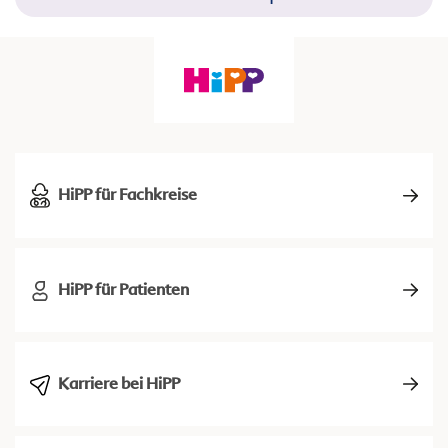
HiPP für Fachkreise
HiPP für Patienten
Karriere bei HiPP