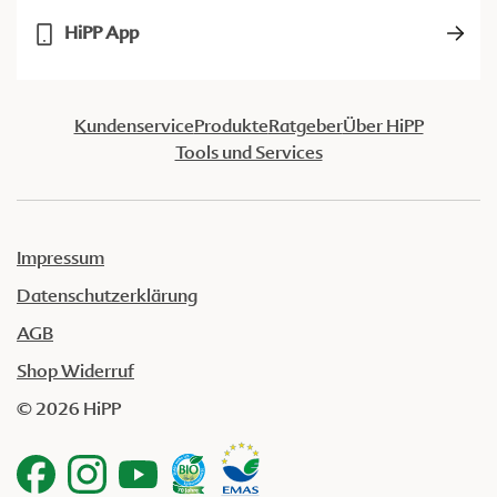
HiPP App
Kundenservice
Produkte
Ratgeber
Über HiPP
Tools und Services
Impressum
Datenschutzerklärung
AGB
Shop Widerruf
© 2026 HiPP