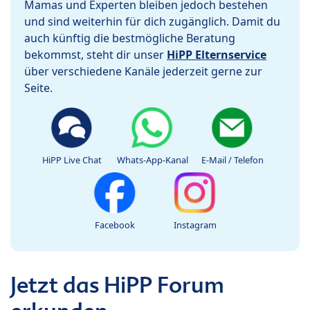
Mamas und Experten bleiben jedoch bestehen
und sind weiterhin für dich zugänglich. Damit du
auch künftig die bestmögliche Beratung
bekommst, steht dir unser
HiPP Elternservice
über verschiedene Kanäle jederzeit gerne zur
Seite.
HiPP Live Chat
Whats-App-Kanal
E-Mail / Telefon
Facebook
Instagram
Jetzt das HiPP Forum