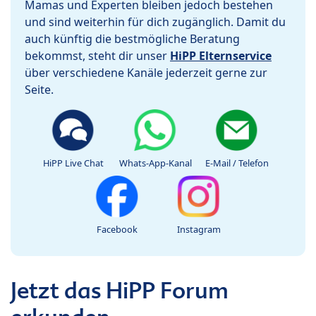
Mamas und Experten bleiben jedoch bestehen
und sind weiterhin für dich zugänglich. Damit du
auch künftig die bestmögliche Beratung
bekommst, steht dir unser
HiPP Elternservice
über verschiedene Kanäle jederzeit gerne zur
Seite.
HiPP Live Chat
Whats-App-Kanal
E-Mail / Telefon
Facebook
Instagram
Jetzt das HiPP Forum