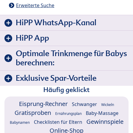
Erweiterte Suche
HiPP WhatsApp-Kanal
HiPP App
Optimale Trinkmenge für Babys
berechnen:
Exklusive Spar-Vorteile
Häufig geklickt
Eisprung-Rechner
Schwanger
Wickeln
Gratisproben
Baby-Massage
Ernährungsplan
Gewinnspiele
Checklisten für Eltern
Babynamen
Online-Shop