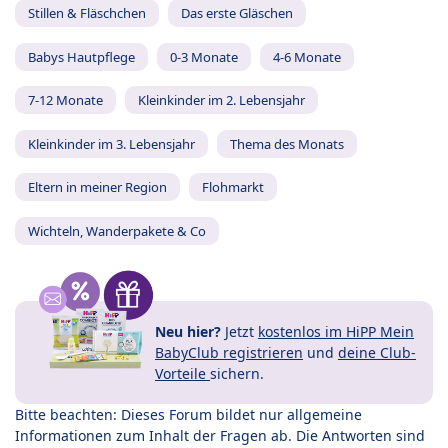
Stillen & Fläschchen
Das erste Gläschen
Babys Hautpflege
0-3 Monate
4-6 Monate
7-12 Monate
Kleinkinder im 2. Lebensjahr
Kleinkinder im 3. Lebensjahr
Thema des Monats
Eltern in meiner Region
Flohmarkt
Wichteln, Wanderpakete & Co
Neu hier?
Jetzt
kostenlos im HiPP Mein
BabyClub registrieren
und
deine Club-
Vorteile
sichern.
Bitte beachten: Dieses Forum bildet nur allgemeine
Informationen zum Inhalt der Fragen ab. Die Antworten sind