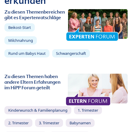
erkunden
Zu diesen Themenbereichen
gibt es Expertenratschläge
Beikost-Start
Milchnahrung
Rund um Babys Haut
Schwangerschaft
Zu diesen Themen haben
andere Eltern Erfahrungen
im HiPP Forum geteilt
Kinderwunsch & Familienplanung
1. Trimester
2. Trimester
3. Trimester
Babynamen