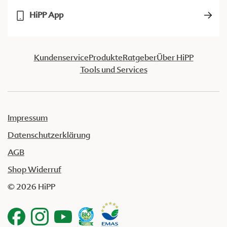
HiPP App
Kundenservice
Produkte
Ratgeber
Über HiPP
Tools und Services
Impressum
Datenschutzerklärung
AGB
Shop Widerruf
© 2026 HiPP