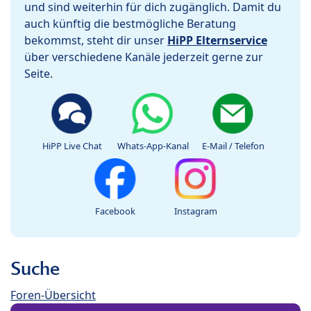
und sind weiterhin für dich zugänglich. Damit du
auch künftig die bestmögliche Beratung
bekommst, steht dir unser
HiPP Elternservice
über verschiedene Kanäle jederzeit gerne zur
Seite.
HiPP Live Chat
Whats-App-Kanal
E-Mail / Telefon
Facebook
Instagram
Suche
Foren-Übersicht