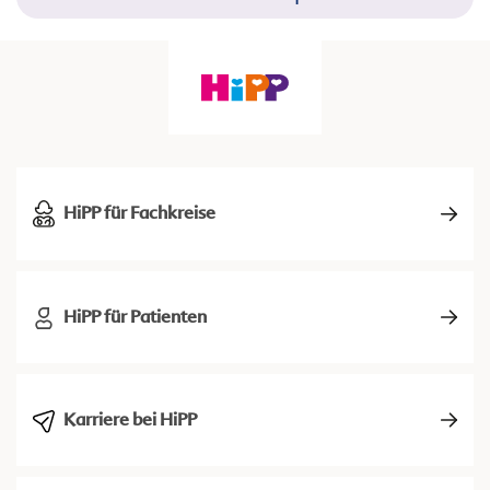
HiPP für Fachkreise
HiPP für Patienten
Karriere bei HiPP