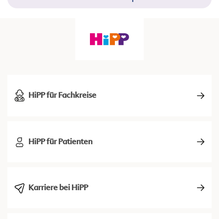
HiPP für Fachkreise
HiPP für Patienten
Karriere bei HiPP