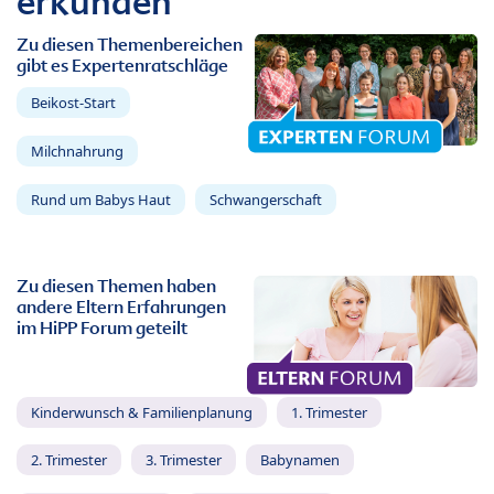
erkunden
Zu diesen Themenbereichen
gibt es Expertenratschläge
Beikost-Start
Milchnahrung
Rund um Babys Haut
Schwangerschaft
Zu diesen Themen haben
andere Eltern Erfahrungen
im HiPP Forum geteilt
Kinderwunsch & Familienplanung
1. Trimester
2. Trimester
3. Trimester
Babynamen