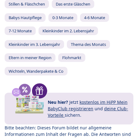
Stillen & Fläschchen
Das erste Gläschen
Babys Hautpflege
0-3 Monate
4-6 Monate
7-12 Monate
Kleinkinder im 2. Lebensjahr
Kleinkinder im 3. Lebensjahr
Thema des Monats
Eltern in meiner Region
Flohmarkt
Wichteln, Wanderpakete & Co
Neu hier?
Jetzt
kostenlos im HiPP Mein
BabyClub registrieren
und
deine Club-
Vorteile
sichern.
Bitte beachten: Dieses Forum bildet nur allgemeine
Informationen zum Inhalt der Fragen ab. Die Antworten sind