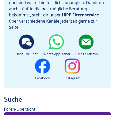
und sind weiterhin für dich zugänglich. Damit du
auch künftig die bestmögliche Beratung
bekommst, steht dir unser
HiPP Elternservice
über verschiedene Kanäle jederzeit gerne zur
Seite.
HiPP Live Chat
Whats-App-Kanal
E-Mail / Telefon
Facebook
Instagram
Suche
Foren-Übersicht