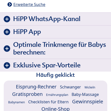
Erweiterte Suche
HiPP WhatsApp-Kanal
HiPP App
Optimale Trinkmenge für Babys
berechnen:
Exklusive Spar-Vorteile
Häufig geklickt
Eisprung-Rechner
Schwanger
Wickeln
Gratisproben
Baby-Massage
Ernährungsplan
Gewinnspiele
Checklisten für Eltern
Babynamen
Online-Shop