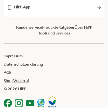
HiPP App
Kundenservice
Produkte
Ratgeber
Über HiPP
Tools und Services
Impressum
Datenschutzerklärung
AGB
Shop Widerruf
© 2026 HiPP