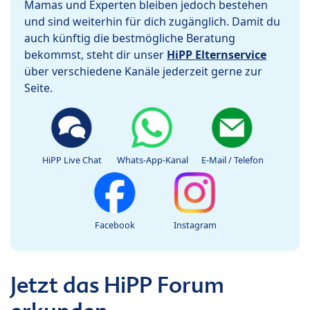
Mamas und Experten bleiben jedoch bestehen
und sind weiterhin für dich zugänglich. Damit du
auch künftig die bestmögliche Beratung
bekommst, steht dir unser
HiPP Elternservice
über verschiedene Kanäle jederzeit gerne zur
Seite.
HiPP Live Chat
Whats-App-Kanal
E-Mail / Telefon
Facebook
Instagram
Jetzt das HiPP Forum