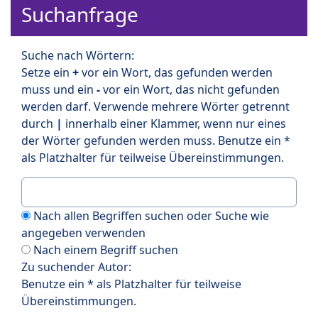
Suchanfrage
Suche nach Wörtern:
Setze ein
+
vor ein Wort, das gefunden werden
muss und ein
-
vor ein Wort, das nicht gefunden
werden darf. Verwende mehrere Wörter getrennt
durch
|
innerhalb einer Klammer, wenn nur eines
der Wörter gefunden werden muss. Benutze ein *
als Platzhalter für teilweise Übereinstimmungen.
Nach allen Begriffen suchen oder Suche wie
angegeben verwenden
Nach einem Begriff suchen
Zu suchender Autor:
Benutze ein * als Platzhalter für teilweise
Übereinstimmungen.