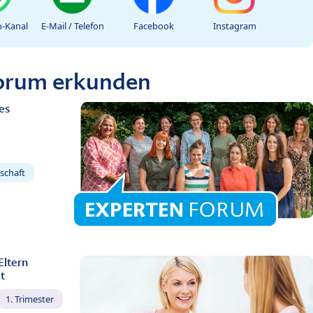
-Kanal
E-Mail / Telefon
Facebook
Instagram
Forum erkunden
es
schaft
Eltern
t
1. Trimester