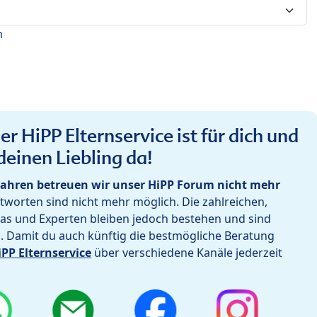
n
r HiPP Elternservice ist für dich und
deinen Liebling da!
ahren betreuen wir unser HiPP Forum nicht mehr
worten sind nicht mehr möglich. Die zahlreichen,
as und Experten bleiben jedoch bestehen und sind
h. Damit du auch künftig die bestmögliche Beratung
iPP Elternservice
über verschiedene Kanäle jederzeit