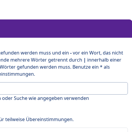
 gefunden werden muss und ein
-
vor ein Wort, das nicht
ende mehrere Wörter getrennt durch
|
innerhalb einer
 Wörter gefunden werden muss. Benutze ein * als
ereinstimmungen.
en oder Suche wie angegeben verwenden
 für teilweise Übereinstimmungen.