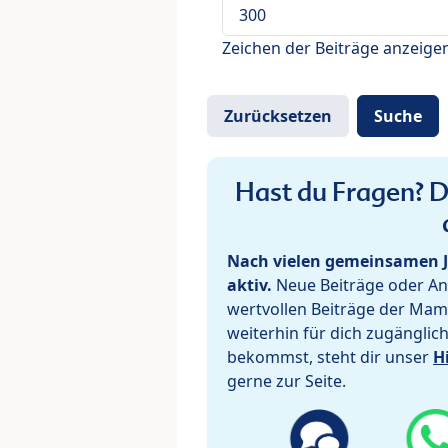
Zeichen der Beiträge anzeige
Hast du Fragen? De
Nach vielen gemeinsamen J
aktiv.
Neue Beiträge oder Ant
wertvollen Beiträge der Mam
weiterhin für dich zugänglic
bekommst, steht dir unser
H
gerne zur Seite.