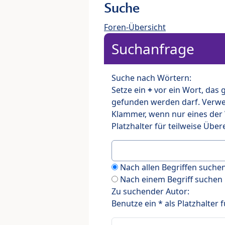
Suche
Foren-Übersicht
Suchanfrage
Suche nach Wörtern:
Setze ein
+
vor ein Wort, das
gefunden werden darf. Verw
Klammer, wenn nur eines der
Platzhalter für teilweise Üb
Nach allen Begriffen such
Nach einem Begriff suchen
Zu suchender Autor:
Benutze ein * als Platzhalter