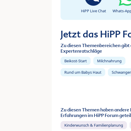
HiPP Live Chat
Whats-App
Jetzt das HiPP 
Zu diesen Themenbereichen gibt 
Expertenratschläge
Beikost-Start
Milchnahrung
Rund um Babys Haut
Schwanger
Zu diesen Themen haben andere 
Erfahrungen im HiPP Forum geteil
Kinderwunsch & Familienplanung