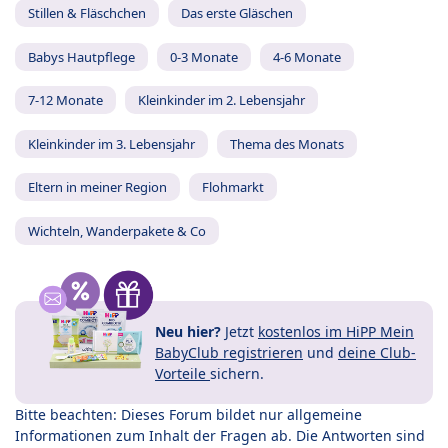
Stillen & Fläschchen
Das erste Gläschen
Babys Hautpflege
0-3 Monate
4-6 Monate
7-12 Monate
Kleinkinder im 2. Lebensjahr
Kleinkinder im 3. Lebensjahr
Thema des Monats
Eltern in meiner Region
Flohmarkt
Wichteln, Wanderpakete & Co
Neu hier?
Jetzt
kostenlos im HiPP Mein
BabyClub registrieren
und
deine Club-
Vorteile
sichern.
Bitte beachten: Dieses Forum bildet nur allgemeine
Informationen zum Inhalt der Fragen ab. Die Antworten sind