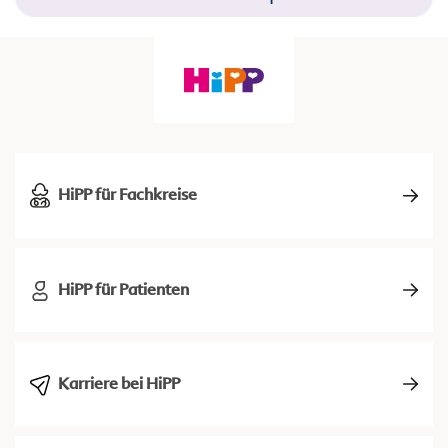
HiPP für Fachkreise
HiPP für Patienten
Karriere bei HiPP