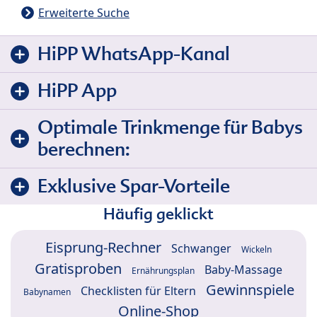
Erweiterte Suche
HiPP WhatsApp-Kanal
HiPP App
Optimale Trinkmenge für Babys
berechnen:
Exklusive Spar-Vorteile
Häufig geklickt
Eisprung-Rechner
Schwanger
Wickeln
Gratisproben
Baby-Massage
Ernährungsplan
Gewinnspiele
Checklisten für Eltern
Babynamen
Online-Shop