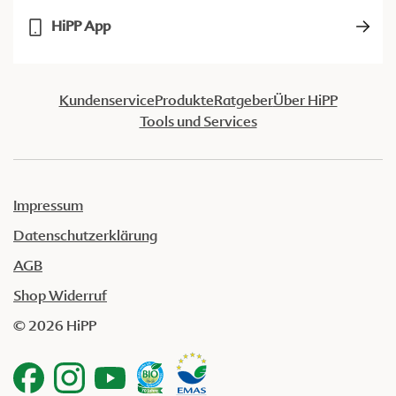
HiPP App
Kundenservice
Produkte
Ratgeber
Über HiPP
Tools und Services
Impressum
Datenschutzerklärung
AGB
Shop Widerruf
© 2026 HiPP