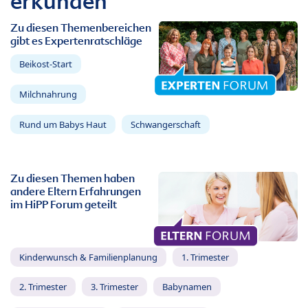
erkunden
Zu diesen Themenbereichen
gibt es Expertenratschläge
Beikost-Start
Milchnahrung
Rund um Babys Haut
Schwangerschaft
Zu diesen Themen haben
andere Eltern Erfahrungen
im HiPP Forum geteilt
Kinderwunsch & Familienplanung
1. Trimester
2. Trimester
3. Trimester
Babynamen