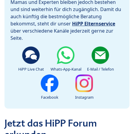
Mamas und Experten bleiben jedoch bestehen
und sind weiterhin für dich zugänglich. Damit du
auch künftig die bestmögliche Beratung
bekommst, steht dir unser
HiPP Elternservice
über verschiedene Kanäle jederzeit gerne zur
Seite.
HiPP Live Chat
Whats-App-Kanal
E-Mail / Telefon
Facebook
Instagram
Jetzt das HiPP Forum