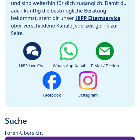
und sind weiterhin für dich zugänglich. Damit du
auch künftig die bestmögliche Beratung
bekommst, steht dir unser
HiPP Elternservice
über verschiedene Kanäle jederzeit gerne zur
Seite.
HiPP Live Chat
Whats-App-Kanal
E-Mail / Telefon
Facebook
Instagram
Suche
Foren-Übersicht