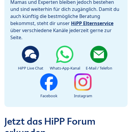
Mamas und Experten bleiben jedoch bestehen
und sind weiterhin für dich zugänglich. Damit du
auch künftig die bestmögliche Beratung
bekommst, steht dir unser
HiPP Elternservice
über verschiedene Kanäle jederzeit gerne zur
Seite.
HiPP Live Chat
Whats-App-Kanal
E-Mail / Telefon
Facebook
Instagram
Jetzt das HiPP Forum