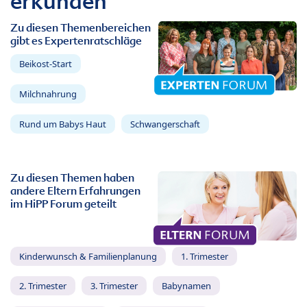
erkunden
Zu diesen Themenbereichen
gibt es Expertenratschläge
Beikost-Start
Milchnahrung
Rund um Babys Haut
Schwangerschaft
Zu diesen Themen haben
andere Eltern Erfahrungen
im HiPP Forum geteilt
Kinderwunsch & Familienplanung
1. Trimester
2. Trimester
3. Trimester
Babynamen