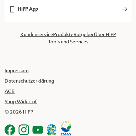
HiPP App
Kundenservice
Produkte
Ratgeber
Über HiPP
Tools und Services
Impressum
Datenschutzerklärung
AGB
Shop Widerruf
© 2026 HiPP