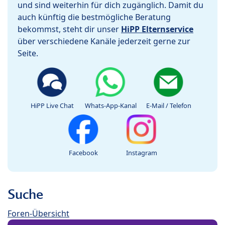
und sind weiterhin für dich zugänglich. Damit du
auch künftig die bestmögliche Beratung
bekommst, steht dir unser
HiPP Elternservice
über verschiedene Kanäle jederzeit gerne zur
Seite.
HiPP Live Chat
Whats-App-Kanal
E-Mail / Telefon
Facebook
Instagram
Suche
Foren-Übersicht