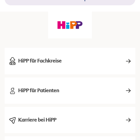
HiPP für Fachkreise
HiPP für Patienten
Karriere bei HiPP