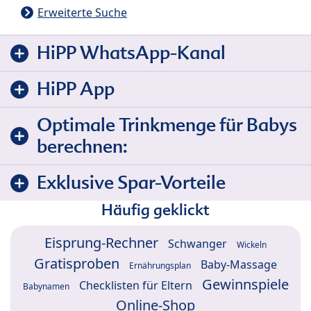
Erweiterte Suche
HiPP WhatsApp-Kanal
HiPP App
Optimale Trinkmenge für Babys
berechnen:
Exklusive Spar-Vorteile
Häufig geklickt
Eisprung-Rechner
Schwanger
Wickeln
Gratisproben
Baby-Massage
Ernährungsplan
Gewinnspiele
Checklisten für Eltern
Babynamen
Online-Shop