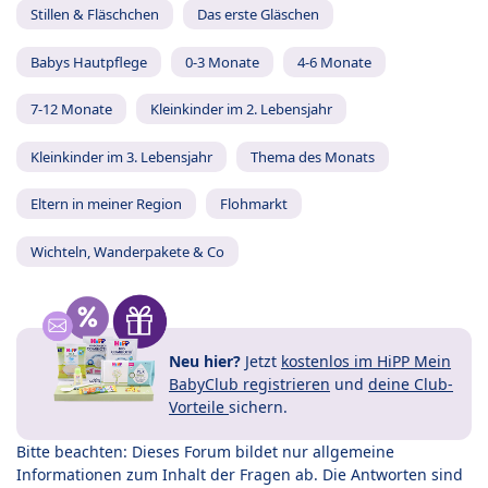
Stillen & Fläschchen
Das erste Gläschen
Babys Hautpflege
0-3 Monate
4-6 Monate
7-12 Monate
Kleinkinder im 2. Lebensjahr
Kleinkinder im 3. Lebensjahr
Thema des Monats
Eltern in meiner Region
Flohmarkt
Wichteln, Wanderpakete & Co
Neu hier?
Jetzt
kostenlos im HiPP Mein
BabyClub registrieren
und
deine Club-
Vorteile
sichern.
Bitte beachten: Dieses Forum bildet nur allgemeine
Informationen zum Inhalt der Fragen ab. Die Antworten sind