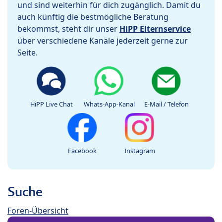
und sind weiterhin für dich zugänglich. Damit du
auch künftig die bestmögliche Beratung
bekommst, steht dir unser
HiPP Elternservice
über verschiedene Kanäle jederzeit gerne zur
Seite.
HiPP Live Chat
Whats-App-Kanal
E-Mail / Telefon
Facebook
Instagram
Suche
Foren-Übersicht