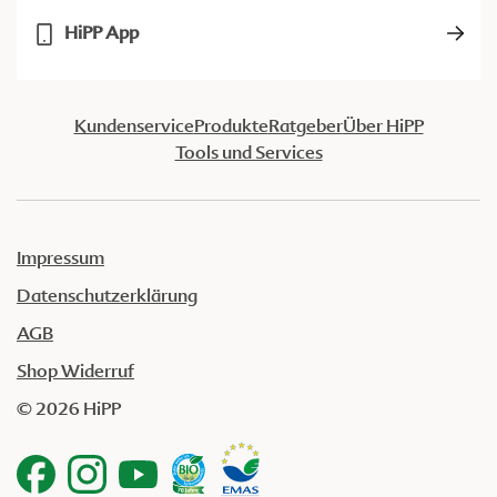
HiPP App
Kundenservice
Produkte
Ratgeber
Über HiPP
Tools und Services
Impressum
Datenschutzerklärung
AGB
Shop Widerruf
© 2026 HiPP