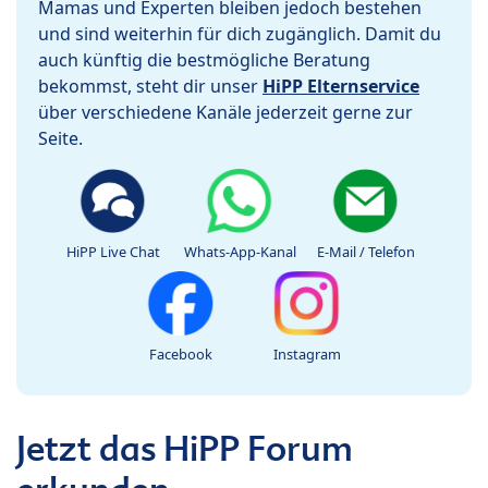
Mamas und Experten bleiben jedoch bestehen
und sind weiterhin für dich zugänglich. Damit du
auch künftig die bestmögliche Beratung
bekommst, steht dir unser
HiPP Elternservice
über verschiedene Kanäle jederzeit gerne zur
Seite.
HiPP Live Chat
Whats-App-Kanal
E-Mail / Telefon
Facebook
Instagram
Jetzt das HiPP Forum