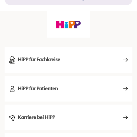
HiPP für Fachkreise
HiPP für Patienten
Karriere bei HiPP