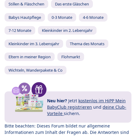
Stillen & Fläschchen
Das erste Gläschen
Babys Hautpflege
0-3 Monate
4-6 Monate
7-12 Monate
Kleinkinder im 2. Lebensjahr
Kleinkinder im 3. Lebensjahr
Thema des Monats
Eltern in meiner Region
Flohmarkt
Wichteln, Wanderpakete & Co
Neu hier?
Jetzt
kostenlos im HiPP Mein
BabyClub registrieren
und
deine Club-
Vorteile
sichern.
Bitte beachten: Dieses Forum bildet nur allgemeine
Informationen zum Inhalt der Fragen ab. Die Antworten sind