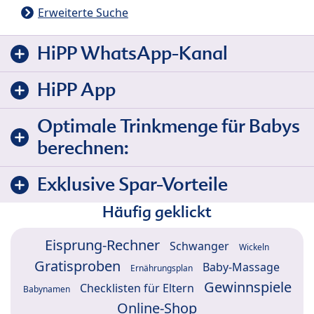
Erweiterte Suche
HiPP WhatsApp-Kanal
HiPP App
Optimale Trinkmenge für Babys
berechnen:
Exklusive Spar-Vorteile
Häufig geklickt
Eisprung-Rechner
Schwanger
Wickeln
Gratisproben
Baby-Massage
Ernährungsplan
Gewinnspiele
Checklisten für Eltern
Babynamen
Online-Shop