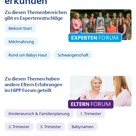
erkunden
Zu diesen Themenbereichen
gibt es Expertenratschläge
Beikost-Start
Milchnahrung
Rund um Babys Haut
Schwangerschaft
Zu diesen Themen haben
andere Eltern Erfahrungen
im HiPP Forum geteilt
Kinderwunsch & Familienplanung
1. Trimester
2. Trimester
3. Trimester
Babynamen