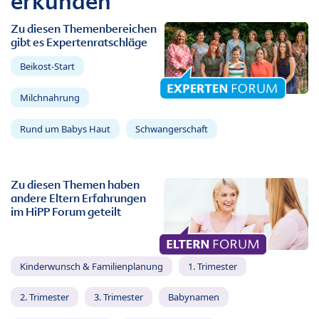
erkunden
Zu diesen Themenbereichen
gibt es Expertenratschläge
Beikost-Start
Milchnahrung
Rund um Babys Haut
Schwangerschaft
Zu diesen Themen haben
andere Eltern Erfahrungen
im HiPP Forum geteilt
Kinderwunsch & Familienplanung
1. Trimester
2. Trimester
3. Trimester
Babynamen