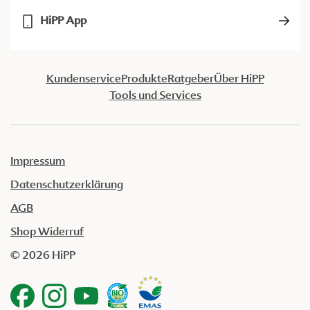
HiPP App
Kundenservice
Produkte
Ratgeber
Über HiPP
Tools und Services
Impressum
Datenschutzerklärung
AGB
Shop Widerruf
© 2026 HiPP