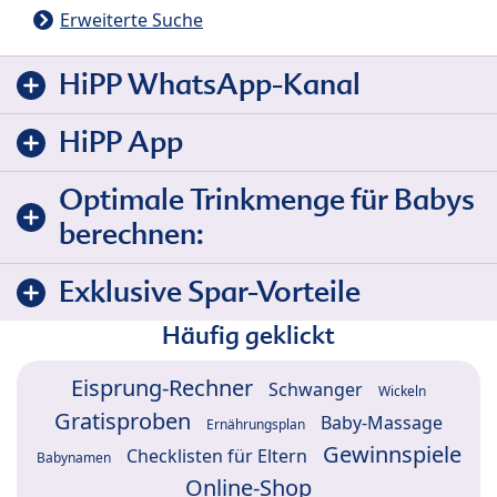
Erweiterte Suche
HiPP WhatsApp-Kanal
HiPP App
Optimale Trinkmenge für Babys
berechnen:
Exklusive Spar-Vorteile
Häufig geklickt
Eisprung-Rechner
Schwanger
Wickeln
Gratisproben
Baby-Massage
Ernährungsplan
Gewinnspiele
Checklisten für Eltern
Babynamen
Online-Shop