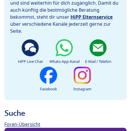
und sind weiterhin für dich zugänglich. Damit du
auch künftig die bestmögliche Beratung
bekommst, steht dir unser
HiPP Elternservice
über verschiedene Kanäle jederzeit gerne zur
Seite.
HiPP Live Chat
Whats-App-Kanal
E-Mail / Telefon
Facebook
Instagram
Suche
Foren-Übersicht