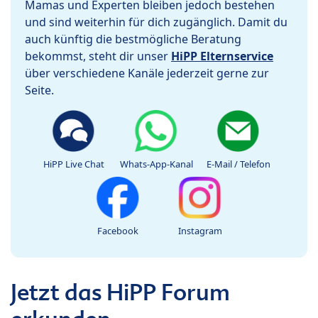
Mamas und Experten bleiben jedoch bestehen
und sind weiterhin für dich zugänglich. Damit du
auch künftig die bestmögliche Beratung
bekommst, steht dir unser
HiPP Elternservice
über verschiedene Kanäle jederzeit gerne zur
Seite.
HiPP Live Chat
Whats-App-Kanal
E-Mail / Telefon
Facebook
Instagram
Jetzt das HiPP Forum