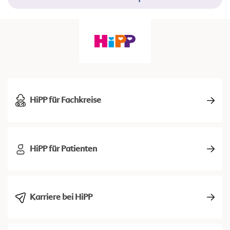
HiPP für Fachkreise
HiPP für Patienten
Karriere bei HiPP