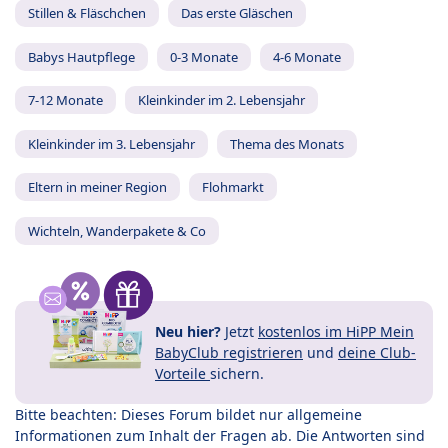
Stillen & Fläschchen
Das erste Gläschen
Babys Hautpflege
0-3 Monate
4-6 Monate
7-12 Monate
Kleinkinder im 2. Lebensjahr
Kleinkinder im 3. Lebensjahr
Thema des Monats
Eltern in meiner Region
Flohmarkt
Wichteln, Wanderpakete & Co
Neu hier?
Jetzt
kostenlos im HiPP Mein
BabyClub registrieren
und
deine Club-
Vorteile
sichern.
Bitte beachten: Dieses Forum bildet nur allgemeine
Informationen zum Inhalt der Fragen ab. Die Antworten sind