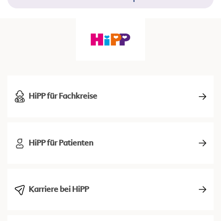
HiPP für Fachkreise
HiPP für Patienten
Karriere bei HiPP