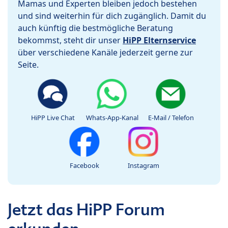
Mamas und Experten bleiben jedoch bestehen
und sind weiterhin für dich zugänglich. Damit du
auch künftig die bestmögliche Beratung
bekommst, steht dir unser
HiPP Elternservice
über verschiedene Kanäle jederzeit gerne zur
Seite.
HiPP Live Chat
Whats-App-Kanal
E-Mail / Telefon
Facebook
Instagram
Jetzt das HiPP Forum