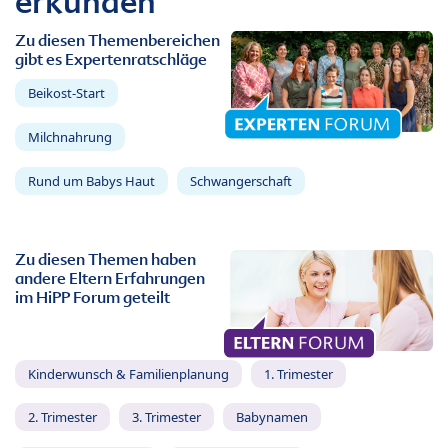
erkunden
Zu diesen Themenbereichen
gibt es Expertenratschläge
Beikost-Start
Milchnahrung
Rund um Babys Haut
Schwangerschaft
Zu diesen Themen haben
andere Eltern Erfahrungen
im HiPP Forum geteilt
Kinderwunsch & Familienplanung
1. Trimester
2. Trimester
3. Trimester
Babynamen