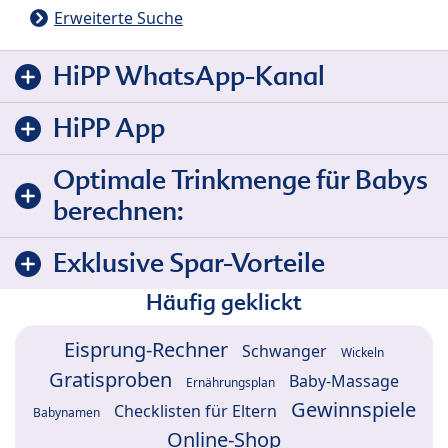
Erweiterte Suche
HiPP WhatsApp-Kanal
HiPP App
Optimale Trinkmenge für Babys
berechnen:
Exklusive Spar-Vorteile
Häufig geklickt
Eisprung-Rechner
Schwanger
Wickeln
Gratisproben
Baby-Massage
Ernährungsplan
Gewinnspiele
Checklisten für Eltern
Babynamen
Online-Shop