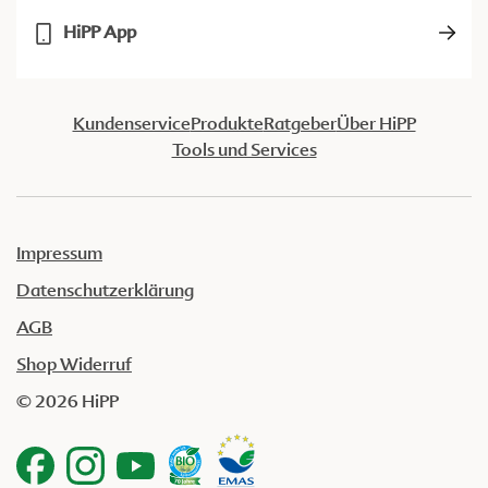
HiPP App
Kundenservice
Produkte
Ratgeber
Über HiPP
Tools und Services
Impressum
Datenschutzerklärung
AGB
Shop Widerruf
© 2026 HiPP