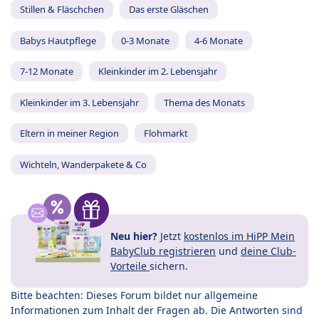
Stillen & Fläschchen
Das erste Gläschen
Babys Hautpflege
0-3 Monate
4-6 Monate
7-12 Monate
Kleinkinder im 2. Lebensjahr
Kleinkinder im 3. Lebensjahr
Thema des Monats
Eltern in meiner Region
Flohmarkt
Wichteln, Wanderpakete & Co
Neu hier?
Jetzt
kostenlos im HiPP Mein
BabyClub registrieren
und
deine Club-
Vorteile
sichern.
Bitte beachten: Dieses Forum bildet nur allgemeine
Informationen zum Inhalt der Fragen ab. Die Antworten sind