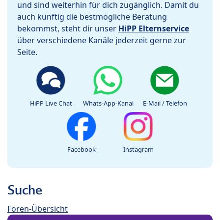
und sind weiterhin für dich zugänglich. Damit du
auch künftig die bestmögliche Beratung
bekommst, steht dir unser
HiPP Elternservice
über verschiedene Kanäle jederzeit gerne zur
Seite.
HiPP Live Chat
Whats-App-Kanal
E-Mail / Telefon
Facebook
Instagram
Suche
Foren-Übersicht