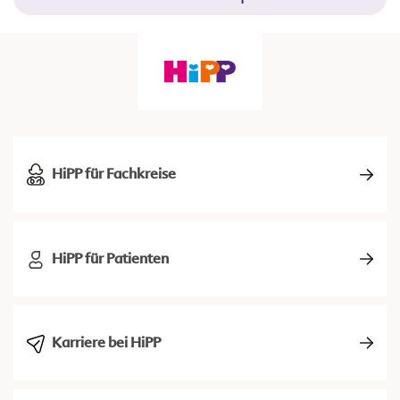
HiPP für Fachkreise
HiPP für Patienten
Karriere bei HiPP