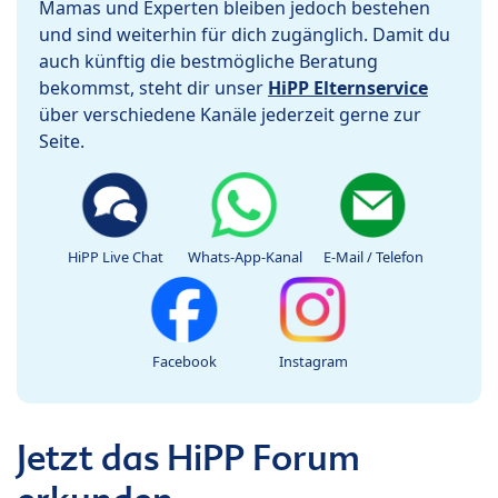
Mamas und Experten bleiben jedoch bestehen
und sind weiterhin für dich zugänglich. Damit du
auch künftig die bestmögliche Beratung
bekommst, steht dir unser
HiPP Elternservice
über verschiedene Kanäle jederzeit gerne zur
Seite.
HiPP Live Chat
Whats-App-Kanal
E-Mail / Telefon
Facebook
Instagram
Jetzt das HiPP Forum