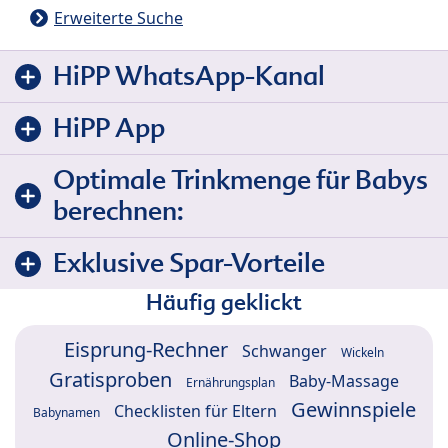
Erweiterte Suche
HiPP WhatsApp-Kanal
HiPP App
Optimale Trinkmenge für Babys
berechnen:
Exklusive Spar-Vorteile
Häufig geklickt
Eisprung-Rechner
Schwanger
Wickeln
Gratisproben
Baby-Massage
Ernährungsplan
Gewinnspiele
Checklisten für Eltern
Babynamen
Online-Shop