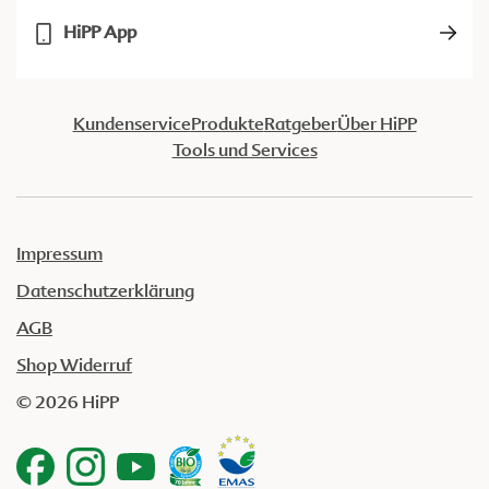
HiPP App
Kundenservice
Produkte
Ratgeber
Über HiPP
Tools und Services
Impressum
Datenschutzerklärung
AGB
Shop Widerruf
© 2026 HiPP