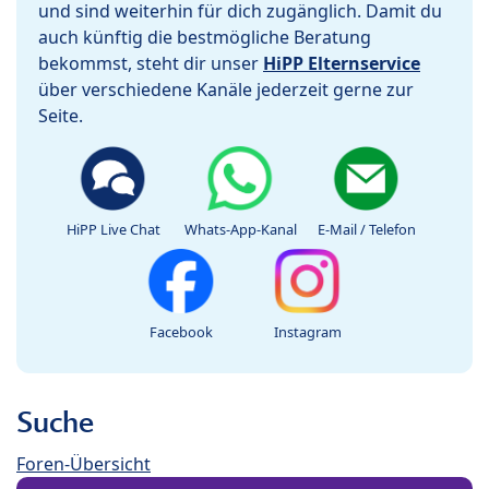
und sind weiterhin für dich zugänglich. Damit du
auch künftig die bestmögliche Beratung
bekommst, steht dir unser
HiPP Elternservice
über verschiedene Kanäle jederzeit gerne zur
Seite.
HiPP Live Chat
Whats-App-Kanal
E-Mail / Telefon
Facebook
Instagram
Suche
Foren-Übersicht