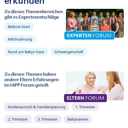
erkunden
Zu diesen Themenbereichen
gibt es Expertenratschläge
Beikost-Start
Milchnahrung
Rund um Babys Haut
Schwangerschaft
Zu diesen Themen haben
andere Eltern Erfahrungen
im HiPP Forum geteilt
Kinderwunsch & Familienplanung
1. Trimester
2. Trimester
3. Trimester
Babynamen