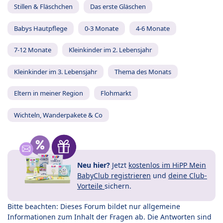
Stillen & Fläschchen
Das erste Gläschen
Babys Hautpflege
0-3 Monate
4-6 Monate
7-12 Monate
Kleinkinder im 2. Lebensjahr
Kleinkinder im 3. Lebensjahr
Thema des Monats
Eltern in meiner Region
Flohmarkt
Wichteln, Wanderpakete & Co
Neu hier?
Jetzt
kostenlos im HiPP Mein
BabyClub registrieren
und
deine Club-
Vorteile
sichern.
Bitte beachten: Dieses Forum bildet nur allgemeine
Informationen zum Inhalt der Fragen ab. Die Antworten sind