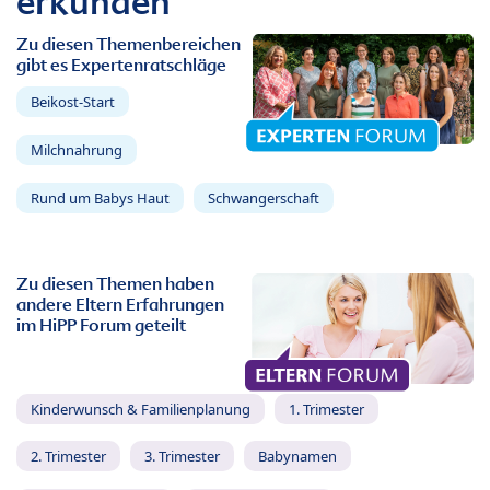
erkunden
Zu diesen Themenbereichen
gibt es Expertenratschläge
Beikost-Start
Milchnahrung
Rund um Babys Haut
Schwangerschaft
Zu diesen Themen haben
andere Eltern Erfahrungen
im HiPP Forum geteilt
Kinderwunsch & Familienplanung
1. Trimester
2. Trimester
3. Trimester
Babynamen