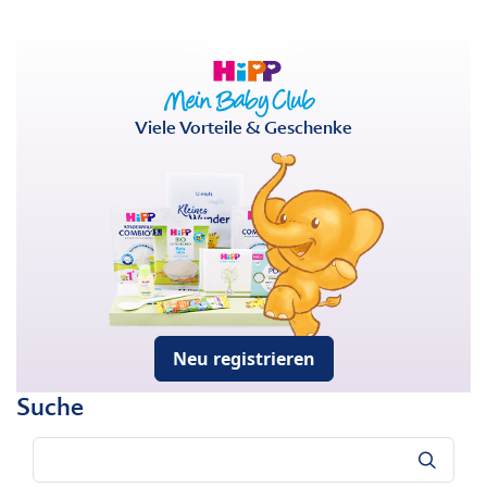
Viele Vorteile & Geschenke
Neu registrieren
Suche
Suche