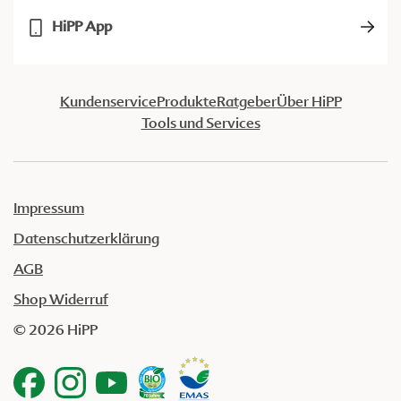
HiPP App
Kundenservice
Produkte
Ratgeber
Über HiPP
Tools und Services
Impressum
Datenschutzerklärung
AGB
Shop Widerruf
© 2026 HiPP