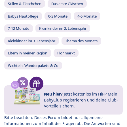
Stillen & Fläschchen
Das erste Gläschen
Babys Hautpflege
0-3 Monate
4-6 Monate
7-12 Monate
Kleinkinder im 2. Lebensjahr
Kleinkinder im 3. Lebensjahr
Thema des Monats
Eltern in meiner Region
Flohmarkt
Wichteln, Wanderpakete & Co
Neu hier?
Jetzt
kostenlos im HiPP Mein
BabyClub registrieren
und
deine Club-
Vorteile
sichern.
Bitte beachten: Dieses Forum bildet nur allgemeine
Informationen zum Inhalt der Fragen ab. Die Antworten sind