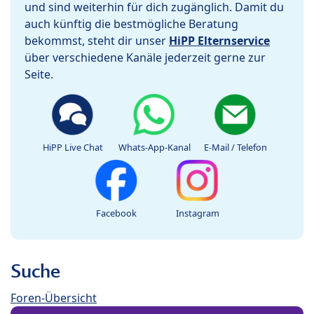
und sind weiterhin für dich zugänglich. Damit du
auch künftig die bestmögliche Beratung
bekommst, steht dir unser
HiPP Elternservice
über verschiedene Kanäle jederzeit gerne zur
Seite.
HiPP Live Chat
Whats-App-Kanal
E-Mail / Telefon
Facebook
Instagram
Suche
Foren-Übersicht