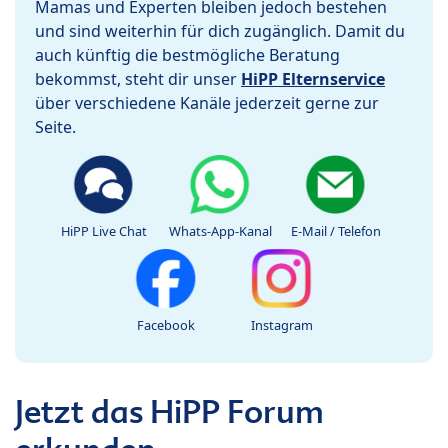
Mamas und Experten bleiben jedoch bestehen
und sind weiterhin für dich zugänglich. Damit du
auch künftig die bestmögliche Beratung
bekommst, steht dir unser
HiPP Elternservice
über verschiedene Kanäle jederzeit gerne zur
Seite.
HiPP Live Chat
Whats-App-Kanal
E-Mail / Telefon
Facebook
Instagram
Jetzt das HiPP Forum