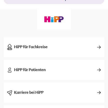
HiPP für Fachkreise
HiPP für Patienten
Karriere bei HiPP