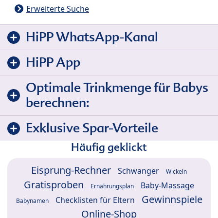
Erweiterte Suche
HiPP WhatsApp-Kanal
HiPP App
Optimale Trinkmenge für Babys
berechnen:
Exklusive Spar-Vorteile
Häufig geklickt
Eisprung-Rechner
Schwanger
Wickeln
Gratisproben
Baby-Massage
Ernährungsplan
Gewinnspiele
Checklisten für Eltern
Babynamen
Online-Shop