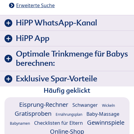
Erweiterte Suche
HiPP WhatsApp-Kanal
HiPP App
Optimale Trinkmenge für Babys
berechnen:
Exklusive Spar-Vorteile
Häufig geklickt
Eisprung-Rechner
Schwanger
Wickeln
Gratisproben
Baby-Massage
Ernährungsplan
Gewinnspiele
Checklisten für Eltern
Babynamen
Online-Shop