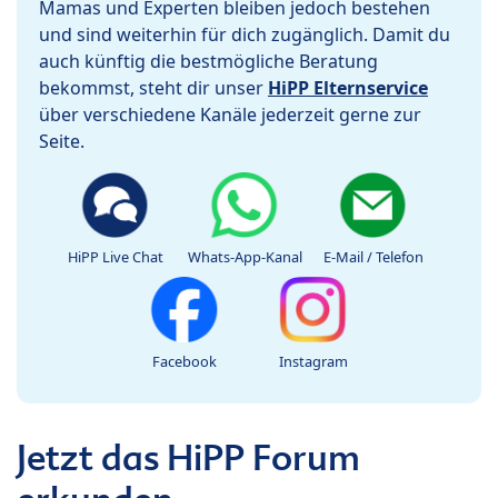
Mamas und Experten bleiben jedoch bestehen
und sind weiterhin für dich zugänglich. Damit du
auch künftig die bestmögliche Beratung
bekommst, steht dir unser
HiPP Elternservice
über verschiedene Kanäle jederzeit gerne zur
Seite.
HiPP Live Chat
Whats-App-Kanal
E-Mail / Telefon
Facebook
Instagram
Jetzt das HiPP Forum