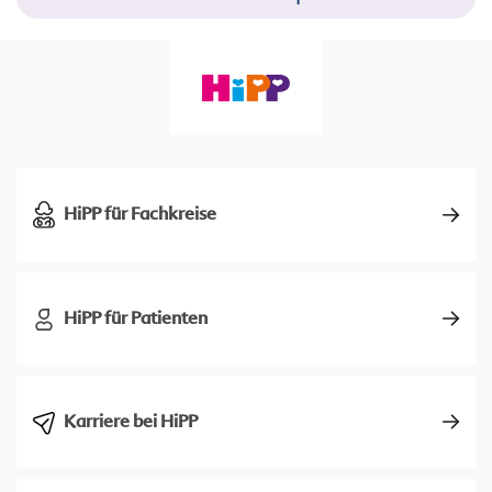
HiPP für Fachkreise
HiPP für Patienten
Karriere bei HiPP