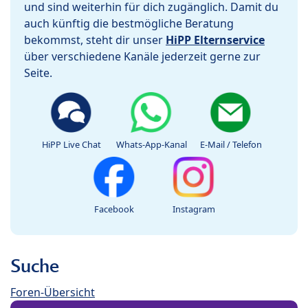
und sind weiterhin für dich zugänglich. Damit du
auch künftig die bestmögliche Beratung
bekommst, steht dir unser
HiPP Elternservice
über verschiedene Kanäle jederzeit gerne zur
Seite.
HiPP Live Chat
Whats-App-Kanal
E-Mail / Telefon
Facebook
Instagram
Suche
Foren-Übersicht