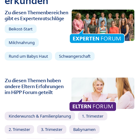
erkunden
Zu diesen Themenbereichen
gibt es Expertenratschläge
Beikost-Start
Milchnahrung
Rund um Babys Haut
Schwangerschaft
Zu diesen Themen haben
andere Eltern Erfahrungen
im HiPP Forum geteilt
Kinderwunsch & Familienplanung
1. Trimester
2. Trimester
3. Trimester
Babynamen