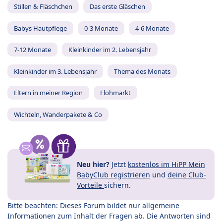
Stillen & Fläschchen
Das erste Gläschen
Babys Hautpflege
0-3 Monate
4-6 Monate
7-12 Monate
Kleinkinder im 2. Lebensjahr
Kleinkinder im 3. Lebensjahr
Thema des Monats
Eltern in meiner Region
Flohmarkt
Wichteln, Wanderpakete & Co
Neu hier?
Jetzt
kostenlos im HiPP Mein
BabyClub registrieren
und
deine Club-
Vorteile
sichern.
Bitte beachten: Dieses Forum bildet nur allgemeine
Informationen zum Inhalt der Fragen ab. Die Antworten sind