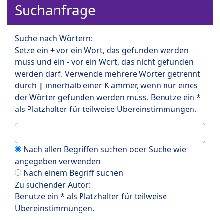
Suchanfrage
Suche nach Wörtern:
Setze ein
+
vor ein Wort, das gefunden werden
muss und ein
-
vor ein Wort, das nicht gefunden
werden darf. Verwende mehrere Wörter getrennt
durch
|
innerhalb einer Klammer, wenn nur eines
der Wörter gefunden werden muss. Benutze ein *
als Platzhalter für teilweise Übereinstimmungen.
Nach allen Begriffen suchen oder Suche wie
angegeben verwenden
Nach einem Begriff suchen
Zu suchender Autor:
Benutze ein * als Platzhalter für teilweise
Übereinstimmungen.