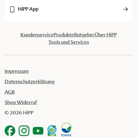
HiPP App
Kundenservice
Produkte
Ratgeber
Über HiPP
Tools und Services
Impressum
Datenschutzerklärung
AGB
Shop Widerruf
© 2026 HiPP