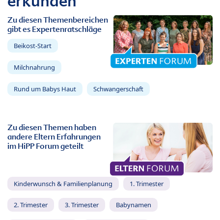
erkunden
Zu diesen Themenbereichen
gibt es Expertenratschläge
Beikost-Start
Milchnahrung
Rund um Babys Haut
Schwangerschaft
Zu diesen Themen haben
andere Eltern Erfahrungen
im HiPP Forum geteilt
Kinderwunsch & Familienplanung
1. Trimester
2. Trimester
3. Trimester
Babynamen