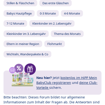
Stillen & Fläschchen
Das erste Gläschen
Babys Hautpflege
0-3 Monate
4-6 Monate
7-12 Monate
Kleinkinder im 2. Lebensjahr
Kleinkinder im 3. Lebensjahr
Thema des Monats
Eltern in meiner Region
Flohmarkt
Wichteln, Wanderpakete & Co
Neu hier?
Jetzt
kostenlos im HiPP Mein
BabyClub registrieren
und
deine Club-
Vorteile
sichern.
Bitte beachten: Dieses Forum bildet nur allgemeine
Informationen zum Inhalt der Fragen ab. Die Antworten sind