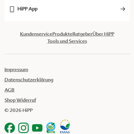
HiPP App
Kundenservice
Produkte
Ratgeber
Über HiPP
Tools und Services
Impressum
Datenschutzerklärung
AGB
Shop Widerruf
© 2026 HiPP