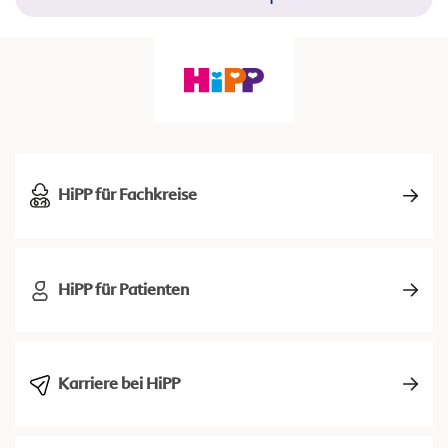
HiPP für Fachkreise
HiPP für Patienten
Karriere bei HiPP