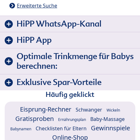
Erweiterte Suche
HiPP WhatsApp-Kanal
HiPP App
Optimale Trinkmenge für Babys
berechnen:
Exklusive Spar-Vorteile
Häufig geklickt
Eisprung-Rechner
Schwanger
Wickeln
Gratisproben
Baby-Massage
Ernährungsplan
Gewinnspiele
Checklisten für Eltern
Babynamen
Online-Shop