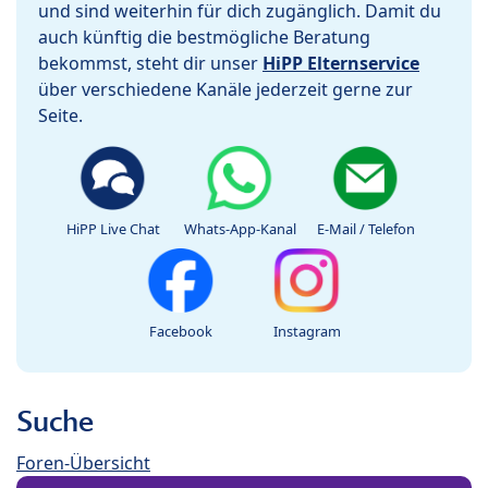
und sind weiterhin für dich zugänglich. Damit du
auch künftig die bestmögliche Beratung
bekommst, steht dir unser
HiPP Elternservice
über verschiedene Kanäle jederzeit gerne zur
Seite.
HiPP Live Chat
Whats-App-Kanal
E-Mail / Telefon
Facebook
Instagram
Suche
Foren-Übersicht