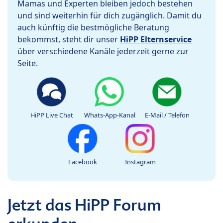
Mamas und Experten bleiben jedoch bestehen
und sind weiterhin für dich zugänglich. Damit du
auch künftig die bestmögliche Beratung
bekommst, steht dir unser
HiPP Elternservice
über verschiedene Kanäle jederzeit gerne zur
Seite.
HiPP Live Chat
Whats-App-Kanal
E-Mail / Telefon
Facebook
Instagram
Jetzt das HiPP Forum