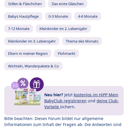
Stillen & Fläschchen
Das erste Gläschen
Babys Hautpflege
0-3 Monate
4-6 Monate
7-12 Monate
Kleinkinder im 2. Lebensjahr
Kleinkinder im 3. Lebensjahr
Thema des Monats
Eltern in meiner Region
Flohmarkt
Wichteln, Wanderpakete & Co
Neu hier?
Jetzt
kostenlos im HiPP Mein
BabyClub registrieren
und
deine Club-
Vorteile
sichern.
Bitte beachten: Dieses Forum bildet nur allgemeine
Informationen zum Inhalt der Fragen ab. Die Antworten sind