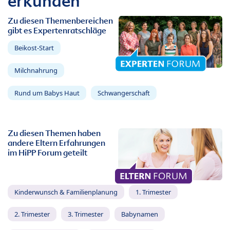
erkunden
Zu diesen Themenbereichen
gibt es Expertenratschläge
Beikost-Start
Milchnahrung
Rund um Babys Haut
Schwangerschaft
Zu diesen Themen haben
andere Eltern Erfahrungen
im HiPP Forum geteilt
Kinderwunsch & Familienplanung
1. Trimester
2. Trimester
3. Trimester
Babynamen