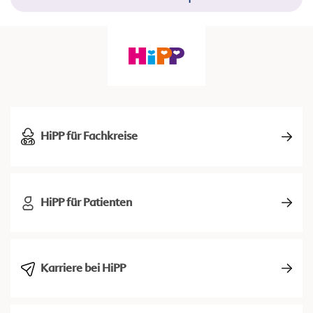
HiPP für Fachkreise
HiPP für Patienten
Karriere bei HiPP