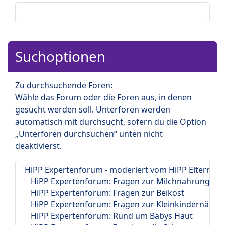
Suchoptionen
Zu durchsuchende Foren:
Wähle das Forum oder die Foren aus, in denen
gesucht werden soll. Unterforen werden
automatisch mit durchsucht, sofern du die Option
„Unterforen durchsuchen“ unten nicht
deaktivierst.