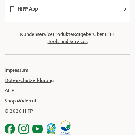
HiPP App
Kundenservice
Produkte
Ratgeber
Über HiPP
Tools und Services
Impressum
Datenschutzerklärung
AGB
Shop Widerruf
© 2026 HiPP