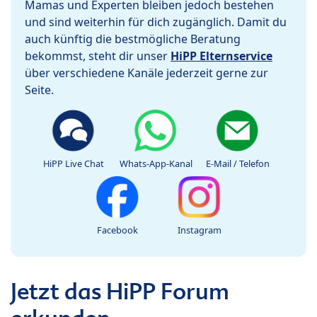
Mamas und Experten bleiben jedoch bestehen
und sind weiterhin für dich zugänglich. Damit du
auch künftig die bestmögliche Beratung
bekommst, steht dir unser
HiPP Elternservice
über verschiedene Kanäle jederzeit gerne zur
Seite.
HiPP Live Chat
Whats-App-Kanal
E-Mail / Telefon
Facebook
Instagram
Jetzt das HiPP Forum