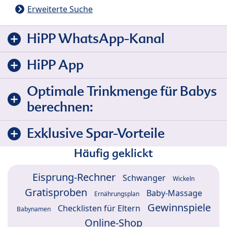
Erweiterte Suche
HiPP WhatsApp-Kanal
HiPP App
Optimale Trinkmenge für Babys
berechnen:
Exklusive Spar-Vorteile
Häufig geklickt
Eisprung-Rechner
Schwanger
Wickeln
Gratisproben
Baby-Massage
Ernährungsplan
Gewinnspiele
Checklisten für Eltern
Babynamen
Online-Shop