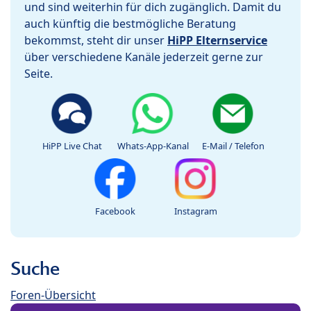
und sind weiterhin für dich zugänglich. Damit du
auch künftig die bestmögliche Beratung
bekommst, steht dir unser
HiPP Elternservice
über verschiedene Kanäle jederzeit gerne zur
Seite.
HiPP Live Chat
Whats-App-Kanal
E-Mail / Telefon
Facebook
Instagram
Suche
Foren-Übersicht