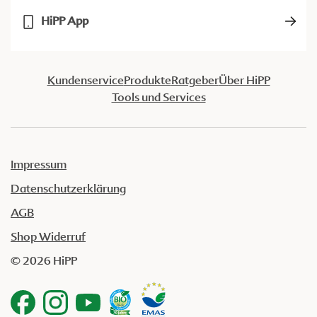
HiPP App
Kundenservice
Produkte
Ratgeber
Über HiPP
Tools und Services
Impressum
Datenschutzerklärung
AGB
Shop Widerruf
© 2026 HiPP