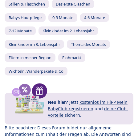
Stillen & Fläschchen
Das erste Gläschen
Babys Hautpflege
0-3 Monate
4-6 Monate
7-12 Monate
Kleinkinder im 2. Lebensjahr
Kleinkinder im 3. Lebensjahr
Thema des Monats
Eltern in meiner Region
Flohmarkt
Wichteln, Wanderpakete & Co
Neu hier?
Jetzt
kostenlos im HiPP Mein
BabyClub registrieren
und
deine Club-
Vorteile
sichern.
Bitte beachten: Dieses Forum bildet nur allgemeine
Informationen zum Inhalt der Fragen ab. Die Antworten sind