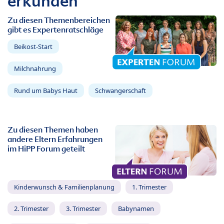
erkunden
Zu diesen Themenbereichen
gibt es Expertenratschläge
Beikost-Start
Milchnahrung
Rund um Babys Haut
Schwangerschaft
Zu diesen Themen haben
andere Eltern Erfahrungen
im HiPP Forum geteilt
Kinderwunsch & Familienplanung
1. Trimester
2. Trimester
3. Trimester
Babynamen