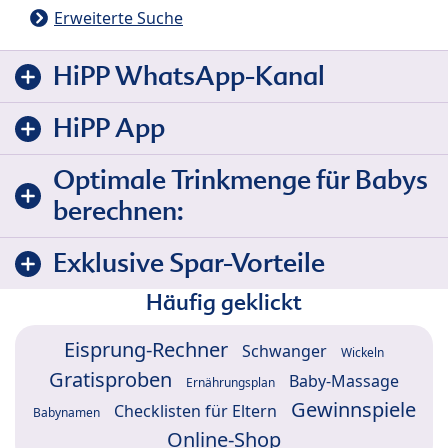
Erweiterte Suche
HiPP WhatsApp-Kanal
HiPP App
Optimale Trinkmenge für Babys
berechnen:
Exklusive Spar-Vorteile
Häufig geklickt
Eisprung-Rechner
Schwanger
Wickeln
Gratisproben
Baby-Massage
Ernährungsplan
Gewinnspiele
Checklisten für Eltern
Babynamen
Online-Shop