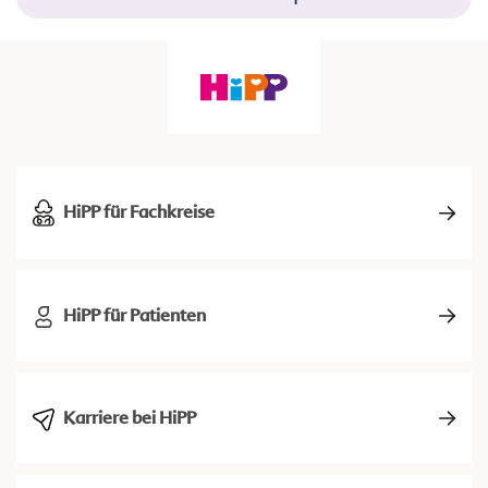
HiPP für Fachkreise
HiPP für Patienten
Karriere bei HiPP