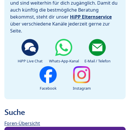
und sind weiterhin für dich zugänglich. Damit du
auch künftig die bestmögliche Beratung
bekommst, steht dir unser
HiPP Elternservice
über verschiedene Kanäle jederzeit gerne zur
Seite.
HiPP Live Chat
Whats-App-Kanal
E-Mail / Telefon
Facebook
Instagram
Suche
Foren-Übersicht