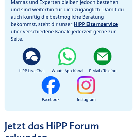
Mamas und Experten bleiben jedoch bestehen
und sind weiterhin für dich zugänglich. Damit du
auch künftig die bestmögliche Beratung
bekommst, steht dir unser
HiPP Elternservice
über verschiedene Kanäle jederzeit gerne zur
Seite.
HiPP Live Chat
Whats-App-Kanal
E-Mail / Telefon
Facebook
Instagram
Jetzt das HiPP Forum