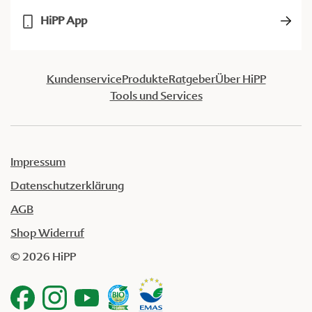
HiPP App
Kundenservice
Produkte
Ratgeber
Über HiPP
Tools und Services
Impressum
Datenschutzerklärung
AGB
Shop Widerruf
© 2026 HiPP