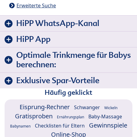
Erweiterte Suche
HiPP WhatsApp-Kanal
HiPP App
Optimale Trinkmenge für Babys
berechnen:
Exklusive Spar-Vorteile
Häufig geklickt
Eisprung-Rechner
Schwanger
Wickeln
Gratisproben
Baby-Massage
Ernährungsplan
Gewinnspiele
Checklisten für Eltern
Babynamen
Online-Shop