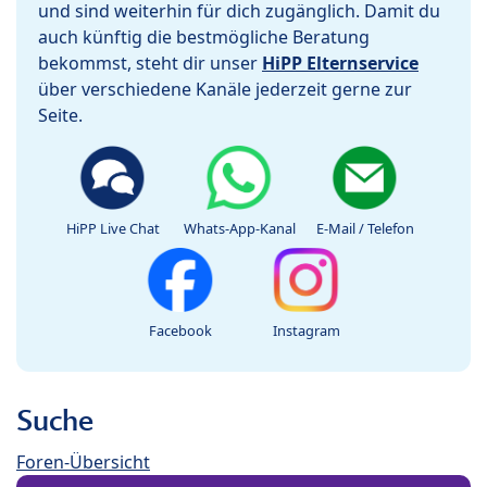
und sind weiterhin für dich zugänglich. Damit du
auch künftig die bestmögliche Beratung
bekommst, steht dir unser
HiPP Elternservice
über verschiedene Kanäle jederzeit gerne zur
Seite.
HiPP Live Chat
Whats-App-Kanal
E-Mail / Telefon
Facebook
Instagram
Suche
Foren-Übersicht