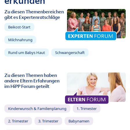
erkunden
Zu diesen Themenbereichen
gibt es Expertenratschläge
Beikost-Start
Milchnahrung
Rund um Babys Haut
Schwangerschaft
Zu diesen Themen haben
andere Eltern Erfahrungen
im HiPP Forum geteilt
Kinderwunsch & Familienplanung
1. Trimester
2. Trimester
3. Trimester
Babynamen