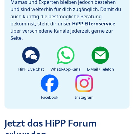
Mamas und Experten bleiben jedoch bestehen
und sind weiterhin für dich zugänglich. Damit du
auch künftig die bestmögliche Beratung
bekommst, steht dir unser
HiPP Elternservice
über verschiedene Kanäle jederzeit gerne zur
Seite.
HiPP Live Chat
Whats-App-Kanal
E-Mail / Telefon
Facebook
Instagram
Jetzt das HiPP Forum