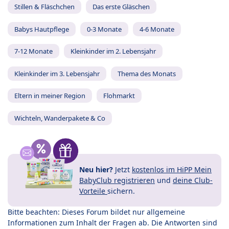
Stillen & Fläschchen
Das erste Gläschen
Babys Hautpflege
0-3 Monate
4-6 Monate
7-12 Monate
Kleinkinder im 2. Lebensjahr
Kleinkinder im 3. Lebensjahr
Thema des Monats
Eltern in meiner Region
Flohmarkt
Wichteln, Wanderpakete & Co
Neu hier?
Jetzt
kostenlos im HiPP Mein
BabyClub registrieren
und
deine Club-
Vorteile
sichern.
Bitte beachten: Dieses Forum bildet nur allgemeine
Informationen zum Inhalt der Fragen ab. Die Antworten sind