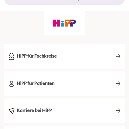
HiPP für Fachkreise
HiPP für Patienten
Karriere bei HiPP