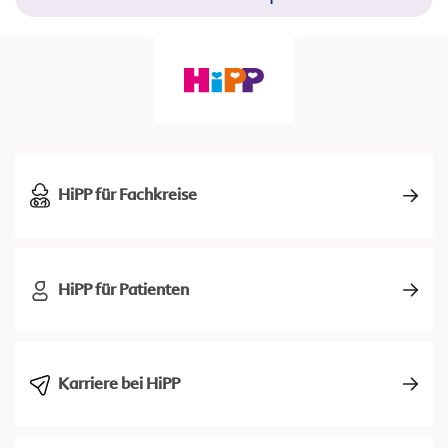
HiPP für Fachkreise
HiPP für Patienten
Karriere bei HiPP