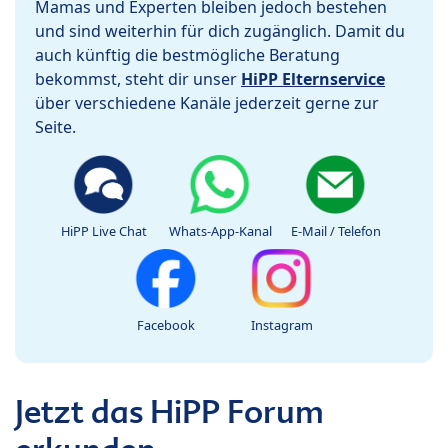
Mamas und Experten bleiben jedoch bestehen
und sind weiterhin für dich zugänglich. Damit du
auch künftig die bestmögliche Beratung
bekommst, steht dir unser
HiPP Elternservice
über verschiedene Kanäle jederzeit gerne zur
Seite.
HiPP Live Chat
Whats-App-Kanal
E-Mail / Telefon
Facebook
Instagram
Jetzt das HiPP Forum