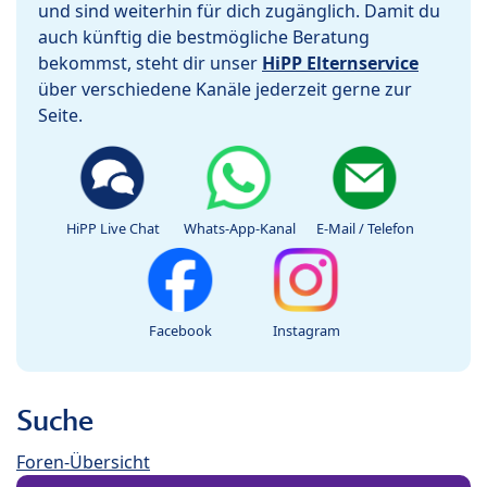
und sind weiterhin für dich zugänglich. Damit du
auch künftig die bestmögliche Beratung
bekommst, steht dir unser
HiPP Elternservice
über verschiedene Kanäle jederzeit gerne zur
Seite.
HiPP Live Chat
Whats-App-Kanal
E-Mail / Telefon
Facebook
Instagram
Suche
Foren-Übersicht