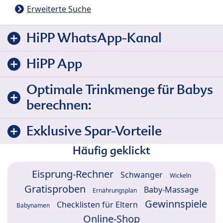
Erweiterte Suche
HiPP WhatsApp-Kanal
HiPP App
Optimale Trinkmenge für Babys
berechnen:
Exklusive Spar-Vorteile
Häufig geklickt
Eisprung-Rechner
Schwanger
Wickeln
Gratisproben
Baby-Massage
Ernährungsplan
Gewinnspiele
Checklisten für Eltern
Babynamen
Online-Shop