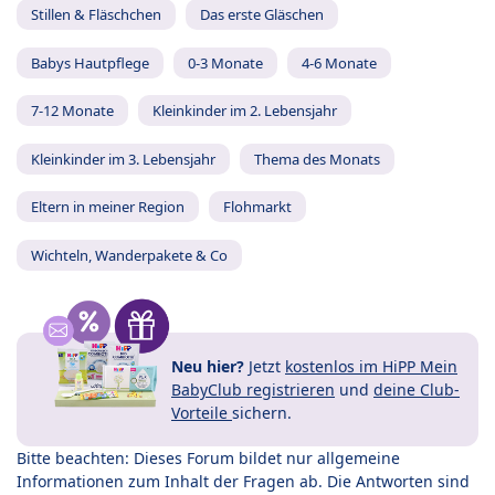
Stillen & Fläschchen
Das erste Gläschen
Babys Hautpflege
0-3 Monate
4-6 Monate
7-12 Monate
Kleinkinder im 2. Lebensjahr
Kleinkinder im 3. Lebensjahr
Thema des Monats
Eltern in meiner Region
Flohmarkt
Wichteln, Wanderpakete & Co
Neu hier?
Jetzt
kostenlos im HiPP Mein
BabyClub registrieren
und
deine Club-
Vorteile
sichern.
Bitte beachten: Dieses Forum bildet nur allgemeine
Informationen zum Inhalt der Fragen ab. Die Antworten sind