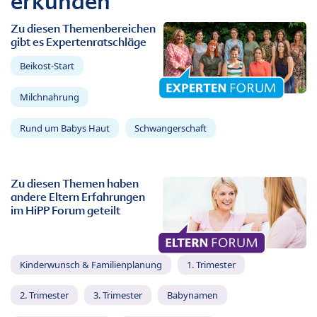
erkunden
Zu diesen Themenbereichen
gibt es Expertenratschläge
Beikost-Start
Milchnahrung
Rund um Babys Haut
Schwangerschaft
Zu diesen Themen haben
andere Eltern Erfahrungen
im HiPP Forum geteilt
Kinderwunsch & Familienplanung
1. Trimester
2. Trimester
3. Trimester
Babynamen