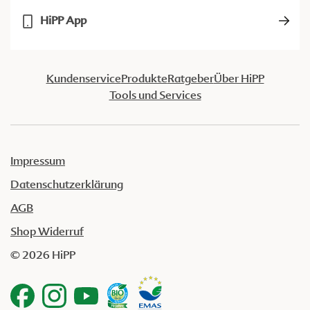
HiPP App
Kundenservice
Produkte
Ratgeber
Über HiPP
Tools und Services
Impressum
Datenschutzerklärung
AGB
Shop Widerruf
© 2026 HiPP