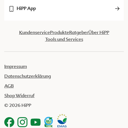
HiPP App
Kundenservice
Produkte
Ratgeber
Über HiPP
Tools und Services
Impressum
Datenschutzerklärung
AGB
Shop Widerruf
© 2026 HiPP