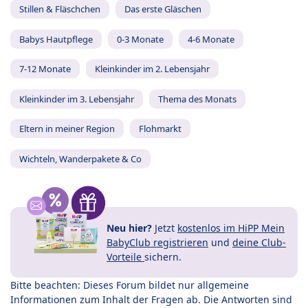
Stillen & Fläschchen
Das erste Gläschen
Babys Hautpflege
0-3 Monate
4-6 Monate
7-12 Monate
Kleinkinder im 2. Lebensjahr
Kleinkinder im 3. Lebensjahr
Thema des Monats
Eltern in meiner Region
Flohmarkt
Wichteln, Wanderpakete & Co
Neu hier?
Jetzt
kostenlos im HiPP Mein
BabyClub registrieren
und
deine Club-
Vorteile
sichern.
Bitte beachten: Dieses Forum bildet nur allgemeine
Informationen zum Inhalt der Fragen ab. Die Antworten sind