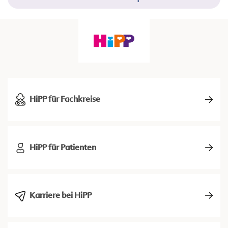
HiPP für Fachkreise
HiPP für Patienten
Karriere bei HiPP