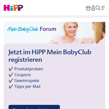
Skip to main content
Warenkor
HiPP M
Such
Jetzt im HiPP Mein BabyClub
registrieren
✔️ Produktproben
✔️ Coupons
✔️ Gewinnspiele
✔️ Tipps per Mail