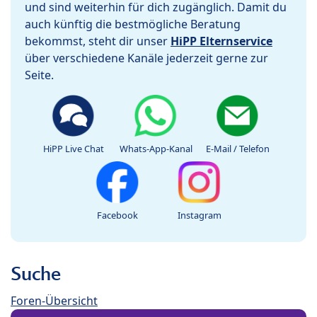
und sind weiterhin für dich zugänglich. Damit du
auch künftig die bestmögliche Beratung
bekommst, steht dir unser
HiPP Elternservice
über verschiedene Kanäle jederzeit gerne zur
Seite.
HiPP Live Chat
Whats-App-Kanal
E-Mail / Telefon
Facebook
Instagram
Suche
Foren-Übersicht