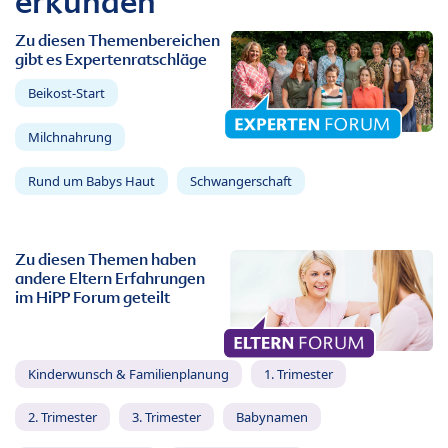
erkunden
Zu diesen Themenbereichen
gibt es Expertenratschläge
Beikost-Start
Milchnahrung
Rund um Babys Haut
Schwangerschaft
Zu diesen Themen haben
andere Eltern Erfahrungen
im HiPP Forum geteilt
Kinderwunsch & Familienplanung
1. Trimester
2. Trimester
3. Trimester
Babynamen