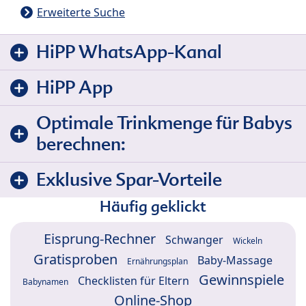
Erweiterte Suche
HiPP WhatsApp-Kanal
HiPP App
Optimale Trinkmenge für Babys
berechnen:
Exklusive Spar-Vorteile
Häufig geklickt
Eisprung-Rechner
Schwanger
Wickeln
Gratisproben
Baby-Massage
Ernährungsplan
Gewinnspiele
Checklisten für Eltern
Babynamen
Online-Shop