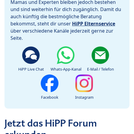
Mamas und Experten bleiben jedoch bestehen
und sind weiterhin für dich zugänglich. Damit du
auch künftig die bestmögliche Beratung
bekommst, steht dir unser
HiPP Elternservice
über verschiedene Kanäle jederzeit gerne zur
Seite.
HiPP Live Chat
Whats-App-Kanal
E-Mail / Telefon
Facebook
Instagram
Jetzt das HiPP Forum