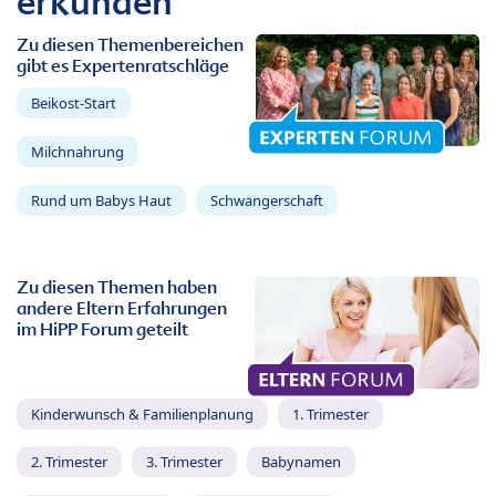
erkunden
Zu diesen Themenbereichen
gibt es Expertenratschläge
Beikost-Start
Milchnahrung
Rund um Babys Haut
Schwangerschaft
Zu diesen Themen haben
andere Eltern Erfahrungen
im HiPP Forum geteilt
Kinderwunsch & Familienplanung
1. Trimester
2. Trimester
3. Trimester
Babynamen