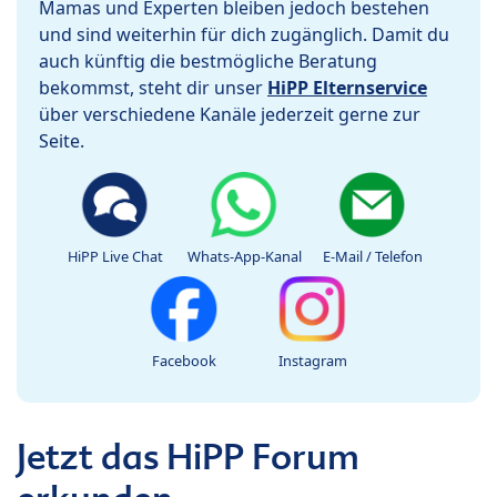
Mamas und Experten bleiben jedoch bestehen
und sind weiterhin für dich zugänglich. Damit du
auch künftig die bestmögliche Beratung
bekommst, steht dir unser
HiPP Elternservice
über verschiedene Kanäle jederzeit gerne zur
Seite.
HiPP Live Chat
Whats-App-Kanal
E-Mail / Telefon
Facebook
Instagram
Jetzt das HiPP Forum