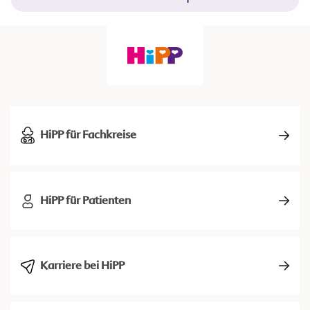
HiPP für Fachkreise
HiPP für Patienten
Karriere bei HiPP