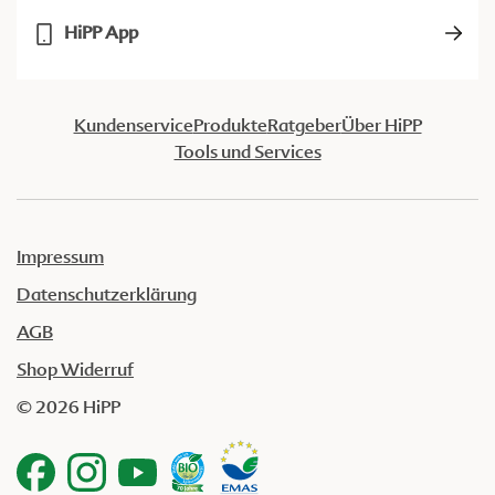
HiPP App
Kundenservice
Produkte
Ratgeber
Über HiPP
Tools und Services
Impressum
Datenschutzerklärung
AGB
Shop Widerruf
© 2026 HiPP