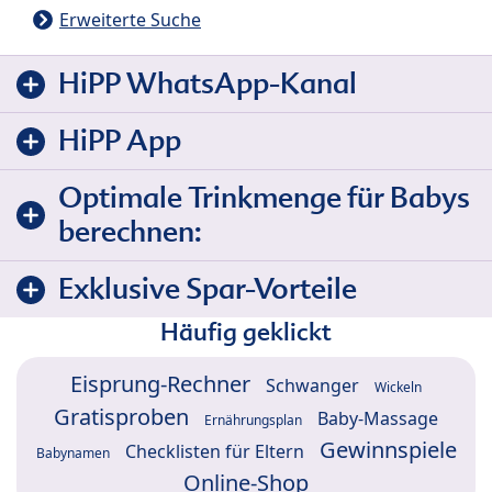
Erweiterte Suche
HiPP WhatsApp-Kanal
HiPP App
Optimale Trinkmenge für Babys
berechnen:
Exklusive Spar-Vorteile
Häufig geklickt
Eisprung-Rechner
Schwanger
Wickeln
Gratisproben
Baby-Massage
Ernährungsplan
Gewinnspiele
Checklisten für Eltern
Babynamen
Online-Shop