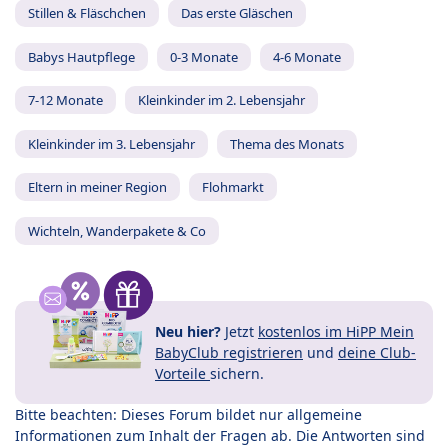
Stillen & Fläschchen
Das erste Gläschen
Babys Hautpflege
0-3 Monate
4-6 Monate
7-12 Monate
Kleinkinder im 2. Lebensjahr
Kleinkinder im 3. Lebensjahr
Thema des Monats
Eltern in meiner Region
Flohmarkt
Wichteln, Wanderpakete & Co
Neu hier?
Jetzt
kostenlos im HiPP Mein
BabyClub registrieren
und
deine Club-
Vorteile
sichern.
Bitte beachten: Dieses Forum bildet nur allgemeine
Informationen zum Inhalt der Fragen ab. Die Antworten sind