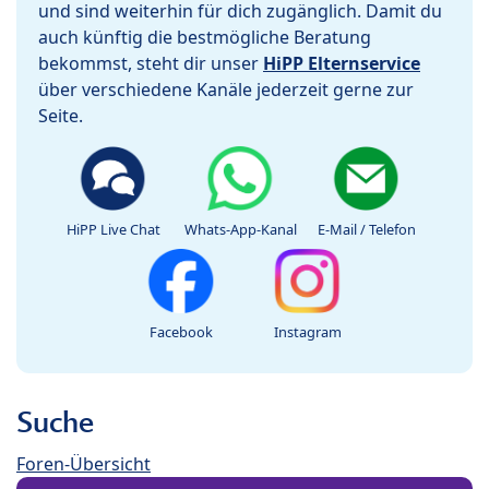
und sind weiterhin für dich zugänglich. Damit du
auch künftig die bestmögliche Beratung
bekommst, steht dir unser
HiPP Elternservice
über verschiedene Kanäle jederzeit gerne zur
Seite.
HiPP Live Chat
Whats-App-Kanal
E-Mail / Telefon
Facebook
Instagram
Suche
Foren-Übersicht