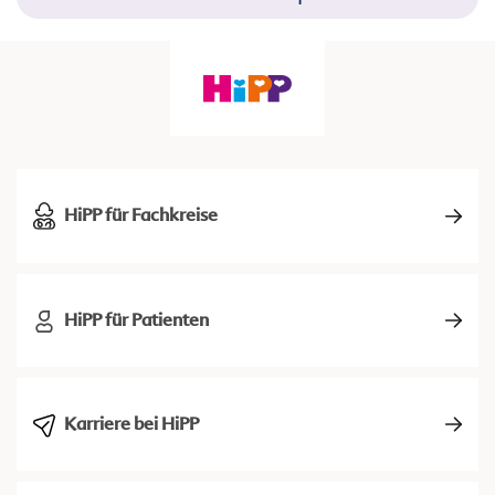
HiPP für Fachkreise
HiPP für Patienten
Karriere bei HiPP