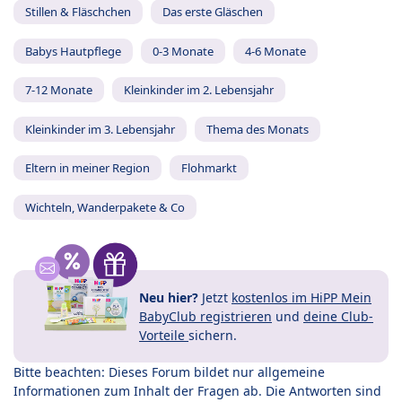
Stillen & Fläschchen
Das erste Gläschen
Babys Hautpflege
0-3 Monate
4-6 Monate
7-12 Monate
Kleinkinder im 2. Lebensjahr
Kleinkinder im 3. Lebensjahr
Thema des Monats
Eltern in meiner Region
Flohmarkt
Wichteln, Wanderpakete & Co
Neu hier?
Jetzt
kostenlos im HiPP Mein
BabyClub registrieren
und
deine Club-
Vorteile
sichern.
Bitte beachten: Dieses Forum bildet nur allgemeine
Informationen zum Inhalt der Fragen ab. Die Antworten sind