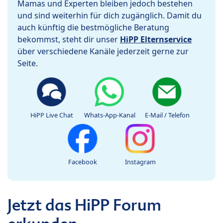
Mamas und Experten bleiben jedoch bestehen
und sind weiterhin für dich zugänglich. Damit du
auch künftig die bestmögliche Beratung
bekommst, steht dir unser
HiPP Elternservice
über verschiedene Kanäle jederzeit gerne zur
Seite.
HiPP Live Chat
Whats-App-Kanal
E-Mail / Telefon
Facebook
Instagram
Jetzt das HiPP Forum