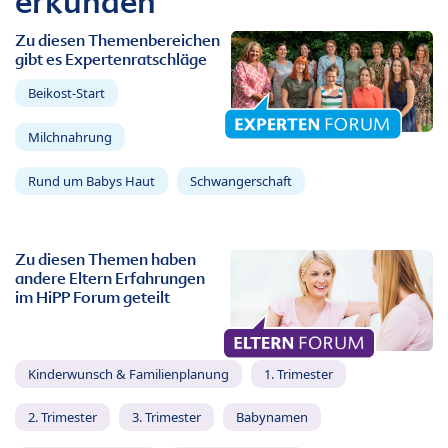
erkunden
Zu diesen Themenbereichen
gibt es Expertenratschläge
Beikost-Start
Milchnahrung
Rund um Babys Haut
Schwangerschaft
Zu diesen Themen haben
andere Eltern Erfahrungen
im HiPP Forum geteilt
Kinderwunsch & Familienplanung
1. Trimester
2. Trimester
3. Trimester
Babynamen