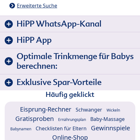
Erweiterte Suche
HiPP WhatsApp-Kanal
HiPP App
Optimale Trinkmenge für Babys
berechnen:
Exklusive Spar-Vorteile
Häufig geklickt
Eisprung-Rechner
Schwanger
Wickeln
Gratisproben
Baby-Massage
Ernährungsplan
Gewinnspiele
Checklisten für Eltern
Babynamen
Online-Shop