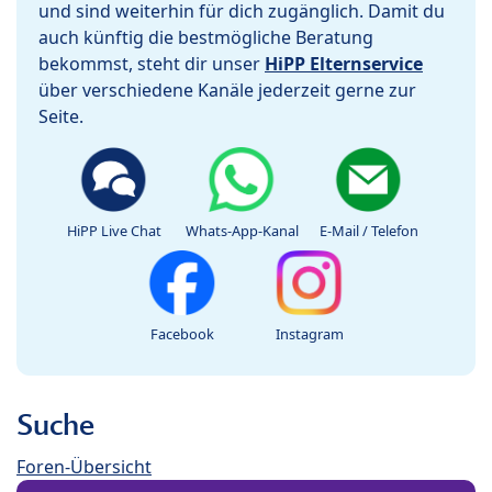
und sind weiterhin für dich zugänglich. Damit du
auch künftig die bestmögliche Beratung
bekommst, steht dir unser
HiPP Elternservice
über verschiedene Kanäle jederzeit gerne zur
Seite.
HiPP Live Chat
Whats-App-Kanal
E-Mail / Telefon
Facebook
Instagram
Suche
Foren-Übersicht