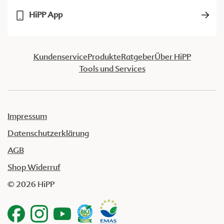
HiPP App
Kundenservice
Produkte
Ratgeber
Über HiPP
Tools und Services
Impressum
Datenschutzerklärung
AGB
Shop Widerruf
© 2026 HiPP