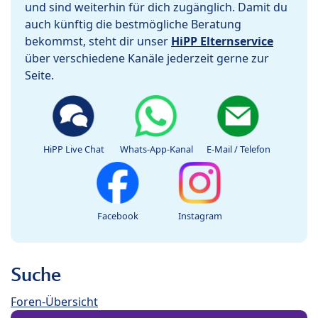
und sind weiterhin für dich zugänglich. Damit du
auch künftig die bestmögliche Beratung
bekommst, steht dir unser
HiPP Elternservice
über verschiedene Kanäle jederzeit gerne zur
Seite.
HiPP Live Chat
Whats-App-Kanal
E-Mail / Telefon
Facebook
Instagram
Suche
Foren-Übersicht