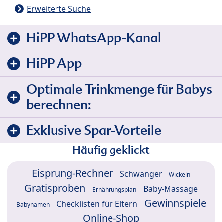
Erweiterte Suche
HiPP WhatsApp-Kanal
HiPP App
Optimale Trinkmenge für Babys
berechnen:
Exklusive Spar-Vorteile
Häufig geklickt
Eisprung-Rechner
Schwanger
Wickeln
Gratisproben
Baby-Massage
Ernährungsplan
Gewinnspiele
Checklisten für Eltern
Babynamen
Online-Shop