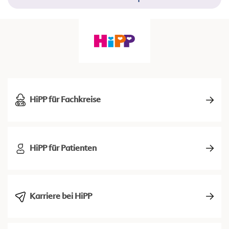
HiPP für Fachkreise
HiPP für Patienten
Karriere bei HiPP