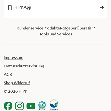
HiPP App
Kundenservice
Produkte
Ratgeber
Über HiPP
Tools und Services
Impressum
Datenschutzerklärung
AGB
Shop Widerruf
© 2026 HiPP