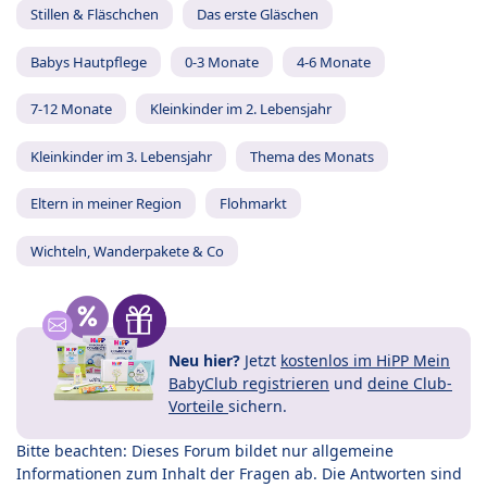
Stillen & Fläschchen
Das erste Gläschen
Babys Hautpflege
0-3 Monate
4-6 Monate
7-12 Monate
Kleinkinder im 2. Lebensjahr
Kleinkinder im 3. Lebensjahr
Thema des Monats
Eltern in meiner Region
Flohmarkt
Wichteln, Wanderpakete & Co
Neu hier?
Jetzt
kostenlos im HiPP Mein
BabyClub registrieren
und
deine Club-
Vorteile
sichern.
Bitte beachten: Dieses Forum bildet nur allgemeine
Informationen zum Inhalt der Fragen ab. Die Antworten sind