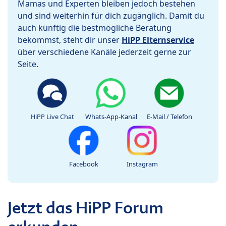
Mamas und Experten bleiben jedoch bestehen
und sind weiterhin für dich zugänglich. Damit du
auch künftig die bestmögliche Beratung
bekommst, steht dir unser
HiPP Elternservice
über verschiedene Kanäle jederzeit gerne zur
Seite.
HiPP Live Chat
Whats-App-Kanal
E-Mail / Telefon
Facebook
Instagram
Jetzt das HiPP Forum