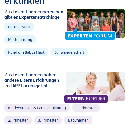
erkunden
Zu diesen Themenbereichen
gibt es Expertenratschläge
Beikost-Start
Milchnahrung
Rund um Babys Haut
Schwangerschaft
Zu diesen Themen haben
andere Eltern Erfahrungen
im HiPP Forum geteilt
Kinderwunsch & Familienplanung
1. Trimester
2. Trimester
3. Trimester
Babynamen