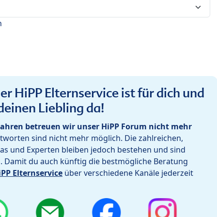
n
r HiPP Elternservice ist für dich und
deinen Liebling da!
ahren betreuen wir unser HiPP Forum nicht mehr
worten sind nicht mehr möglich. Die zahlreichen,
as und Experten bleiben jedoch bestehen und sind
h. Damit du auch künftig die bestmögliche Beratung
iPP Elternservice
über verschiedene Kanäle jederzeit