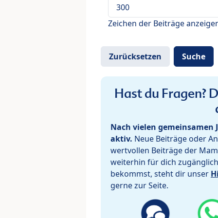
Zeichen der Beiträge anzeige
Hast du Fragen? De
Nach vielen gemeinsamen J
aktiv.
Neue Beiträge oder Ant
wertvollen Beiträge der Mam
weiterhin für dich zugänglic
bekommst, steht dir unser
H
gerne zur Seite.