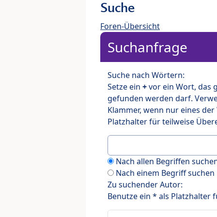
Suche
Foren-Übersicht
Suchanfrage
Suche nach Wörtern:
Setze ein
+
vor ein Wort, das
gefunden werden darf. Verw
Klammer, wenn nur eines der
Platzhalter für teilweise Üb
Nach allen Begriffen such
Nach einem Begriff suchen
Zu suchender Autor:
Benutze ein * als Platzhalter