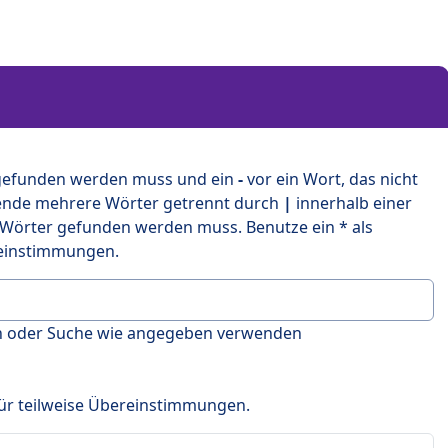
 gefunden werden muss und ein
-
vor ein Wort, das nicht
ende mehrere Wörter getrennt durch
|
innerhalb einer
 Wörter gefunden werden muss. Benutze ein * als
ereinstimmungen.
en oder Suche wie angegeben verwenden
 für teilweise Übereinstimmungen.