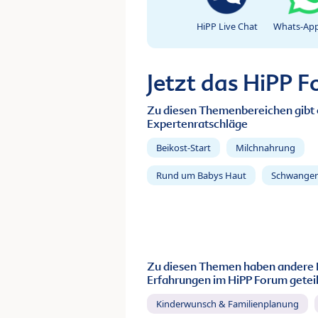
HiPP Live Chat
Whats-App
Jetzt das HiPP 
Zu diesen Themenbereichen gibt 
Expertenratschläge
Beikost-Start
Milchnahrung
Rund um Babys Haut
Schwanger
Zu diesen Themen haben andere 
Erfahrungen im HiPP Forum geteil
Kinderwunsch & Familienplanung