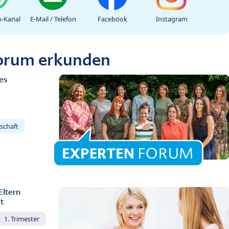
-Kanal
E-Mail / Telefon
Facebook
Instagram
Forum erkunden
es
schaft
Eltern
t
1. Trimester