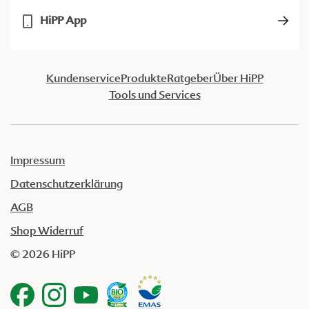
HiPP App
Kundenservice
Produkte
Ratgeber
Über HiPP
Tools und Services
Impressum
Datenschutzerklärung
AGB
Shop Widerruf
© 2026 HiPP