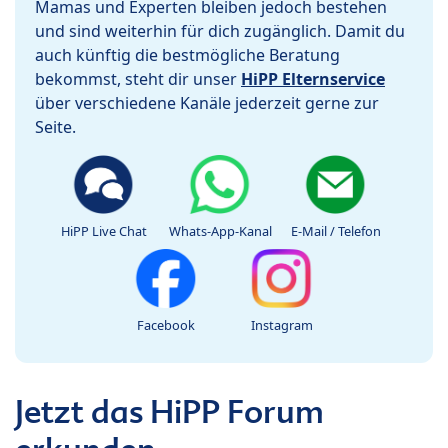
Mamas und Experten bleiben jedoch bestehen
und sind weiterhin für dich zugänglich. Damit du
auch künftig die bestmögliche Beratung
bekommst, steht dir unser
HiPP Elternservice
über verschiedene Kanäle jederzeit gerne zur
Seite.
HiPP Live Chat
Whats-App-Kanal
E-Mail / Telefon
Facebook
Instagram
Jetzt das HiPP Forum