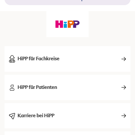
HiPP für Fachkreise
HiPP für Patienten
Karriere bei HiPP