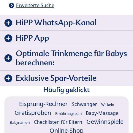
Erweiterte Suche
HiPP WhatsApp-Kanal
HiPP App
Optimale Trinkmenge für Babys
berechnen:
Exklusive Spar-Vorteile
Häufig geklickt
Eisprung-Rechner
Schwanger
Wickeln
Gratisproben
Baby-Massage
Ernährungsplan
Gewinnspiele
Checklisten für Eltern
Babynamen
Online-Shop