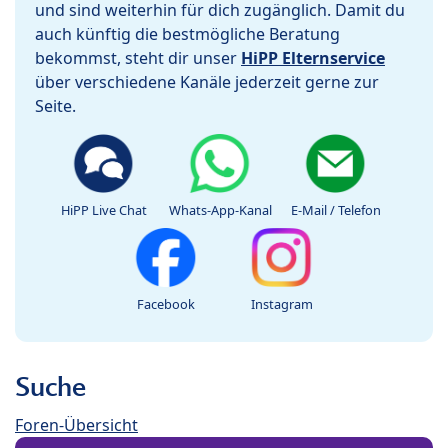
und sind weiterhin für dich zugänglich. Damit du
auch künftig die bestmögliche Beratung
bekommst, steht dir unser
HiPP Elternservice
über verschiedene Kanäle jederzeit gerne zur
Seite.
HiPP Live Chat
Whats-App-Kanal
E-Mail / Telefon
Facebook
Instagram
Suche
Foren-Übersicht