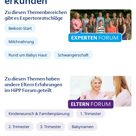
erkunden
Zu diesen Themenbereichen
gibt es Expertenratschläge
Beikost-Start
Milchnahrung
Rund um Babys Haut
Schwangerschaft
Zu diesen Themen haben
andere Eltern Erfahrungen
im HiPP Forum geteilt
Kinderwunsch & Familienplanung
1. Trimester
2. Trimester
3. Trimester
Babynamen