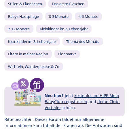
Stillen & Fläschchen
Das erste Gläschen
Babys Hautpflege
0-3 Monate
4-6 Monate
7-12 Monate
Kleinkinder im 2. Lebensjahr
Kleinkinder im 3. Lebensjahr
Thema des Monats
Eltern in meiner Region
Flohmarkt
Wichteln, Wanderpakete & Co
Neu hier?
Jetzt
kostenlos im HiPP Mein
BabyClub registrieren
und
deine Club-
Vorteile
sichern.
Bitte beachten: Dieses Forum bildet nur allgemeine
Informationen zum Inhalt der Fragen ab. Die Antworten sind