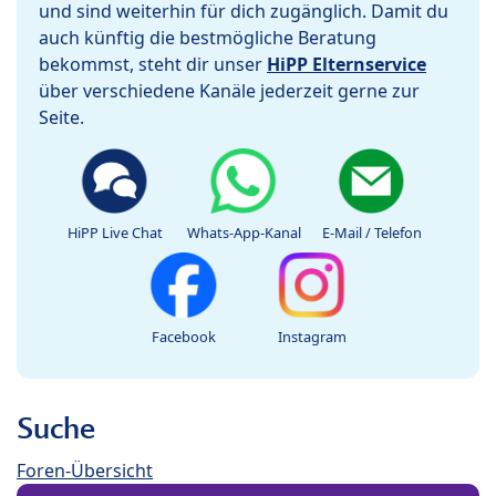
und sind weiterhin für dich zugänglich. Damit du
auch künftig die bestmögliche Beratung
bekommst, steht dir unser
HiPP Elternservice
über verschiedene Kanäle jederzeit gerne zur
Seite.
HiPP Live Chat
Whats-App-Kanal
E-Mail / Telefon
Facebook
Instagram
Suche
Foren-Übersicht