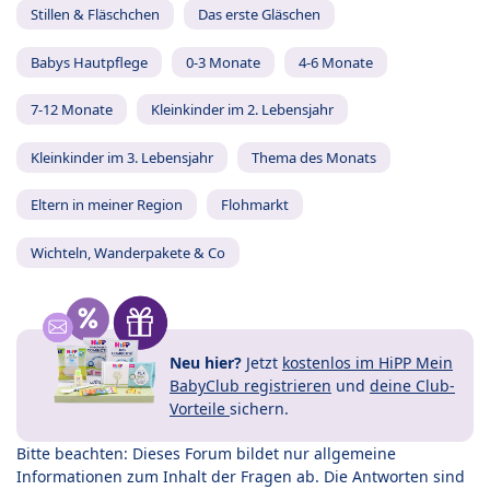
Stillen & Fläschchen
Das erste Gläschen
Babys Hautpflege
0-3 Monate
4-6 Monate
7-12 Monate
Kleinkinder im 2. Lebensjahr
Kleinkinder im 3. Lebensjahr
Thema des Monats
Eltern in meiner Region
Flohmarkt
Wichteln, Wanderpakete & Co
Neu hier?
Jetzt
kostenlos im HiPP Mein
BabyClub registrieren
und
deine Club-
Vorteile
sichern.
Bitte beachten: Dieses Forum bildet nur allgemeine
Informationen zum Inhalt der Fragen ab. Die Antworten sind