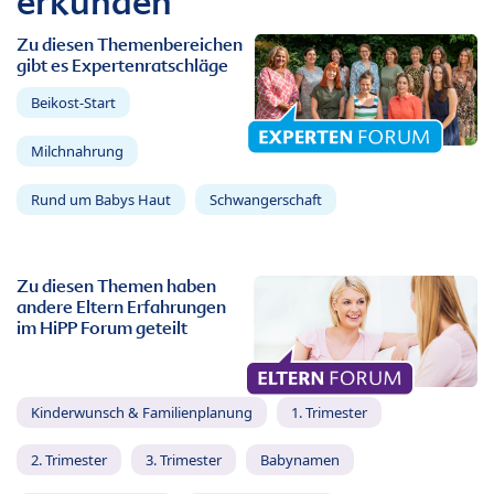
erkunden
Zu diesen Themenbereichen
gibt es Expertenratschläge
Beikost-Start
Milchnahrung
Rund um Babys Haut
Schwangerschaft
Zu diesen Themen haben
andere Eltern Erfahrungen
im HiPP Forum geteilt
Kinderwunsch & Familienplanung
1. Trimester
2. Trimester
3. Trimester
Babynamen