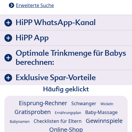
Erweiterte Suche
HiPP WhatsApp-Kanal
HiPP App
Optimale Trinkmenge für Babys
berechnen:
Exklusive Spar-Vorteile
Häufig geklickt
Eisprung-Rechner
Schwanger
Wickeln
Gratisproben
Baby-Massage
Ernährungsplan
Gewinnspiele
Checklisten für Eltern
Babynamen
Online-Shop