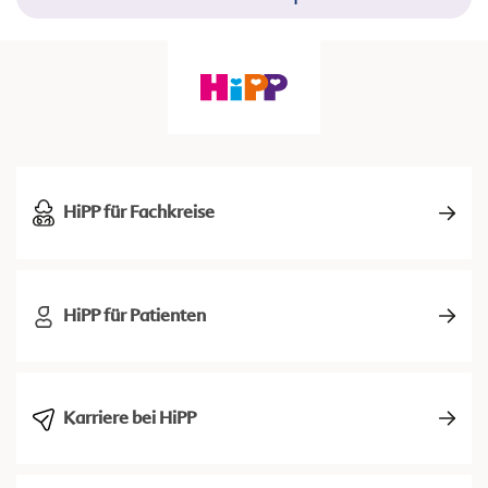
HiPP für Fachkreise
HiPP für Patienten
Karriere bei HiPP