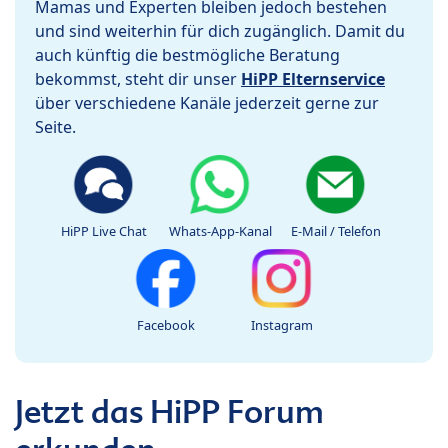
Mamas und Experten bleiben jedoch bestehen
und sind weiterhin für dich zugänglich. Damit du
auch künftig die bestmögliche Beratung
bekommst, steht dir unser
HiPP Elternservice
über verschiedene Kanäle jederzeit gerne zur
Seite.
HiPP Live Chat
Whats-App-Kanal
E-Mail / Telefon
Facebook
Instagram
Jetzt das HiPP Forum