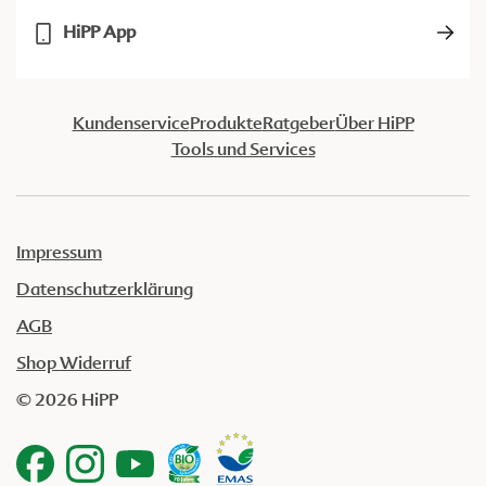
HiPP App
Kundenservice
Produkte
Ratgeber
Über HiPP
Tools und Services
Impressum
Datenschutzerklärung
AGB
Shop Widerruf
© 2026 HiPP