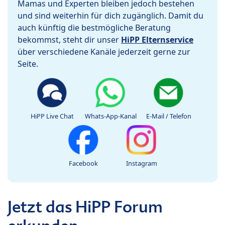
Mamas und Experten bleiben jedoch bestehen
und sind weiterhin für dich zugänglich. Damit du
auch künftig die bestmögliche Beratung
bekommst, steht dir unser
HiPP Elternservice
über verschiedene Kanäle jederzeit gerne zur
Seite.
HiPP Live Chat
Whats-App-Kanal
E-Mail / Telefon
Facebook
Instagram
Jetzt das HiPP Forum