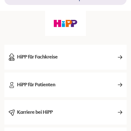
HiPP für Fachkreise
HiPP für Patienten
Karriere bei HiPP