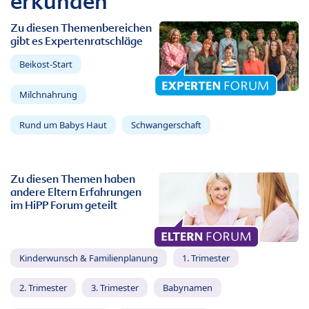
erkunden
Zu diesen Themenbereichen
gibt es Expertenratschläge
Beikost-Start
Milchnahrung
Rund um Babys Haut
Schwangerschaft
Zu diesen Themen haben
andere Eltern Erfahrungen
im HiPP Forum geteilt
Kinderwunsch & Familienplanung
1. Trimester
2. Trimester
3. Trimester
Babynamen