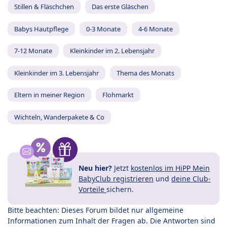
Stillen & Fläschchen
Das erste Gläschen
Babys Hautpflege
0-3 Monate
4-6 Monate
7-12 Monate
Kleinkinder im 2. Lebensjahr
Kleinkinder im 3. Lebensjahr
Thema des Monats
Eltern in meiner Region
Flohmarkt
Wichteln, Wanderpakete & Co
Neu hier?
Jetzt
kostenlos im HiPP Mein
BabyClub registrieren
und
deine Club-
Vorteile
sichern.
Bitte beachten: Dieses Forum bildet nur allgemeine
Informationen zum Inhalt der Fragen ab. Die Antworten sind