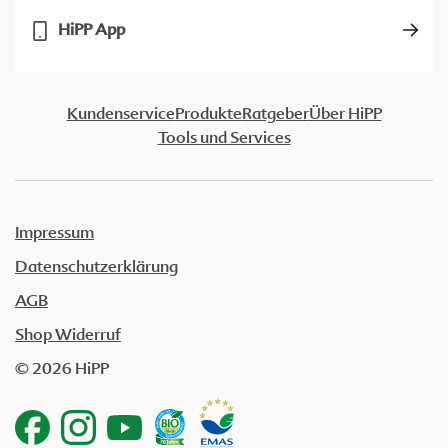
HiPP App
Kundenservice
Produkte
Ratgeber
Über HiPP
Tools und Services
Impressum
Datenschutzerklärung
AGB
Shop Widerruf
© 2026 HiPP