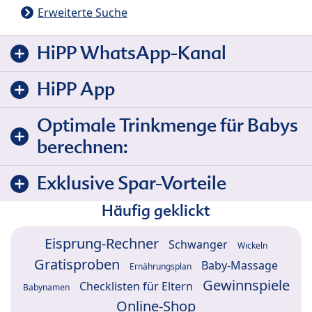
Erweiterte Suche
HiPP WhatsApp-Kanal
HiPP App
Optimale Trinkmenge für Babys
berechnen:
Exklusive Spar-Vorteile
Häufig geklickt
Eisprung-Rechner
Schwanger
Wickeln
Gratisproben
Baby-Massage
Ernährungsplan
Gewinnspiele
Checklisten für Eltern
Babynamen
Online-Shop