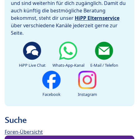
und sind weiterhin für dich zugänglich. Damit du
auch künftig die bestmögliche Beratung
bekommst, steht dir unser
HiPP Elternservice
über verschiedene Kanäle jederzeit gerne zur
Seite.
HiPP Live Chat
Whats-App-Kanal
E-Mail / Telefon
Facebook
Instagram
Suche
Foren-Übersicht