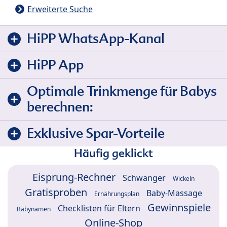
Erweiterte Suche
HiPP WhatsApp-Kanal
HiPP App
Optimale Trinkmenge für Babys
berechnen:
Exklusive Spar-Vorteile
Häufig geklickt
Eisprung-Rechner
Schwanger
Wickeln
Gratisproben
Baby-Massage
Ernährungsplan
Gewinnspiele
Checklisten für Eltern
Babynamen
Online-Shop