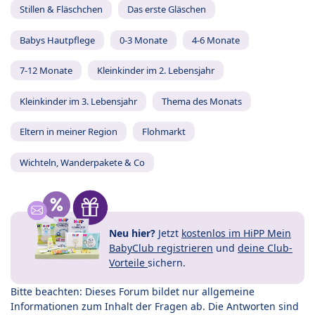
Stillen & Fläschchen
Das erste Gläschen
Babys Hautpflege
0-3 Monate
4-6 Monate
7-12 Monate
Kleinkinder im 2. Lebensjahr
Kleinkinder im 3. Lebensjahr
Thema des Monats
Eltern in meiner Region
Flohmarkt
Wichteln, Wanderpakete & Co
Neu hier?
Jetzt
kostenlos im HiPP Mein
BabyClub registrieren
und
deine Club-
Vorteile
sichern.
Bitte beachten: Dieses Forum bildet nur allgemeine
Informationen zum Inhalt der Fragen ab. Die Antworten sind