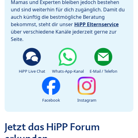
Mamas und Experten bleiben jedoch bestehen
und sind weiterhin für dich zugänglich. Damit du
auch künftig die bestmögliche Beratung
bekommst, steht dir unser
HiPP Elternservice
über verschiedene Kanäle jederzeit gerne zur
Seite.
HiPP Live Chat
Whats-App-Kanal
E-Mail / Telefon
Facebook
Instagram
Jetzt das HiPP Forum