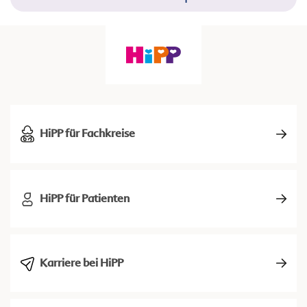
HiPP für Fachkreise
HiPP für Patienten
Karriere bei HiPP