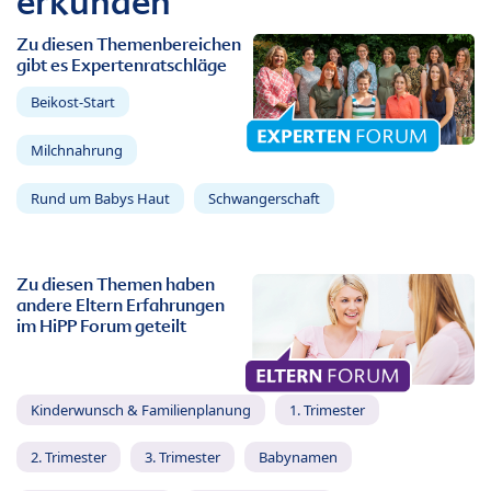
erkunden
Zu diesen Themenbereichen
gibt es Expertenratschläge
Beikost-Start
Milchnahrung
Rund um Babys Haut
Schwangerschaft
Zu diesen Themen haben
andere Eltern Erfahrungen
im HiPP Forum geteilt
Kinderwunsch & Familienplanung
1. Trimester
2. Trimester
3. Trimester
Babynamen