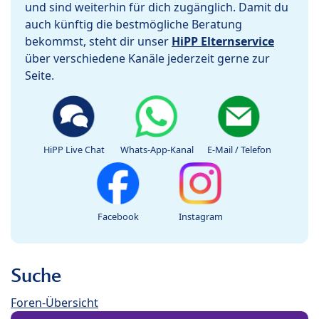
und sind weiterhin für dich zugänglich. Damit du
auch künftig die bestmögliche Beratung
bekommst, steht dir unser
HiPP Elternservice
über verschiedene Kanäle jederzeit gerne zur
Seite.
HiPP Live Chat
Whats-App-Kanal
E-Mail / Telefon
Facebook
Instagram
Suche
Foren-Übersicht