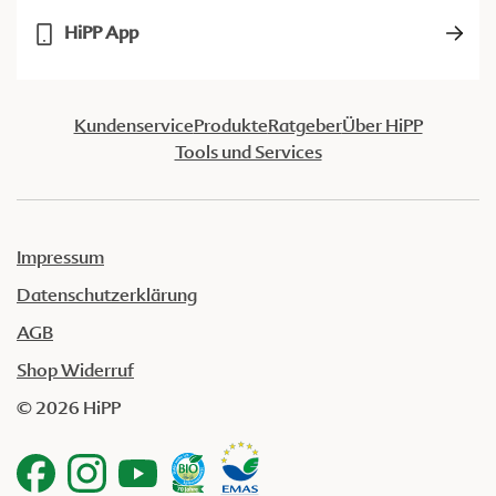
HiPP App
Kundenservice
Produkte
Ratgeber
Über HiPP
Tools und Services
Impressum
Datenschutzerklärung
AGB
Shop Widerruf
© 2026 HiPP