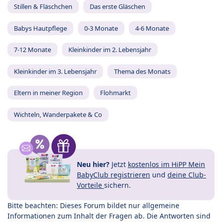
Stillen & Fläschchen
Das erste Gläschen
Babys Hautpflege
0-3 Monate
4-6 Monate
7-12 Monate
Kleinkinder im 2. Lebensjahr
Kleinkinder im 3. Lebensjahr
Thema des Monats
Eltern in meiner Region
Flohmarkt
Wichteln, Wanderpakete & Co
Neu hier?
Jetzt
kostenlos im HiPP Mein
BabyClub registrieren
und
deine Club-
Vorteile
sichern.
Bitte beachten: Dieses Forum bildet nur allgemeine
Informationen zum Inhalt der Fragen ab. Die Antworten sind