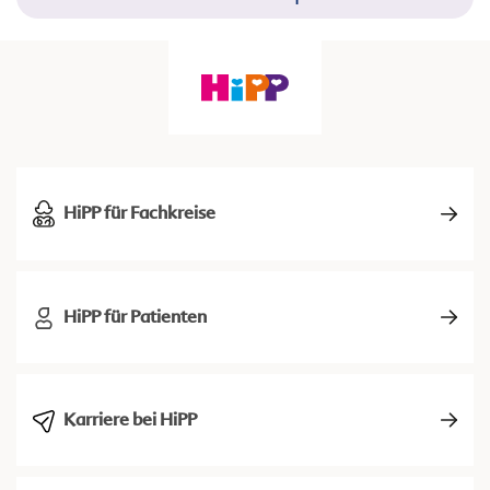
HiPP für Fachkreise
HiPP für Patienten
Karriere bei HiPP