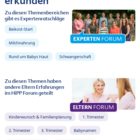
erkunden
Zu diesen Themenbereichen
gibt es Expertenratschläge
Beikost-Start
Milchnahrung
Rund um Babys Haut
Schwangerschaft
Zu diesen Themen haben
andere Eltern Erfahrungen
im HiPP Forum geteilt
Kinderwunsch & Familienplanung
1. Trimester
2. Trimester
3. Trimester
Babynamen