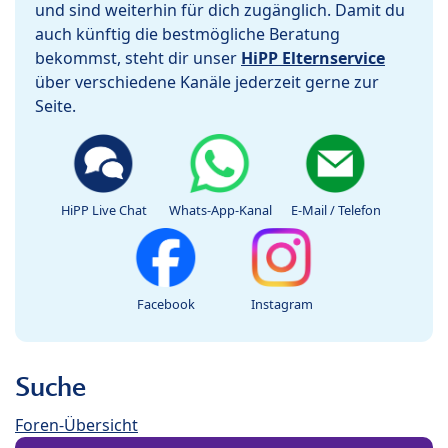
und sind weiterhin für dich zugänglich. Damit du
auch künftig die bestmögliche Beratung
bekommst, steht dir unser
HiPP Elternservice
über verschiedene Kanäle jederzeit gerne zur
Seite.
HiPP Live Chat
Whats-App-Kanal
E-Mail / Telefon
Facebook
Instagram
Suche
Foren-Übersicht