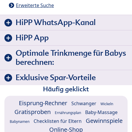
Erweiterte Suche
HiPP WhatsApp-Kanal
HiPP App
Optimale Trinkmenge für Babys
berechnen:
Exklusive Spar-Vorteile
Häufig geklickt
Eisprung-Rechner
Schwanger
Wickeln
Gratisproben
Baby-Massage
Ernährungsplan
Gewinnspiele
Checklisten für Eltern
Babynamen
Online-Shop