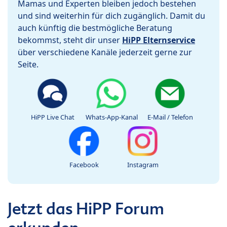
Mamas und Experten bleiben jedoch bestehen
und sind weiterhin für dich zugänglich. Damit du
auch künftig die bestmögliche Beratung
bekommst, steht dir unser
HiPP Elternservice
über verschiedene Kanäle jederzeit gerne zur
Seite.
HiPP Live Chat
Whats-App-Kanal
E-Mail / Telefon
Facebook
Instagram
Jetzt das HiPP Forum