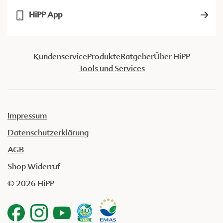
HiPP App
Kundenservice
Produkte
Ratgeber
Über HiPP
Tools und Services
Impressum
Datenschutzerklärung
AGB
Shop Widerruf
© 2026 HiPP