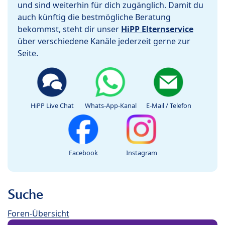
und sind weiterhin für dich zugänglich. Damit du
auch künftig die bestmögliche Beratung
bekommst, steht dir unser
HiPP Elternservice
über verschiedene Kanäle jederzeit gerne zur
Seite.
HiPP Live Chat
Whats-App-Kanal
E-Mail / Telefon
Facebook
Instagram
Suche
Foren-Übersicht