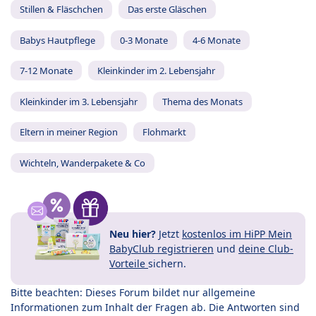
Stillen & Fläschchen
Das erste Gläschen
Babys Hautpflege
0-3 Monate
4-6 Monate
7-12 Monate
Kleinkinder im 2. Lebensjahr
Kleinkinder im 3. Lebensjahr
Thema des Monats
Eltern in meiner Region
Flohmarkt
Wichteln, Wanderpakete & Co
Neu hier?
Jetzt
kostenlos im HiPP Mein
BabyClub registrieren
und
deine Club-
Vorteile
sichern.
Bitte beachten: Dieses Forum bildet nur allgemeine
Informationen zum Inhalt der Fragen ab. Die Antworten sind