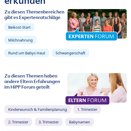
erkunden
Zu diesen Themenbereichen
gibt es Expertenratschläge
Beikost-Start
Milchnahrung
Rund um Babys Haut
Schwangerschaft
Zu diesen Themen haben
andere Eltern Erfahrungen
im HiPP Forum geteilt
Kinderwunsch & Familienplanung
1. Trimester
2. Trimester
3. Trimester
Babynamen