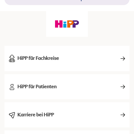
HiPP für Fachkreise
HiPP für Patienten
Karriere bei HiPP