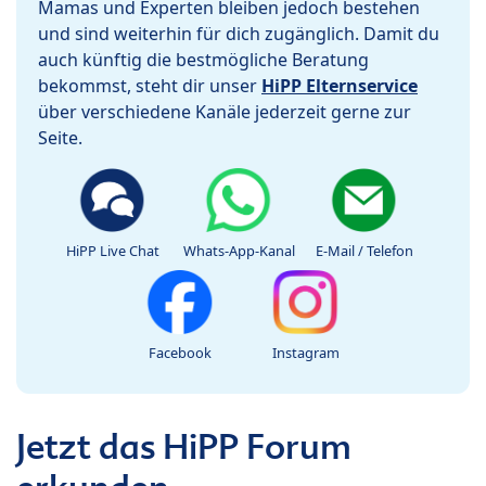
Mamas und Experten bleiben jedoch bestehen
und sind weiterhin für dich zugänglich. Damit du
auch künftig die bestmögliche Beratung
bekommst, steht dir unser
HiPP Elternservice
über verschiedene Kanäle jederzeit gerne zur
Seite.
HiPP Live Chat
Whats-App-Kanal
E-Mail / Telefon
Facebook
Instagram
Jetzt das HiPP Forum