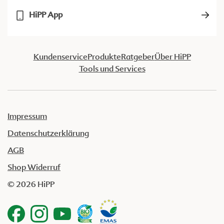
HiPP App
Kundenservice
Produkte
Ratgeber
Über HiPP
Tools und Services
Impressum
Datenschutzerklärung
AGB
Shop Widerruf
© 2026 HiPP