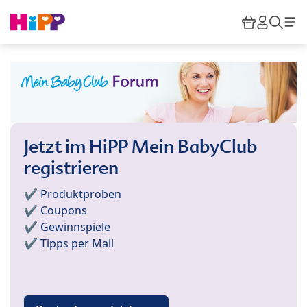
Skip to main content
Warenkor
HiPP M
Such
Jetzt im HiPP Mein BabyClub
registrieren
✔️ Produktproben
✔️ Coupons
✔️ Gewinnspiele
✔️ Tipps per Mail