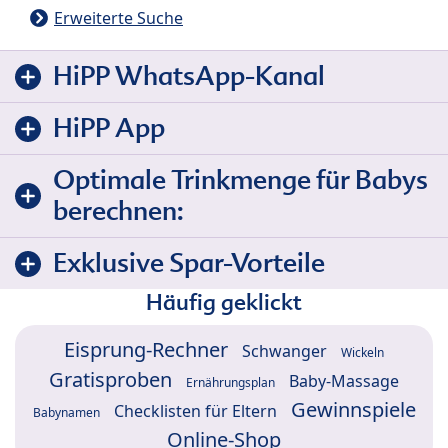
Erweiterte Suche
HiPP WhatsApp-Kanal
HiPP App
Optimale Trinkmenge für Babys
berechnen:
Exklusive Spar-Vorteile
Häufig geklickt
Eisprung-Rechner
Schwanger
Wickeln
Gratisproben
Baby-Massage
Ernährungsplan
Gewinnspiele
Checklisten für Eltern
Babynamen
Online-Shop