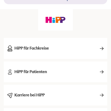
HiPP für Fachkreise
HiPP für Patienten
Karriere bei HiPP