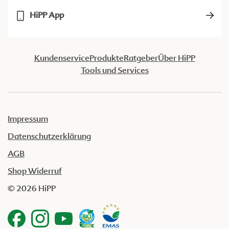
HiPP App
Kundenservice
Produkte
Ratgeber
Über HiPP
Tools und Services
Impressum
Datenschutzerklärung
AGB
Shop Widerruf
© 2026 HiPP