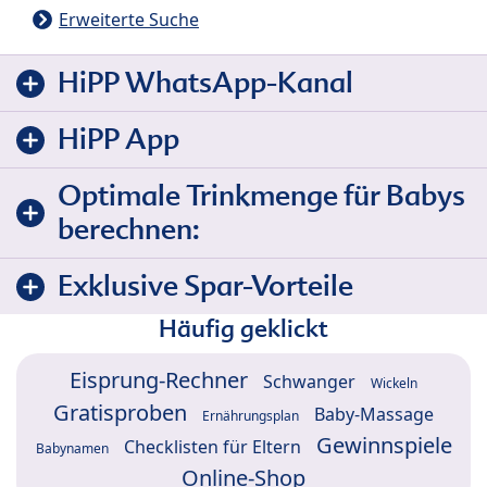
Erweiterte Suche
HiPP WhatsApp-Kanal
HiPP App
Optimale Trinkmenge für Babys
berechnen:
Exklusive Spar-Vorteile
Häufig geklickt
Eisprung-Rechner
Schwanger
Wickeln
Gratisproben
Baby-Massage
Ernährungsplan
Gewinnspiele
Checklisten für Eltern
Babynamen
Online-Shop