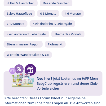
Stillen & Fläschchen
Das erste Gläschen
Babys Hautpflege
0-3 Monate
4-6 Monate
7-12 Monate
Kleinkinder im 2. Lebensjahr
Kleinkinder im 3. Lebensjahr
Thema des Monats
Eltern in meiner Region
Flohmarkt
Wichteln, Wanderpakete & Co
Neu hier?
Jetzt
kostenlos im HiPP Mein
BabyClub registrieren
und
deine Club-
Vorteile
sichern.
Bitte beachten: Dieses Forum bildet nur allgemeine
Informationen zum Inhalt der Fragen ab. Die Antworten sind