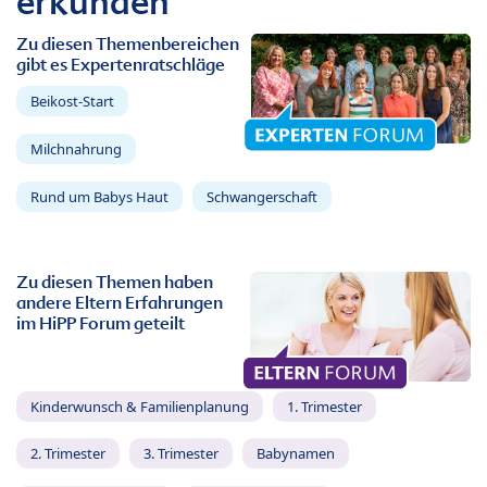
erkunden
Zu diesen Themenbereichen
gibt es Expertenratschläge
Beikost-Start
Milchnahrung
Rund um Babys Haut
Schwangerschaft
Zu diesen Themen haben
andere Eltern Erfahrungen
im HiPP Forum geteilt
Kinderwunsch & Familienplanung
1. Trimester
2. Trimester
3. Trimester
Babynamen