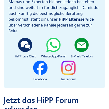
Mamas und Experten bleiben jedoch bestehen
und sind weiterhin für dich zugänglich. Damit du
auch künftig die bestmögliche Beratung
bekommst, steht dir unser
HiPP Elternservice
über verschiedene Kanäle jederzeit gerne zur
Seite.
HiPP Live Chat
Whats-App-Kanal
E-Mail / Telefon
Facebook
Instagram
Jetzt das HiPP Forum