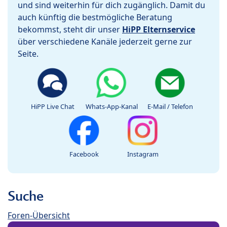
und sind weiterhin für dich zugänglich. Damit du
auch künftig die bestmögliche Beratung
bekommst, steht dir unser
HiPP Elternservice
über verschiedene Kanäle jederzeit gerne zur
Seite.
HiPP Live Chat
Whats-App-Kanal
E-Mail / Telefon
Facebook
Instagram
Suche
Foren-Übersicht