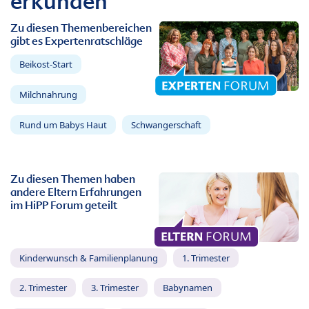
erkunden
Zu diesen Themenbereichen
gibt es Expertenratschläge
Beikost-Start
Milchnahrung
Rund um Babys Haut
Schwangerschaft
Zu diesen Themen haben
andere Eltern Erfahrungen
im HiPP Forum geteilt
Kinderwunsch & Familienplanung
1. Trimester
2. Trimester
3. Trimester
Babynamen