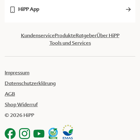
HiPP App
Kundenservice
Produkte
Ratgeber
Über HiPP
Tools und Services
Impressum
Datenschutzerklärung
AGB
Shop Widerruf
© 2026 HiPP