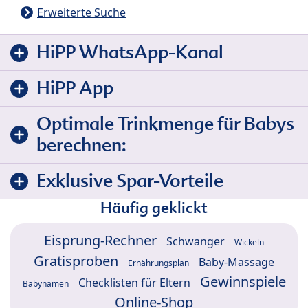
Erweiterte Suche
HiPP WhatsApp-Kanal
HiPP App
Optimale Trinkmenge für Babys
berechnen:
Exklusive Spar-Vorteile
Häufig geklickt
Eisprung-Rechner
Schwanger
Wickeln
Gratisproben
Baby-Massage
Ernährungsplan
Gewinnspiele
Checklisten für Eltern
Babynamen
Online-Shop