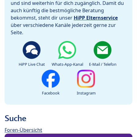
und sind weiterhin für dich zugänglich. Damit du
auch künftig die bestmögliche Beratung
bekommst, steht dir unser
HiPP Elternservice
über verschiedene Kanäle jederzeit gerne zur
Seite.
HiPP Live Chat
Whats-App-Kanal
E-Mail / Telefon
Facebook
Instagram
Suche
Foren-Übersicht