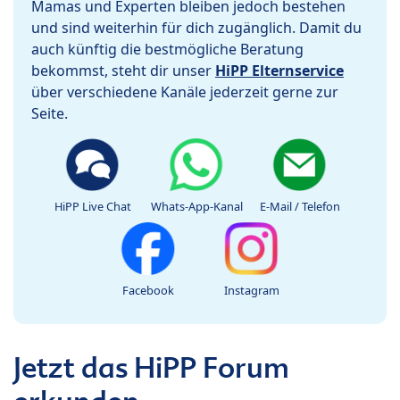
Mamas und Experten bleiben jedoch bestehen
und sind weiterhin für dich zugänglich. Damit du
auch künftig die bestmögliche Beratung
bekommst, steht dir unser
HiPP Elternservice
über verschiedene Kanäle jederzeit gerne zur
Seite.
HiPP Live Chat
Whats-App-Kanal
E-Mail / Telefon
Facebook
Instagram
Jetzt das HiPP Forum