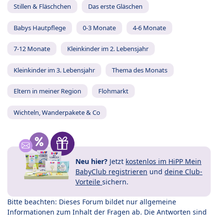
Stillen & Fläschchen
Das erste Gläschen
Babys Hautpflege
0-3 Monate
4-6 Monate
7-12 Monate
Kleinkinder im 2. Lebensjahr
Kleinkinder im 3. Lebensjahr
Thema des Monats
Eltern in meiner Region
Flohmarkt
Wichteln, Wanderpakete & Co
Neu hier?
Jetzt
kostenlos im HiPP Mein
BabyClub registrieren
und
deine Club-
Vorteile
sichern.
Bitte beachten: Dieses Forum bildet nur allgemeine
Informationen zum Inhalt der Fragen ab. Die Antworten sind