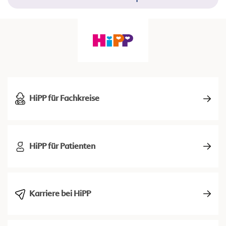
HiPP für Fachkreise
HiPP für Patienten
Karriere bei HiPP