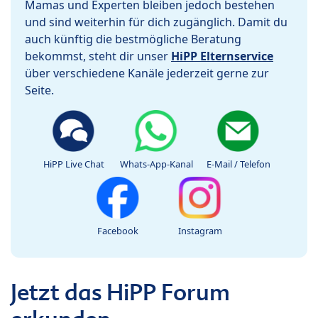
Mamas und Experten bleiben jedoch bestehen
und sind weiterhin für dich zugänglich. Damit du
auch künftig die bestmögliche Beratung
bekommst, steht dir unser
HiPP Elternservice
über verschiedene Kanäle jederzeit gerne zur
Seite.
HiPP Live Chat
Whats-App-Kanal
E-Mail / Telefon
Facebook
Instagram
Jetzt das HiPP Forum