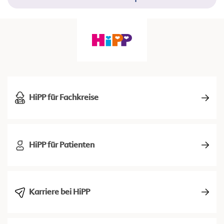
HiPP für Fachkreise
HiPP für Patienten
Karriere bei HiPP