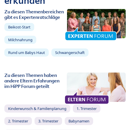
erkunden
Zu diesen Themenbereichen
gibt es Expertenratschläge
Beikost-Start
Milchnahrung
Rund um Babys Haut
Schwangerschaft
Zu diesen Themen haben
andere Eltern Erfahrungen
im HiPP Forum geteilt
Kinderwunsch & Familienplanung
1. Trimester
2. Trimester
3. Trimester
Babynamen