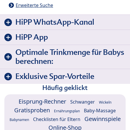
Erweiterte Suche
HiPP WhatsApp-Kanal
HiPP App
Optimale Trinkmenge für Babys
berechnen:
Exklusive Spar-Vorteile
Häufig geklickt
Eisprung-Rechner
Schwanger
Wickeln
Gratisproben
Baby-Massage
Ernährungsplan
Gewinnspiele
Checklisten für Eltern
Babynamen
Online-Shop