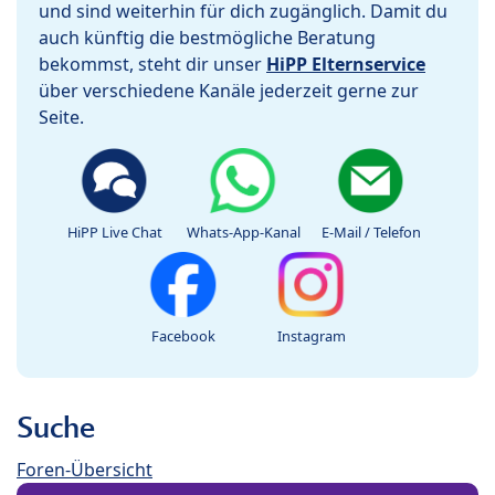
und sind weiterhin für dich zugänglich. Damit du
auch künftig die bestmögliche Beratung
bekommst, steht dir unser
HiPP Elternservice
über verschiedene Kanäle jederzeit gerne zur
Seite.
HiPP Live Chat
Whats-App-Kanal
E-Mail / Telefon
Facebook
Instagram
Suche
Foren-Übersicht