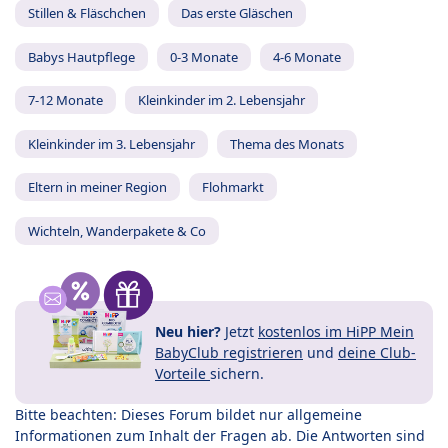
Stillen & Fläschchen
Das erste Gläschen
Babys Hautpflege
0-3 Monate
4-6 Monate
7-12 Monate
Kleinkinder im 2. Lebensjahr
Kleinkinder im 3. Lebensjahr
Thema des Monats
Eltern in meiner Region
Flohmarkt
Wichteln, Wanderpakete & Co
Neu hier?
Jetzt
kostenlos im HiPP Mein
BabyClub registrieren
und
deine Club-
Vorteile
sichern.
Bitte beachten: Dieses Forum bildet nur allgemeine
Informationen zum Inhalt der Fragen ab. Die Antworten sind