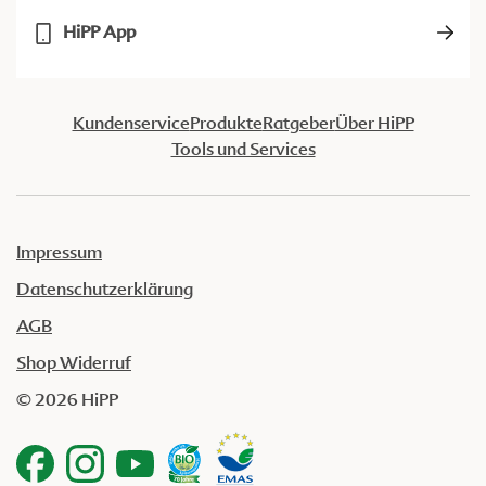
HiPP App
Kundenservice
Produkte
Ratgeber
Über HiPP
Tools und Services
Impressum
Datenschutzerklärung
AGB
Shop Widerruf
© 2026 HiPP