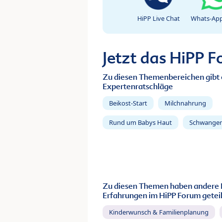
HiPP Live Chat
Whats-App
Jetzt das HiPP 
Zu diesen Themenbereichen gibt 
Expertenratschläge
Beikost-Start
Milchnahrung
Rund um Babys Haut
Schwanger
Zu diesen Themen haben andere 
Erfahrungen im HiPP Forum geteil
Kinderwunsch & Familienplanung