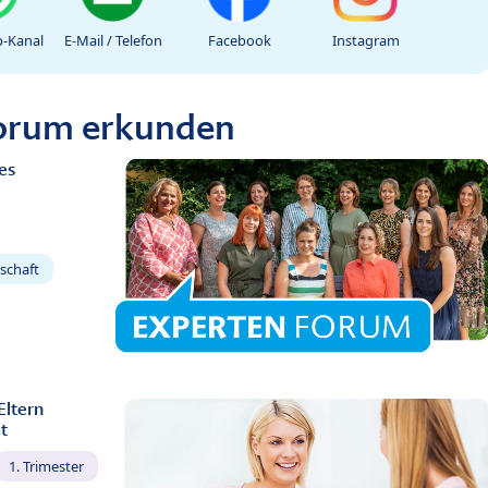
-Kanal
E-Mail / Telefon
Facebook
Instagram
Forum erkunden
es
schaft
Eltern
t
1. Trimester