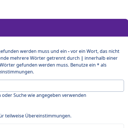
 gefunden werden muss und ein
-
vor ein Wort, das nicht
ende mehrere Wörter getrennt durch
|
innerhalb einer
 Wörter gefunden werden muss. Benutze ein * als
ereinstimmungen.
en oder Suche wie angegeben verwenden
 für teilweise Übereinstimmungen.