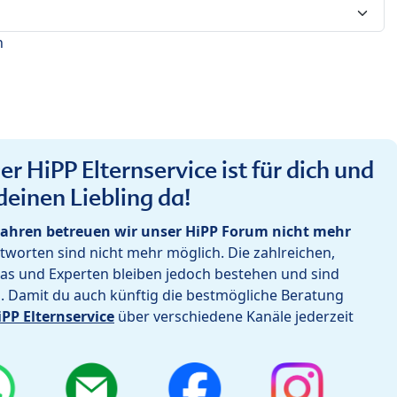
n
r HiPP Elternservice ist für dich und
deinen Liebling da!
ahren betreuen wir unser HiPP Forum nicht mehr
worten sind nicht mehr möglich. Die zahlreichen,
as und Experten bleiben jedoch bestehen und sind
h. Damit du auch künftig die bestmögliche Beratung
iPP Elternservice
über verschiedene Kanäle jederzeit