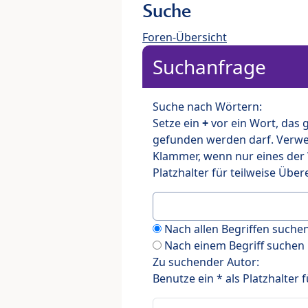
Suche
Foren-Übersicht
Suchanfrage
Suche nach Wörtern:
Setze ein
+
vor ein Wort, das
gefunden werden darf. Verw
Klammer, wenn nur eines der
Platzhalter für teilweise Üb
Nach allen Begriffen such
Nach einem Begriff suchen
Zu suchender Autor:
Benutze ein * als Platzhalter