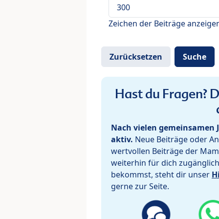
Zeichen der Beiträge anzeige
Hast du Fragen? De
Nach vielen gemeinsamen J
aktiv.
Neue Beiträge oder Ant
wertvollen Beiträge der Mam
weiterhin für dich zugänglic
bekommst, steht dir unser
H
gerne zur Seite.