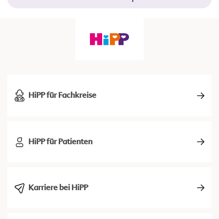
HiPP für Fachkreise
HiPP für Patienten
Karriere bei HiPP