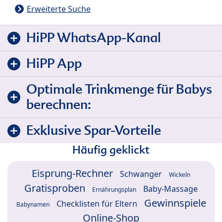
Erweiterte Suche
HiPP WhatsApp-Kanal
HiPP App
Optimale Trinkmenge für Babys
berechnen:
Exklusive Spar-Vorteile
Häufig geklickt
Eisprung-Rechner
Schwanger
Wickeln
Gratisproben
Baby-Massage
Ernährungsplan
Gewinnspiele
Checklisten für Eltern
Babynamen
Online-Shop