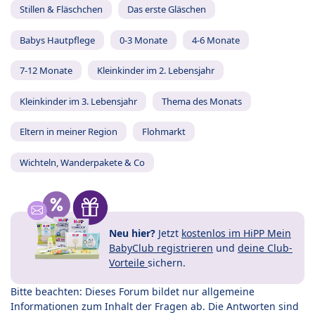
Stillen & Fläschchen
Das erste Gläschen
Babys Hautpflege
0-3 Monate
4-6 Monate
7-12 Monate
Kleinkinder im 2. Lebensjahr
Kleinkinder im 3. Lebensjahr
Thema des Monats
Eltern in meiner Region
Flohmarkt
Wichteln, Wanderpakete & Co
Neu hier?
Jetzt
kostenlos im HiPP Mein
BabyClub registrieren
und
deine Club-
Vorteile
sichern.
Bitte beachten: Dieses Forum bildet nur allgemeine
Informationen zum Inhalt der Fragen ab. Die Antworten sind