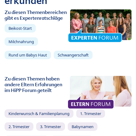
erkunden
Zu diesen Themenbereichen
gibt es Expertenratschläge
Beikost-Start
Milchnahrung
Rund um Babys Haut
Schwangerschaft
Zu diesen Themen haben
andere Eltern Erfahrungen
im HiPP Forum geteilt
Kinderwunsch & Familienplanung
1. Trimester
2. Trimester
3. Trimester
Babynamen