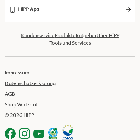
HiPP App
Kundenservice
Produkte
Ratgeber
Über HiPP
Tools und Services
Impressum
Datenschutzerklärung
AGB
Shop Widerruf
© 2026 HiPP