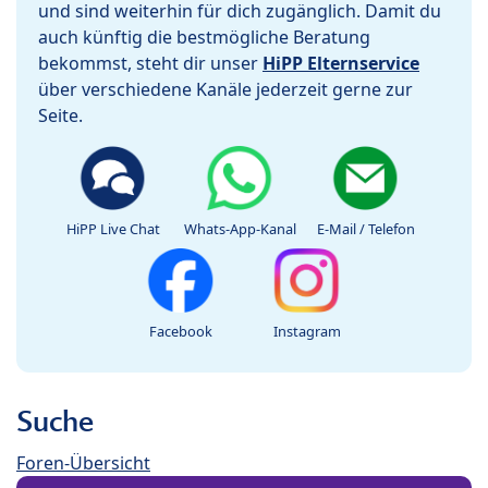
und sind weiterhin für dich zugänglich. Damit du
auch künftig die bestmögliche Beratung
bekommst, steht dir unser
HiPP Elternservice
über verschiedene Kanäle jederzeit gerne zur
Seite.
HiPP Live Chat
Whats-App-Kanal
E-Mail / Telefon
Facebook
Instagram
Suche
Foren-Übersicht