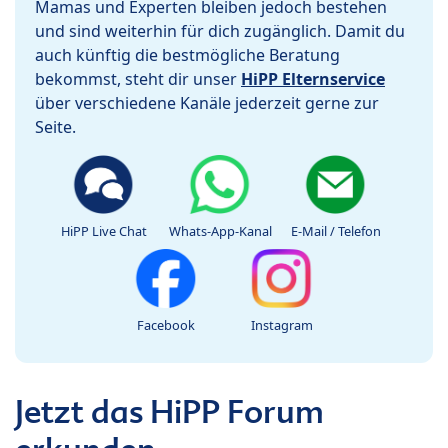
Mamas und Experten bleiben jedoch bestehen
und sind weiterhin für dich zugänglich. Damit du
auch künftig die bestmögliche Beratung
bekommst, steht dir unser
HiPP Elternservice
über verschiedene Kanäle jederzeit gerne zur
Seite.
HiPP Live Chat
Whats-App-Kanal
E-Mail / Telefon
Facebook
Instagram
Jetzt das HiPP Forum