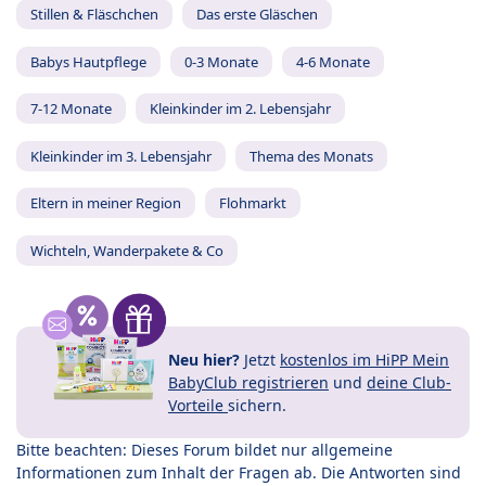
Stillen & Fläschchen
Das erste Gläschen
Babys Hautpflege
0-3 Monate
4-6 Monate
7-12 Monate
Kleinkinder im 2. Lebensjahr
Kleinkinder im 3. Lebensjahr
Thema des Monats
Eltern in meiner Region
Flohmarkt
Wichteln, Wanderpakete & Co
Neu hier?
Jetzt
kostenlos im HiPP Mein
BabyClub registrieren
und
deine Club-
Vorteile
sichern.
Bitte beachten: Dieses Forum bildet nur allgemeine
Informationen zum Inhalt der Fragen ab. Die Antworten sind