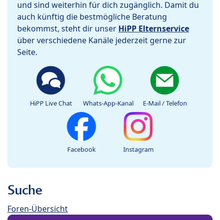
und sind weiterhin für dich zugänglich. Damit du
auch künftig die bestmögliche Beratung
bekommst, steht dir unser
HiPP Elternservice
über verschiedene Kanäle jederzeit gerne zur
Seite.
HiPP Live Chat
Whats-App-Kanal
E-Mail / Telefon
Facebook
Instagram
Suche
Foren-Übersicht