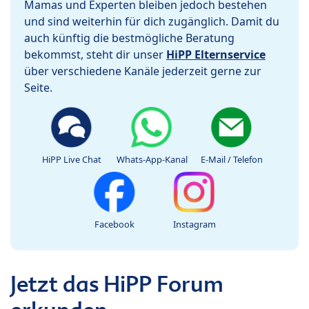
Mamas und Experten bleiben jedoch bestehen
und sind weiterhin für dich zugänglich. Damit du
auch künftig die bestmögliche Beratung
bekommst, steht dir unser
HiPP Elternservice
über verschiedene Kanäle jederzeit gerne zur
Seite.
HiPP Live Chat
Whats-App-Kanal
E-Mail / Telefon
Facebook
Instagram
Jetzt das HiPP Forum