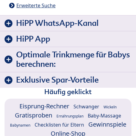
Erweiterte Suche
HiPP WhatsApp-Kanal
HiPP App
Optimale Trinkmenge für Babys
berechnen:
Exklusive Spar-Vorteile
Häufig geklickt
Eisprung-Rechner
Schwanger
Wickeln
Gratisproben
Baby-Massage
Ernährungsplan
Gewinnspiele
Checklisten für Eltern
Babynamen
Online-Shop