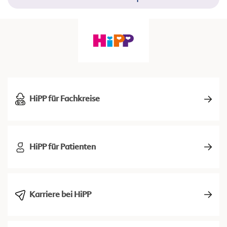
HiPP für Fachkreise
HiPP für Patienten
Karriere bei HiPP