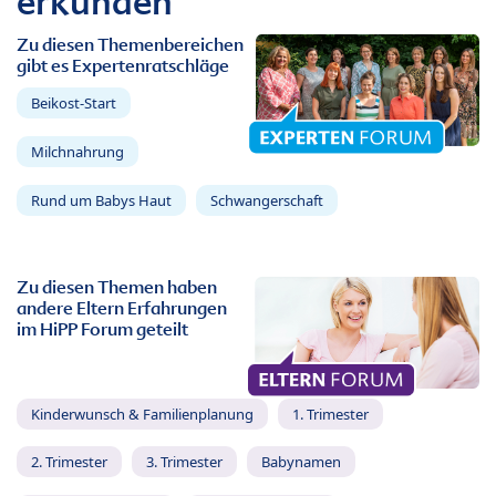
erkunden
Zu diesen Themenbereichen
gibt es Expertenratschläge
Beikost-Start
Milchnahrung
Rund um Babys Haut
Schwangerschaft
Zu diesen Themen haben
andere Eltern Erfahrungen
im HiPP Forum geteilt
Kinderwunsch & Familienplanung
1. Trimester
2. Trimester
3. Trimester
Babynamen