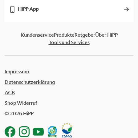
HiPP App
Kundenservice
Produkte
Ratgeber
Über HiPP
Tools und Services
Impressum
Datenschutzerklärung
AGB
Shop Widerruf
© 2026 HiPP