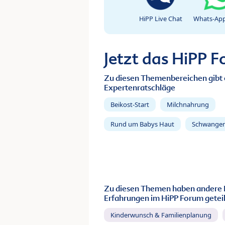
HiPP Live Chat
Whats-App
Jetzt das HiPP 
Zu diesen Themenbereichen gibt 
Expertenratschläge
Beikost-Start
Milchnahrung
Rund um Babys Haut
Schwanger
Zu diesen Themen haben andere 
Erfahrungen im HiPP Forum geteil
Kinderwunsch & Familienplanung