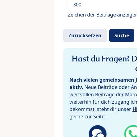
Zeichen der Beiträge anzeige
Hast du Fragen? De
Nach vielen gemeinsamen J
aktiv.
Neue Beiträge oder Ant
wertvollen Beiträge der Mam
weiterhin für dich zugänglic
bekommst, steht dir unser
H
gerne zur Seite.