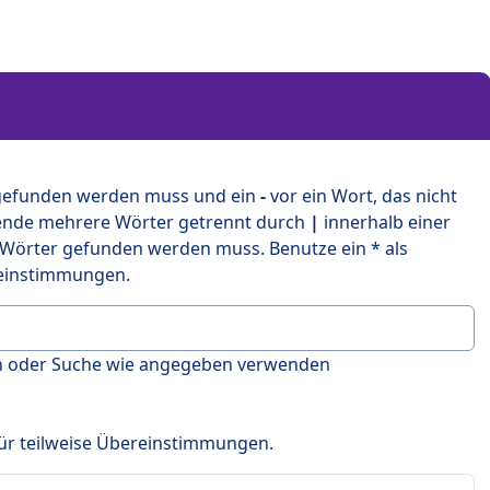
 gefunden werden muss und ein
-
vor ein Wort, das nicht
ende mehrere Wörter getrennt durch
|
innerhalb einer
 Wörter gefunden werden muss. Benutze ein * als
ereinstimmungen.
en oder Suche wie angegeben verwenden
 für teilweise Übereinstimmungen.