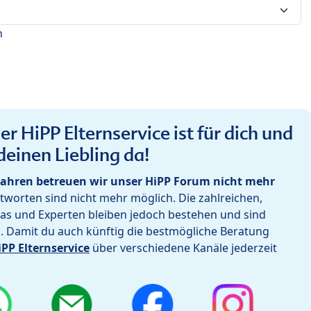
n
r HiPP Elternservice ist für dich und
deinen Liebling da!
ahren betreuen wir unser HiPP Forum nicht mehr
worten sind nicht mehr möglich. Die zahlreichen,
as und Experten bleiben jedoch bestehen und sind
h. Damit du auch künftig die bestmögliche Beratung
iPP Elternservice
über verschiedene Kanäle jederzeit