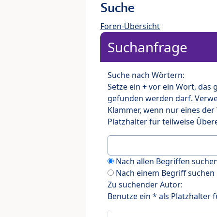
Suche
Foren-Übersicht
Suchanfrage
Suche nach Wörtern:
Setze ein
+
vor ein Wort, das
gefunden werden darf. Verw
Klammer, wenn nur eines der
Platzhalter für teilweise Üb
Nach allen Begriffen such
Nach einem Begriff suchen
Zu suchender Autor:
Benutze ein * als Platzhalter