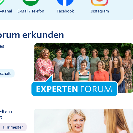
-Kanal
E-Mail / Telefon
Facebook
Instagram
Forum erkunden
es
schaft
Eltern
t
1. Trimester