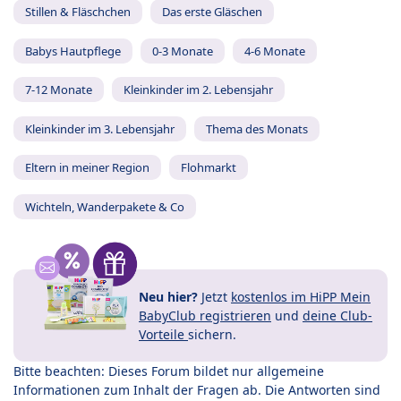
Stillen & Fläschchen
Das erste Gläschen
Babys Hautpflege
0-3 Monate
4-6 Monate
7-12 Monate
Kleinkinder im 2. Lebensjahr
Kleinkinder im 3. Lebensjahr
Thema des Monats
Eltern in meiner Region
Flohmarkt
Wichteln, Wanderpakete & Co
Neu hier?
Jetzt
kostenlos im HiPP Mein
BabyClub registrieren
und
deine Club-
Vorteile
sichern.
Bitte beachten: Dieses Forum bildet nur allgemeine
Informationen zum Inhalt der Fragen ab. Die Antworten sind