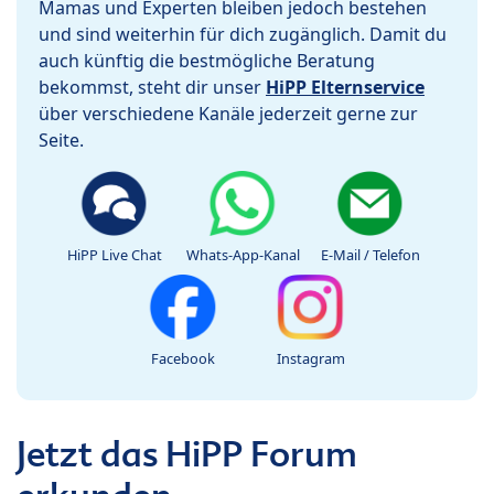
Mamas und Experten bleiben jedoch bestehen
und sind weiterhin für dich zugänglich. Damit du
auch künftig die bestmögliche Beratung
bekommst, steht dir unser
HiPP Elternservice
über verschiedene Kanäle jederzeit gerne zur
Seite.
HiPP Live Chat
Whats-App-Kanal
E-Mail / Telefon
Facebook
Instagram
Jetzt das HiPP Forum