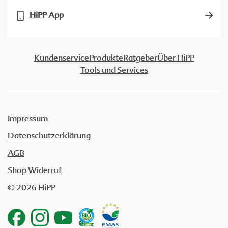
HiPP App
Kundenservice
Produkte
Ratgeber
Über HiPP
Tools und Services
Impressum
Datenschutzerklärung
AGB
Shop Widerruf
© 2026 HiPP