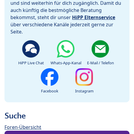
und sind weiterhin für dich zugänglich. Damit du
auch künftig die bestmögliche Beratung
bekommst, steht dir unser
HiPP Elternservice
über verschiedene Kanäle jederzeit gerne zur
Seite.
HiPP Live Chat
Whats-App-Kanal
E-Mail / Telefon
Facebook
Instagram
Suche
Foren-Übersicht