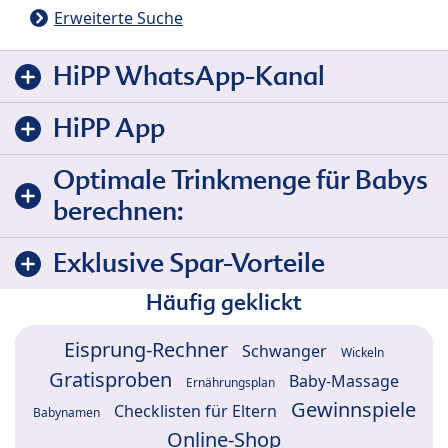
Erweiterte Suche
HiPP WhatsApp-Kanal
HiPP App
Optimale Trinkmenge für Babys
berechnen:
Exklusive Spar-Vorteile
Häufig geklickt
Eisprung-Rechner
Schwanger
Wickeln
Gratisproben
Baby-Massage
Ernährungsplan
Gewinnspiele
Checklisten für Eltern
Babynamen
Online-Shop