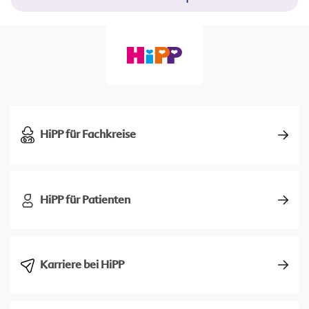
HiPP für Fachkreise
HiPP für Patienten
Karriere bei HiPP