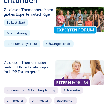
erkunden
Zu diesen Themenbereichen
gibt es Expertenratschläge
Beikost-Start
Milchnahrung
Rund um Babys Haut
Schwangerschaft
Zu diesen Themen haben
andere Eltern Erfahrungen
im HiPP Forum geteilt
Kinderwunsch & Familienplanung
1. Trimester
2. Trimester
3. Trimester
Babynamen