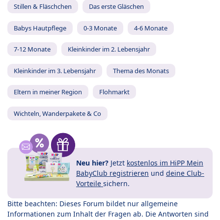
Stillen & Fläschchen
Das erste Gläschen
Babys Hautpflege
0-3 Monate
4-6 Monate
7-12 Monate
Kleinkinder im 2. Lebensjahr
Kleinkinder im 3. Lebensjahr
Thema des Monats
Eltern in meiner Region
Flohmarkt
Wichteln, Wanderpakete & Co
Neu hier?
Jetzt
kostenlos im HiPP Mein
BabyClub registrieren
und
deine Club-
Vorteile
sichern.
Bitte beachten: Dieses Forum bildet nur allgemeine
Informationen zum Inhalt der Fragen ab. Die Antworten sind