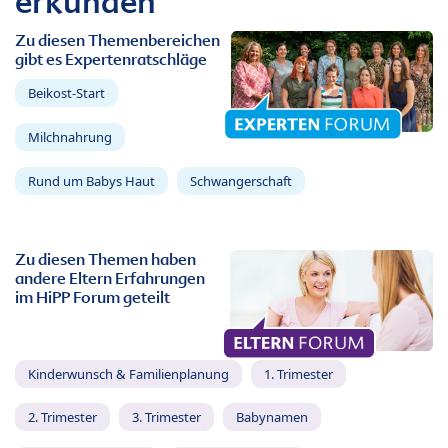
erkunden
Zu diesen Themenbereichen
gibt es Expertenratschläge
Beikost-Start
Milchnahrung
Rund um Babys Haut
Schwangerschaft
Zu diesen Themen haben
andere Eltern Erfahrungen
im HiPP Forum geteilt
Kinderwunsch & Familienplanung
1. Trimester
2. Trimester
3. Trimester
Babynamen