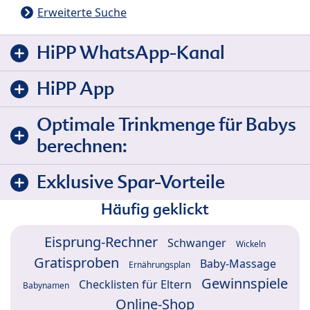
Erweiterte Suche
HiPP WhatsApp-Kanal
HiPP App
Optimale Trinkmenge für Babys
berechnen:
Exklusive Spar-Vorteile
Häufig geklickt
Eisprung-Rechner
Schwanger
Wickeln
Gratisproben
Baby-Massage
Ernährungsplan
Gewinnspiele
Checklisten für Eltern
Babynamen
Online-Shop