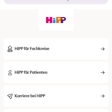
HiPP für Fachkreise
HiPP für Patienten
Karriere bei HiPP