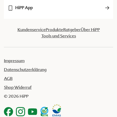
HiPP App
Kundenservice
Produkte
Ratgeber
Über HiPP
Tools und Services
Impressum
Datenschutzerklärung
AGB
Shop Widerruf
© 2026 HiPP