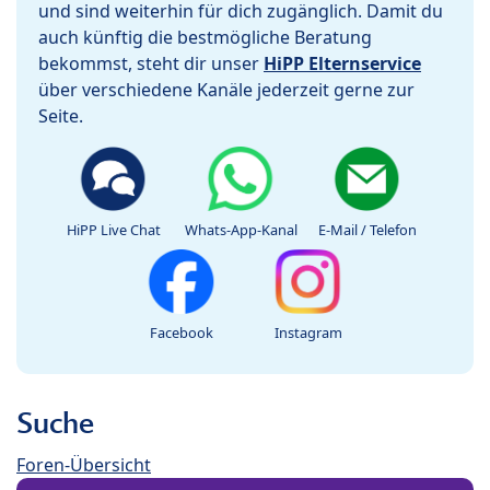
und sind weiterhin für dich zugänglich. Damit du
auch künftig die bestmögliche Beratung
bekommst, steht dir unser
HiPP Elternservice
über verschiedene Kanäle jederzeit gerne zur
Seite.
HiPP Live Chat
Whats-App-Kanal
E-Mail / Telefon
Facebook
Instagram
Suche
Foren-Übersicht