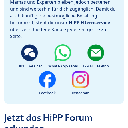
Mamas und Experten bleiben jedoch bestehen
und sind weiterhin für dich zugänglich. Damit du
auch künftig die bestmögliche Beratung
bekommst, steht dir unser
HiPP Elternservice
über verschiedene Kanäle jederzeit gerne zur
Seite.
HiPP Live Chat
Whats-App-Kanal
E-Mail / Telefon
Facebook
Instagram
Jetzt das HiPP Forum