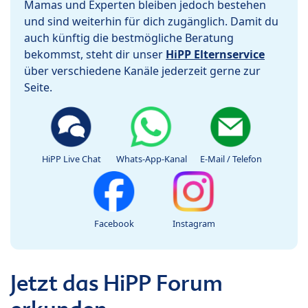
Mamas und Experten bleiben jedoch bestehen
und sind weiterhin für dich zugänglich. Damit du
auch künftig die bestmögliche Beratung
bekommst, steht dir unser
HiPP Elternservice
über verschiedene Kanäle jederzeit gerne zur
Seite.
HiPP Live Chat
Whats-App-Kanal
E-Mail / Telefon
Facebook
Instagram
Jetzt das HiPP Forum