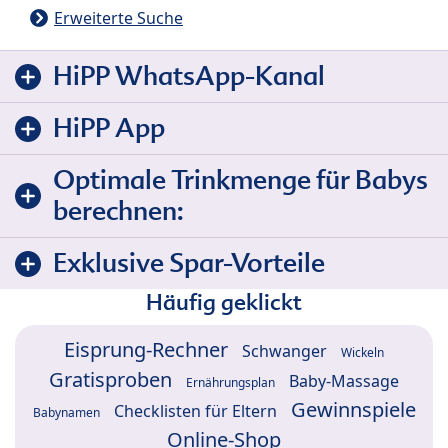
Erweiterte Suche
HiPP WhatsApp-Kanal
HiPP App
Optimale Trinkmenge für Babys
berechnen:
Exklusive Spar-Vorteile
Häufig geklickt
Eisprung-Rechner
Schwanger
Wickeln
Gratisproben
Baby-Massage
Ernährungsplan
Gewinnspiele
Checklisten für Eltern
Babynamen
Online-Shop