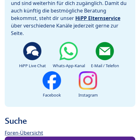
und sind weiterhin für dich zugänglich. Damit du
auch künftig die bestmögliche Beratung
bekommst, steht dir unser
HiPP Elternservice
über verschiedene Kanäle jederzeit gerne zur
Seite.
HiPP Live Chat
Whats-App-Kanal
E-Mail / Telefon
Facebook
Instagram
Suche
Foren-Übersicht