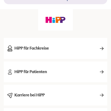
HiPP für Fachkreise
HiPP für Patienten
Karriere bei HiPP