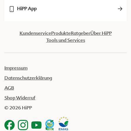
HiPP App
Kundenservice
Produkte
Ratgeber
Über HiPP
Tools und Services
Impressum
Datenschutzerklärung
AGB
Shop Widerruf
© 2026 HiPP