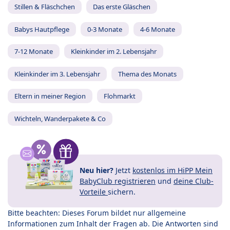
Stillen & Fläschchen
Das erste Gläschen
Babys Hautpflege
0-3 Monate
4-6 Monate
7-12 Monate
Kleinkinder im 2. Lebensjahr
Kleinkinder im 3. Lebensjahr
Thema des Monats
Eltern in meiner Region
Flohmarkt
Wichteln, Wanderpakete & Co
Neu hier?
Jetzt
kostenlos im HiPP Mein
BabyClub registrieren
und
deine Club-
Vorteile
sichern.
Bitte beachten: Dieses Forum bildet nur allgemeine
Informationen zum Inhalt der Fragen ab. Die Antworten sind