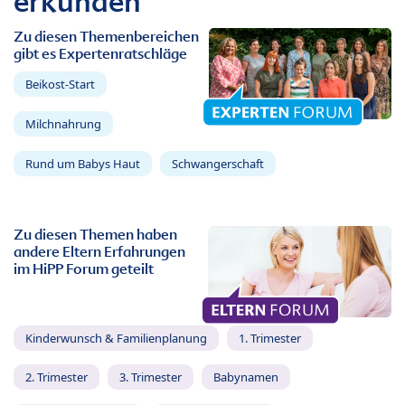
erkunden
Zu diesen Themenbereichen
gibt es Expertenratschläge
Beikost-Start
Milchnahrung
Rund um Babys Haut
Schwangerschaft
Zu diesen Themen haben
andere Eltern Erfahrungen
im HiPP Forum geteilt
Kinderwunsch & Familienplanung
1. Trimester
2. Trimester
3. Trimester
Babynamen