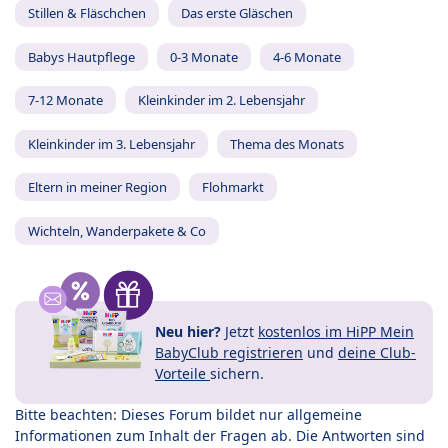
Stillen & Fläschchen
Das erste Gläschen
Babys Hautpflege
0-3 Monate
4-6 Monate
7-12 Monate
Kleinkinder im 2. Lebensjahr
Kleinkinder im 3. Lebensjahr
Thema des Monats
Eltern in meiner Region
Flohmarkt
Wichteln, Wanderpakete & Co
Neu hier?
Jetzt
kostenlos im HiPP Mein
BabyClub registrieren
und
deine Club-
Vorteile
sichern.
Bitte beachten: Dieses Forum bildet nur allgemeine
Informationen zum Inhalt der Fragen ab. Die Antworten sind