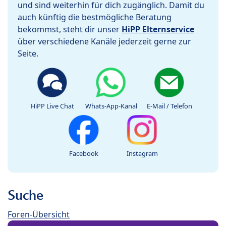
und sind weiterhin für dich zugänglich. Damit du
auch künftig die bestmögliche Beratung
bekommst, steht dir unser
HiPP Elternservice
über verschiedene Kanäle jederzeit gerne zur
Seite.
HiPP Live Chat
Whats-App-Kanal
E-Mail / Telefon
Facebook
Instagram
Suche
Foren-Übersicht