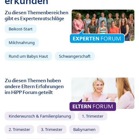
erkunden
Zu diesen Themenbereichen
gibt es Expertenratschläge
Beikost-Start
Milchnahrung
Rund um Babys Haut
Schwangerschaft
Zu diesen Themen haben
andere Eltern Erfahrungen
im HiPP Forum geteilt
Kinderwunsch & Familienplanung
1. Trimester
2. Trimester
3. Trimester
Babynamen