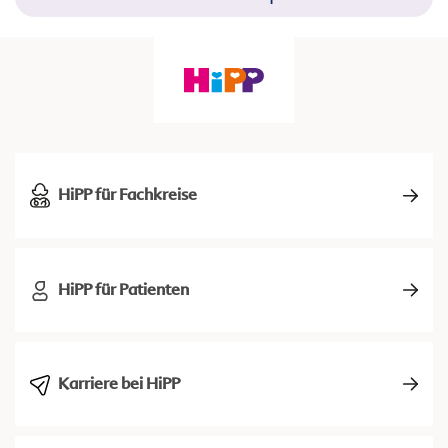
HiPP für Fachkreise
HiPP für Patienten
Karriere bei HiPP