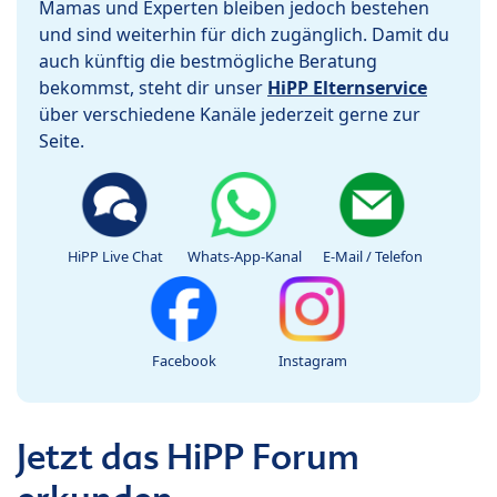
Mamas und Experten bleiben jedoch bestehen
und sind weiterhin für dich zugänglich. Damit du
auch künftig die bestmögliche Beratung
bekommst, steht dir unser
HiPP Elternservice
über verschiedene Kanäle jederzeit gerne zur
Seite.
HiPP Live Chat
Whats-App-Kanal
E-Mail / Telefon
Facebook
Instagram
Jetzt das HiPP Forum