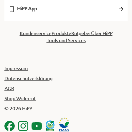
HiPP App
Kundenservice
Produkte
Ratgeber
Über HiPP
Tools und Services
Impressum
Datenschutzerklärung
AGB
Shop Widerruf
© 2026 HiPP