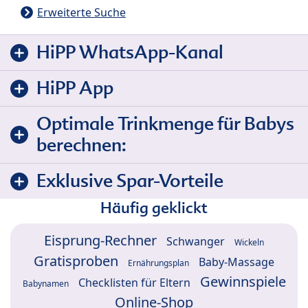
Erweiterte Suche
HiPP WhatsApp-Kanal
HiPP App
Optimale Trinkmenge für Babys
berechnen:
Exklusive Spar-Vorteile
Häufig geklickt
Eisprung-Rechner
Schwanger
Wickeln
Gratisproben
Baby-Massage
Ernährungsplan
Gewinnspiele
Checklisten für Eltern
Babynamen
Online-Shop