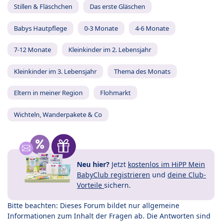
Stillen & Fläschchen
Das erste Gläschen
Babys Hautpflege
0-3 Monate
4-6 Monate
7-12 Monate
Kleinkinder im 2. Lebensjahr
Kleinkinder im 3. Lebensjahr
Thema des Monats
Eltern in meiner Region
Flohmarkt
Wichteln, Wanderpakete & Co
Neu hier?
Jetzt
kostenlos im HiPP Mein
BabyClub registrieren
und
deine Club-
Vorteile
sichern.
Bitte beachten: Dieses Forum bildet nur allgemeine
Informationen zum Inhalt der Fragen ab. Die Antworten sind