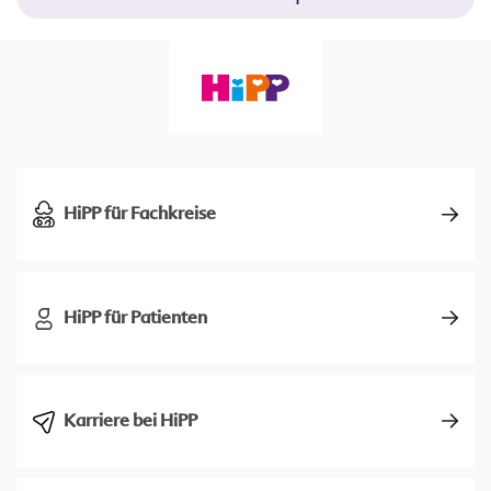
HiPP für Fachkreise
HiPP für Patienten
Karriere bei HiPP