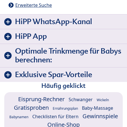
Erweiterte Suche
HiPP WhatsApp-Kanal
HiPP App
Optimale Trinkmenge für Babys
berechnen:
Exklusive Spar-Vorteile
Häufig geklickt
Eisprung-Rechner
Schwanger
Wickeln
Gratisproben
Baby-Massage
Ernährungsplan
Gewinnspiele
Checklisten für Eltern
Babynamen
Online-Shop