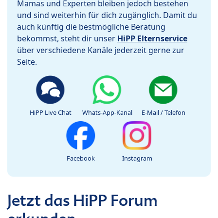
Mamas und Experten bleiben jedoch bestehen
und sind weiterhin für dich zugänglich. Damit du
auch künftig die bestmögliche Beratung
bekommst, steht dir unser
HiPP Elternservice
über verschiedene Kanäle jederzeit gerne zur
Seite.
HiPP Live Chat
Whats-App-Kanal
E-Mail / Telefon
Facebook
Instagram
Jetzt das HiPP Forum