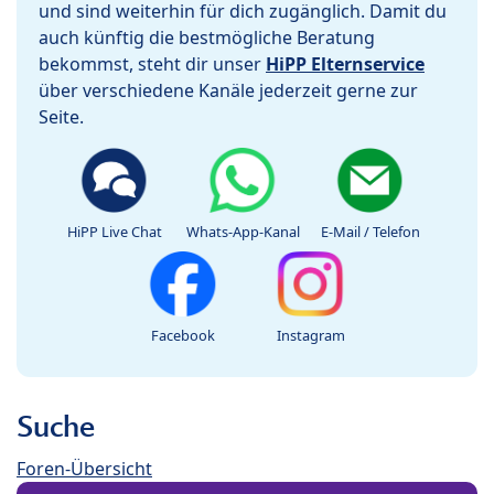
und sind weiterhin für dich zugänglich. Damit du
auch künftig die bestmögliche Beratung
bekommst, steht dir unser
HiPP Elternservice
über verschiedene Kanäle jederzeit gerne zur
Seite.
HiPP Live Chat
Whats-App-Kanal
E-Mail / Telefon
Facebook
Instagram
Suche
Foren-Übersicht