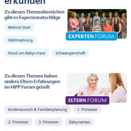
erkunden
Zu diesen Themenbereichen
gibt es Expertenratschläge
Beikost-Start
Milchnahrung
Rund um Babys Haut
Schwangerschaft
Zu diesen Themen haben
andere Eltern Erfahrungen
im HiPP Forum geteilt
Kinderwunsch & Familienplanung
1. Trimester
2. Trimester
3. Trimester
Babynamen