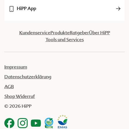
HiPP App
Kundenservice
Produkte
Ratgeber
Über HiPP
Tools und Services
Impressum
Datenschutzerklärung
AGB
Shop Widerruf
© 2026 HiPP