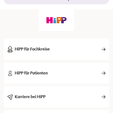
HiPP für Fachkreise
HiPP für Patienten
Karriere bei HiPP