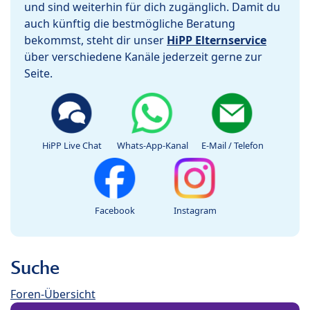
und sind weiterhin für dich zugänglich. Damit du
auch künftig die bestmögliche Beratung
bekommst, steht dir unser
HiPP Elternservice
über verschiedene Kanäle jederzeit gerne zur
Seite.
HiPP Live Chat
Whats-App-Kanal
E-Mail / Telefon
Facebook
Instagram
Suche
Foren-Übersicht