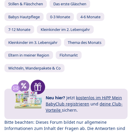
Stillen & Fläschchen
Das erste Gläschen
Babys Hautpflege
0-3 Monate
4-6 Monate
7-12 Monate
Kleinkinder im 2. Lebensjahr
Kleinkinder im 3. Lebensjahr
Thema des Monats
Eltern in meiner Region
Flohmarkt
Wichteln, Wanderpakete & Co
Neu hier?
Jetzt
kostenlos im HiPP Mein
BabyClub registrieren
und
deine Club-
Vorteile
sichern.
Bitte beachten: Dieses Forum bildet nur allgemeine
Informationen zum Inhalt der Fragen ab. Die Antworten sind