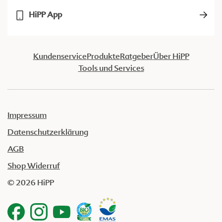
HiPP App
Kundenservice
Produkte
Ratgeber
Über HiPP
Tools und Services
Impressum
Datenschutzerklärung
AGB
Shop Widerruf
© 2026 HiPP