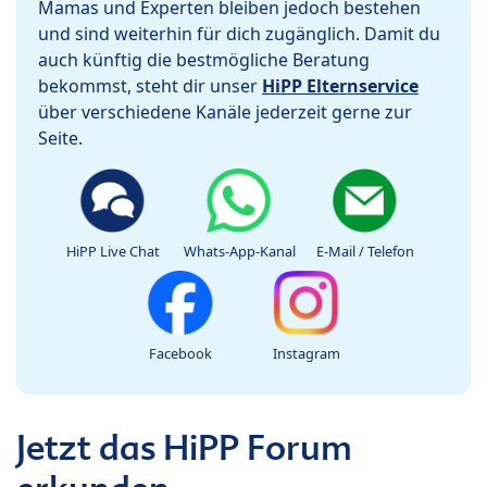
Mamas und Experten bleiben jedoch bestehen
und sind weiterhin für dich zugänglich. Damit du
auch künftig die bestmögliche Beratung
bekommst, steht dir unser
HiPP Elternservice
über verschiedene Kanäle jederzeit gerne zur
Seite.
HiPP Live Chat
Whats-App-Kanal
E-Mail / Telefon
Facebook
Instagram
Jetzt das HiPP Forum