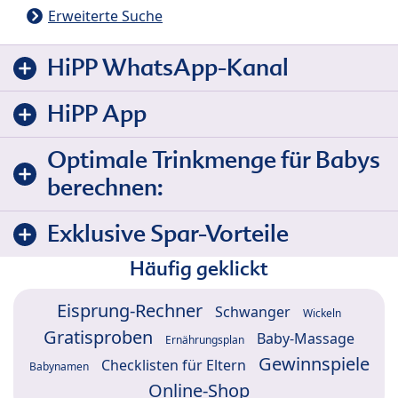
Erweiterte Suche
HiPP WhatsApp-Kanal
HiPP App
Optimale Trinkmenge für Babys
berechnen:
Exklusive Spar-Vorteile
Häufig geklickt
Eisprung-Rechner
Schwanger
Wickeln
Gratisproben
Baby-Massage
Ernährungsplan
Gewinnspiele
Checklisten für Eltern
Babynamen
Online-Shop