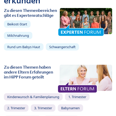
erkunden
Zu diesen Themenbereichen
gibt es Expertenratschläge
Beikost-Start
Milchnahrung
Rund um Babys Haut
Schwangerschaft
Zu diesen Themen haben
andere Eltern Erfahrungen
im HiPP Forum geteilt
Kinderwunsch & Familienplanung
1. Trimester
2. Trimester
3. Trimester
Babynamen