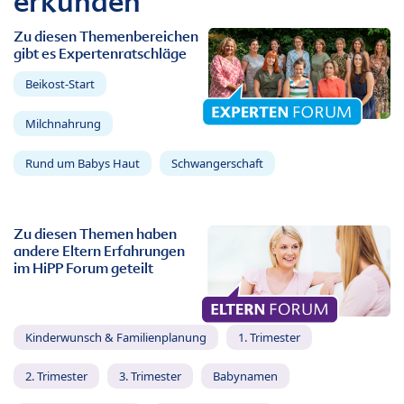
erkunden
Zu diesen Themenbereichen
gibt es Expertenratschläge
Beikost-Start
Milchnahrung
Rund um Babys Haut
Schwangerschaft
Zu diesen Themen haben
andere Eltern Erfahrungen
im HiPP Forum geteilt
Kinderwunsch & Familienplanung
1. Trimester
2. Trimester
3. Trimester
Babynamen