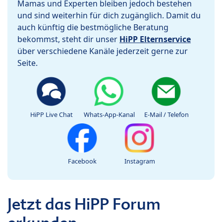
Mamas und Experten bleiben jedoch bestehen
und sind weiterhin für dich zugänglich. Damit du
auch künftig die bestmögliche Beratung
bekommst, steht dir unser
HiPP Elternservice
über verschiedene Kanäle jederzeit gerne zur
Seite.
HiPP Live Chat
Whats-App-Kanal
E-Mail / Telefon
Facebook
Instagram
Jetzt das HiPP Forum