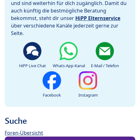
und sind weiterhin für dich zugänglich. Damit du
auch künftig die bestmögliche Beratung
bekommst, steht dir unser
HiPP Elternservice
über verschiedene Kanäle jederzeit gerne zur
Seite.
HiPP Live Chat
Whats-App-Kanal
E-Mail / Telefon
Facebook
Instagram
Suche
Foren-Übersicht