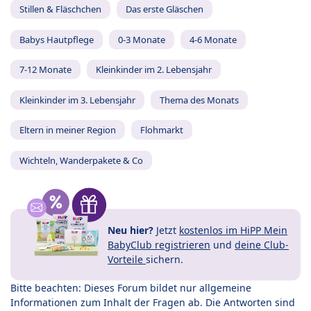
Stillen & Fläschchen
Das erste Gläschen
Babys Hautpflege
0-3 Monate
4-6 Monate
7-12 Monate
Kleinkinder im 2. Lebensjahr
Kleinkinder im 3. Lebensjahr
Thema des Monats
Eltern in meiner Region
Flohmarkt
Wichteln, Wanderpakete & Co
Neu hier?
Jetzt
kostenlos im HiPP Mein
BabyClub registrieren
und
deine Club-
Vorteile
sichern.
Bitte beachten: Dieses Forum bildet nur allgemeine
Informationen zum Inhalt der Fragen ab. Die Antworten sind