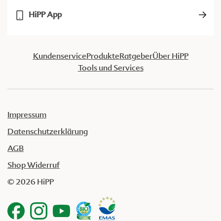
HiPP App
Kundenservice
Produkte
Ratgeber
Über HiPP
Tools und Services
Impressum
Datenschutzerklärung
AGB
Shop Widerruf
© 2026 HiPP