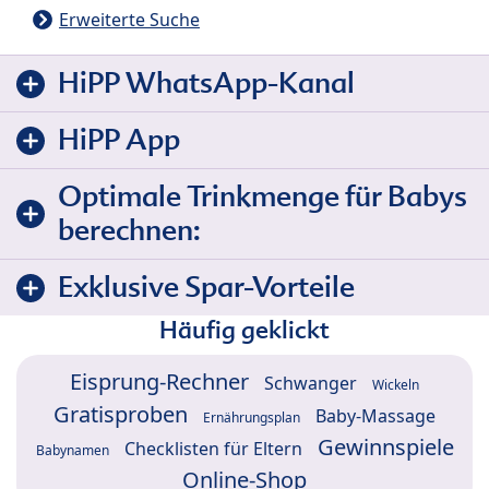
Erweiterte Suche
HiPP WhatsApp-Kanal
HiPP App
Optimale Trinkmenge für Babys
berechnen:
Exklusive Spar-Vorteile
Häufig geklickt
Eisprung-Rechner
Schwanger
Wickeln
Gratisproben
Baby-Massage
Ernährungsplan
Gewinnspiele
Checklisten für Eltern
Babynamen
Online-Shop