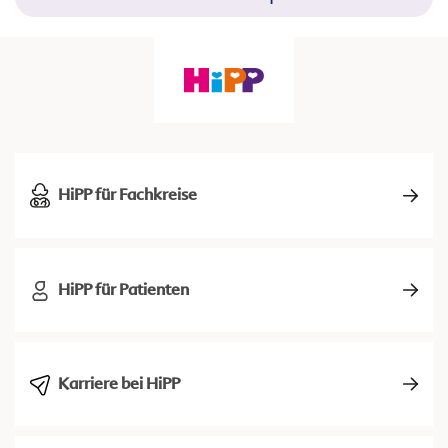
HiPP für Fachkreise
HiPP für Patienten
Karriere bei HiPP