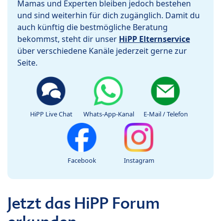
Mamas und Experten bleiben jedoch bestehen
und sind weiterhin für dich zugänglich. Damit du
auch künftig die bestmögliche Beratung
bekommst, steht dir unser
HiPP Elternservice
über verschiedene Kanäle jederzeit gerne zur
Seite.
HiPP Live Chat
Whats-App-Kanal
E-Mail / Telefon
Facebook
Instagram
Jetzt das HiPP Forum