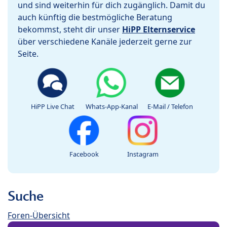
und sind weiterhin für dich zugänglich. Damit du
auch künftig die bestmögliche Beratung
bekommst, steht dir unser
HiPP Elternservice
über verschiedene Kanäle jederzeit gerne zur
Seite.
HiPP Live Chat
Whats-App-Kanal
E-Mail / Telefon
Facebook
Instagram
Suche
Foren-Übersicht