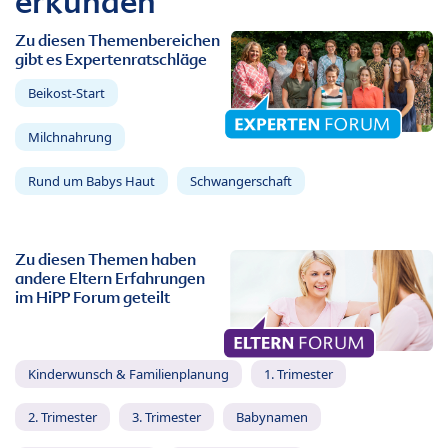
erkunden
Zu diesen Themenbereichen
gibt es Expertenratschläge
Beikost-Start
Milchnahrung
Rund um Babys Haut
Schwangerschaft
Zu diesen Themen haben
andere Eltern Erfahrungen
im HiPP Forum geteilt
Kinderwunsch & Familienplanung
1. Trimester
2. Trimester
3. Trimester
Babynamen