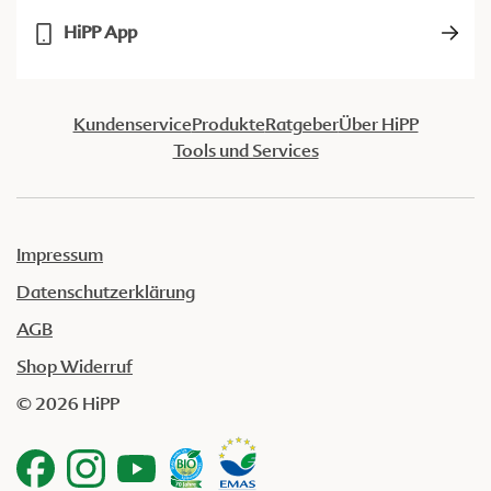
HiPP App
Kundenservice
Produkte
Ratgeber
Über HiPP
Tools und Services
Impressum
Datenschutzerklärung
AGB
Shop Widerruf
© 2026 HiPP