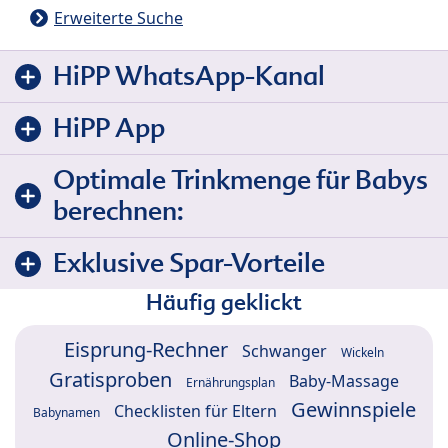
Erweiterte Suche
HiPP WhatsApp-Kanal
HiPP App
Optimale Trinkmenge für Babys
berechnen:
Exklusive Spar-Vorteile
Häufig geklickt
Eisprung-Rechner
Schwanger
Wickeln
Gratisproben
Baby-Massage
Ernährungsplan
Gewinnspiele
Checklisten für Eltern
Babynamen
Online-Shop