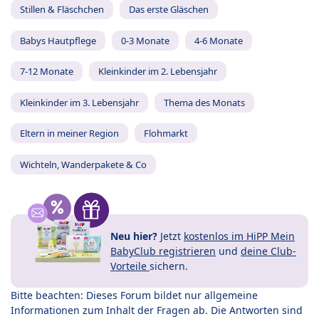
Stillen & Fläschchen
Das erste Gläschen
Babys Hautpflege
0-3 Monate
4-6 Monate
7-12 Monate
Kleinkinder im 2. Lebensjahr
Kleinkinder im 3. Lebensjahr
Thema des Monats
Eltern in meiner Region
Flohmarkt
Wichteln, Wanderpakete & Co
Neu hier?
Jetzt
kostenlos im HiPP Mein
BabyClub registrieren
und
deine Club-
Vorteile
sichern.
Bitte beachten: Dieses Forum bildet nur allgemeine
Informationen zum Inhalt der Fragen ab. Die Antworten sind