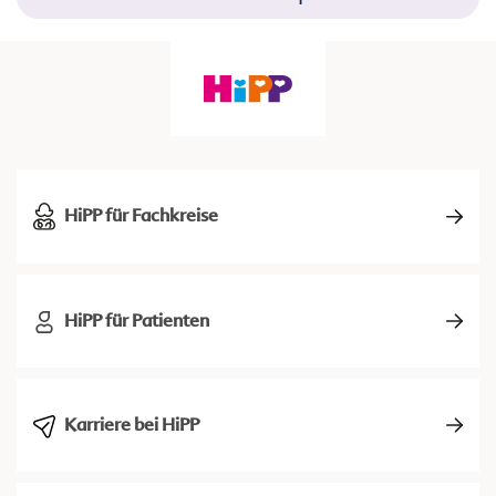
HiPP für Fachkreise
HiPP für Patienten
Karriere bei HiPP