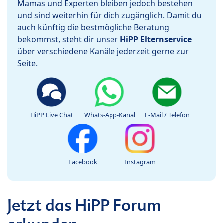
Mamas und Experten bleiben jedoch bestehen
und sind weiterhin für dich zugänglich. Damit du
auch künftig die bestmögliche Beratung
bekommst, steht dir unser
HiPP Elternservice
über verschiedene Kanäle jederzeit gerne zur
Seite.
HiPP Live Chat
Whats-App-Kanal
E-Mail / Telefon
Facebook
Instagram
Jetzt das HiPP Forum