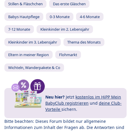
Stillen & Fläschchen
Das erste Gläschen
Babys Hautpflege
0-3 Monate
4-6 Monate
7-12 Monate
Kleinkinder im 2. Lebensjahr
Kleinkinder im 3. Lebensjahr
Thema des Monats
Eltern in meiner Region
Flohmarkt
Wichteln, Wanderpakete & Co
Neu hier?
Jetzt
kostenlos im HiPP Mein
BabyClub registrieren
und
deine Club-
Vorteile
sichern.
Bitte beachten: Dieses Forum bildet nur allgemeine
Informationen zum Inhalt der Fragen ab. Die Antworten sind