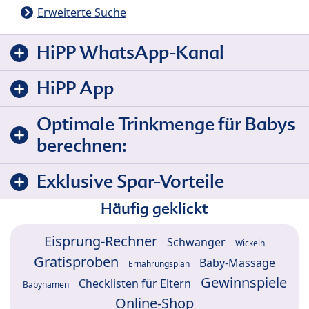
Erweiterte Suche
HiPP WhatsApp-Kanal
HiPP App
Optimale Trinkmenge für Babys
berechnen:
Exklusive Spar-Vorteile
Häufig geklickt
Eisprung-Rechner
Schwanger
Wickeln
Gratisproben
Baby-Massage
Ernährungsplan
Gewinnspiele
Checklisten für Eltern
Babynamen
Online-Shop