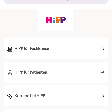
HiPP für Fachkreise
HiPP für Patienten
Karriere bei HiPP