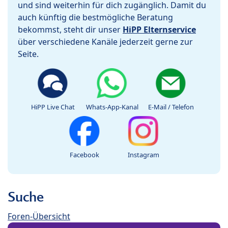
und sind weiterhin für dich zugänglich. Damit du
auch künftig die bestmögliche Beratung
bekommst, steht dir unser
HiPP Elternservice
über verschiedene Kanäle jederzeit gerne zur
Seite.
HiPP Live Chat
Whats-App-Kanal
E-Mail / Telefon
Facebook
Instagram
Suche
Foren-Übersicht