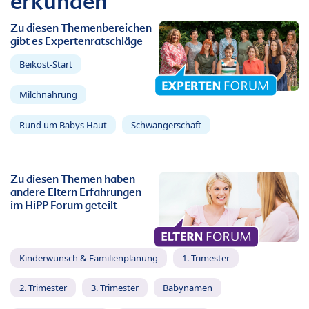
erkunden
Zu diesen Themenbereichen
gibt es Expertenratschläge
Beikost-Start
Milchnahrung
Rund um Babys Haut
Schwangerschaft
Zu diesen Themen haben
andere Eltern Erfahrungen
im HiPP Forum geteilt
Kinderwunsch & Familienplanung
1. Trimester
2. Trimester
3. Trimester
Babynamen