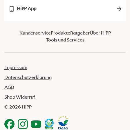
HiPP App
Kundenservice
Produkte
Ratgeber
Über HiPP
Tools und Services
Impressum
Datenschutzerklärung
AGB
Shop Widerruf
© 2026 HiPP