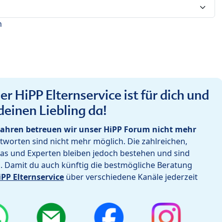
n
r HiPP Elternservice ist für dich und
deinen Liebling da!
ahren betreuen wir unser HiPP Forum nicht mehr
worten sind nicht mehr möglich. Die zahlreichen,
as und Experten bleiben jedoch bestehen und sind
h. Damit du auch künftig die bestmögliche Beratung
iPP Elternservice
über verschiedene Kanäle jederzeit