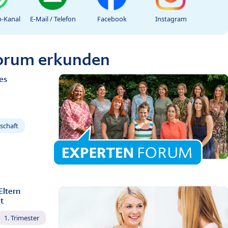
-Kanal
E-Mail / Telefon
Facebook
Instagram
Forum erkunden
es
schaft
Eltern
t
1. Trimester