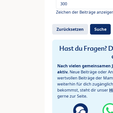
Zeichen der Beiträge anzeige
Hast du Fragen? De
Nach vielen gemeinsamen J
aktiv.
Neue Beiträge oder Ant
wertvollen Beiträge der Mam
weiterhin für dich zugänglic
bekommst, steht dir unser
H
gerne zur Seite.