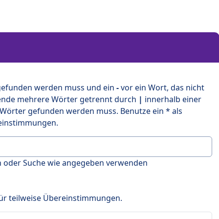
 gefunden werden muss und ein
-
vor ein Wort, das nicht
ende mehrere Wörter getrennt durch
|
innerhalb einer
 Wörter gefunden werden muss. Benutze ein * als
ereinstimmungen.
en oder Suche wie angegeben verwenden
 für teilweise Übereinstimmungen.