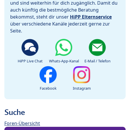
und sind weiterhin für dich zugänglich. Damit du
auch künftig die bestmögliche Beratung
bekommst, steht dir unser
HiPP Elternservice
über verschiedene Kanäle jederzeit gerne zur
Seite.
HiPP Live Chat
Whats-App-Kanal
E-Mail / Telefon
Facebook
Instagram
Suche
Foren-Übersicht