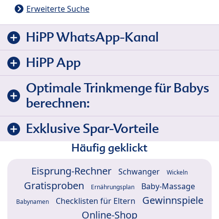
Erweiterte Suche
HiPP WhatsApp-Kanal
HiPP App
Optimale Trinkmenge für Babys
berechnen:
Exklusive Spar-Vorteile
Häufig geklickt
Eisprung-Rechner
Schwanger
Wickeln
Gratisproben
Baby-Massage
Ernährungsplan
Gewinnspiele
Checklisten für Eltern
Babynamen
Online-Shop