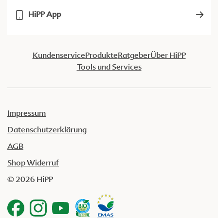
HiPP App
Kundenservice
Produkte
Ratgeber
Über HiPP
Tools und Services
Impressum
Datenschutzerklärung
AGB
Shop Widerruf
© 2026 HiPP