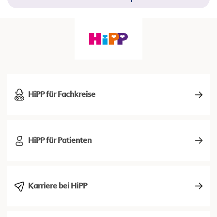
HiPP für Fachkreise
HiPP für Patienten
Karriere bei HiPP