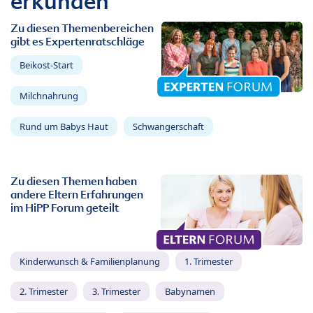
erkunden
Zu diesen Themenbereichen
gibt es Expertenratschläge
Beikost-Start
Milchnahrung
Rund um Babys Haut
Schwangerschaft
Zu diesen Themen haben
andere Eltern Erfahrungen
im HiPP Forum geteilt
Kinderwunsch & Familienplanung
1. Trimester
2. Trimester
3. Trimester
Babynamen