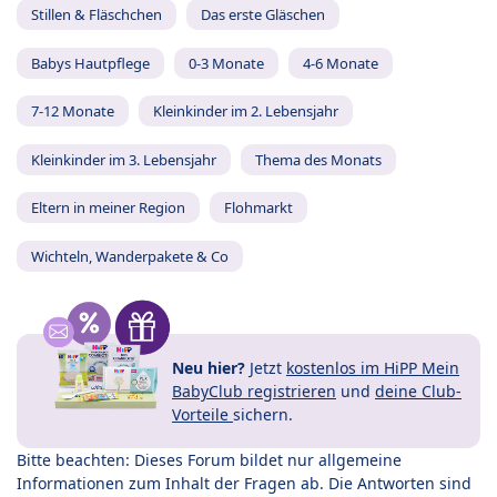
Stillen & Fläschchen
Das erste Gläschen
Babys Hautpflege
0-3 Monate
4-6 Monate
7-12 Monate
Kleinkinder im 2. Lebensjahr
Kleinkinder im 3. Lebensjahr
Thema des Monats
Eltern in meiner Region
Flohmarkt
Wichteln, Wanderpakete & Co
Neu hier?
Jetzt
kostenlos im HiPP Mein
BabyClub registrieren
und
deine Club-
Vorteile
sichern.
Bitte beachten: Dieses Forum bildet nur allgemeine
Informationen zum Inhalt der Fragen ab. Die Antworten sind