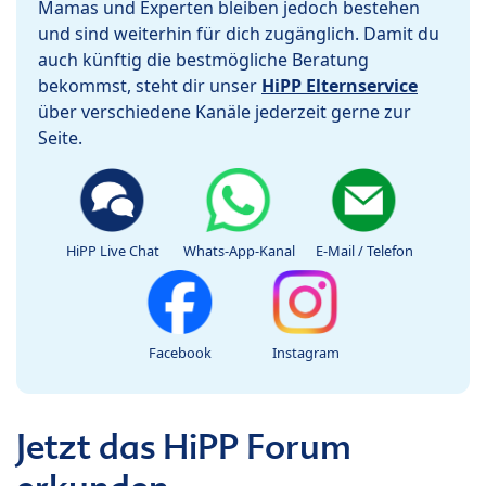
Mamas und Experten bleiben jedoch bestehen
und sind weiterhin für dich zugänglich. Damit du
auch künftig die bestmögliche Beratung
bekommst, steht dir unser
HiPP Elternservice
über verschiedene Kanäle jederzeit gerne zur
Seite.
HiPP Live Chat
Whats-App-Kanal
E-Mail / Telefon
Facebook
Instagram
Jetzt das HiPP Forum